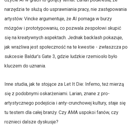
narzędzia te służą do usprawniania pracy, nie zastępowania
artystów. Vincke argumentuje, że AI pomaga w burzy
mózgów i prototypowaniu, co pozwala zespołowi skupić
się na kreatywnych aspektach. Jednak backlash pokazuje,
jak wrażliwa jest społeczność na te kwestie - zwłaszcza po
sukcesie Baldur's Gate 3, gdzie ludzkie rzemiosło było
kluczem do uznania.
Inne studia, jak te stojące za Let It Die: Inferno, też mierzą
się z podobnymi oskarżeniami. Larian, znane z pro-
artystycznego podejścia i anty-crunchowej kultury, staje się
tu testem dla całej branży. Czy AMA uspokoi fanów, czy
roznieci dalsze dyskusje?