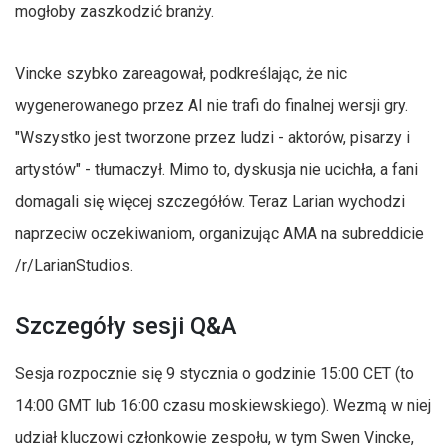
mogłoby zaszkodzić branży.
Vincke szybko zareagował, podkreślając, że nic
wygenerowanego przez AI nie trafi do finalnej wersji gry.
"Wszystko jest tworzone przez ludzi - aktorów, pisarzy i
artystów" - tłumaczył. Mimo to, dyskusja nie ucichła, a fani
domagali się więcej szczegółów. Teraz Larian wychodzi
naprzeciw oczekiwaniom, organizując AMA na subreddicie
/r/LarianStudios.
Szczegóły sesji Q&A
Sesja rozpocznie się 9 stycznia o godzinie 15:00 CET (to
14:00 GMT lub 16:00 czasu moskiewskiego). Wezmą w niej
udział kluczowi członkowie zespołu, w tym Swen Vincke,