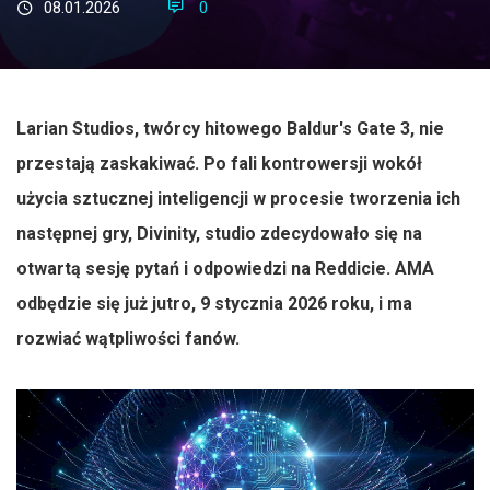
08.01.2026
0
Larian Studios, twórcy hitowego Baldur's Gate 3, nie
przestają zaskakiwać. Po fali kontrowersji wokół
użycia sztucznej inteligencji w procesie tworzenia ich
następnej gry, Divinity, studio zdecydowało się na
otwartą sesję pytań i odpowiedzi na Reddicie. AMA
odbędzie się już jutro, 9 stycznia 2026 roku, i ma
rozwiać wątpliwości fanów.