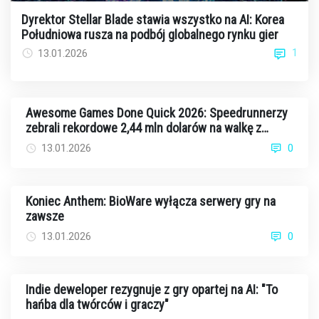
Dyrektor Stellar Blade stawia wszystko na AI: Korea
Południowa rusza na podbój globalnego rynku gier
1
13.01.2026
Awesome Games Done Quick 2026: Speedrunnerzy
zebrali rekordowe 2,44 mln dolarów na walkę z
rakiem
13.01.2026
0
Koniec Anthem: BioWare wyłącza serwery gry na
zawsze
13.01.2026
0
Indie deweloper rezygnuje z gry opartej na AI: "To
hańba dla twórców i graczy"