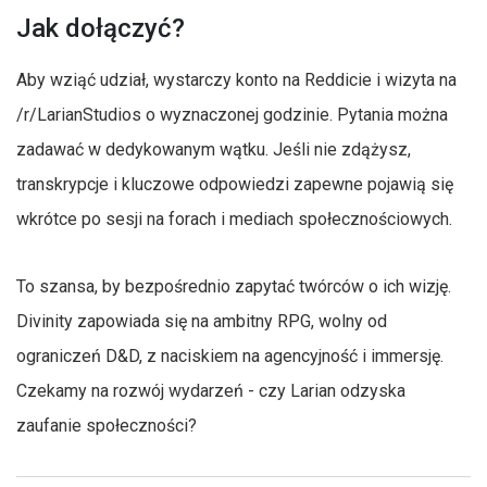
Jak dołączyć?
Aby wziąć udział, wystarczy konto na Reddicie i wizyta na
/r/LarianStudios o wyznaczonej godzinie. Pytania można
zadawać w dedykowanym wątku. Jeśli nie zdążysz,
transkrypcje i kluczowe odpowiedzi zapewne pojawią się
wkrótce po sesji na forach i mediach społecznościowych.
To szansa, by bezpośrednio zapytać twórców o ich wizję.
Divinity zapowiada się na ambitny RPG, wolny od
ograniczeń D&D, z naciskiem na agencyjność i immersję.
Czekamy na rozwój wydarzeń - czy Larian odzyska
zaufanie społeczności?