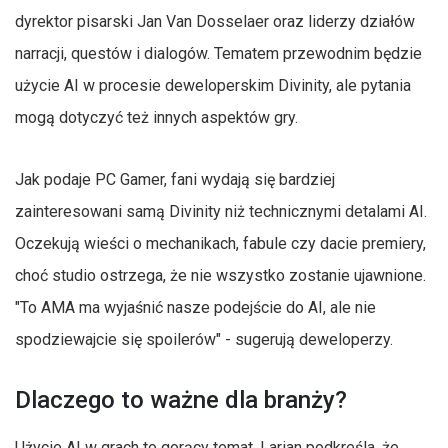
dyrektor pisarski Jan Van Dosselaer oraz liderzy działów
narracji, questów i dialogów. Tematem przewodnim będzie
użycie AI w procesie deweloperskim Divinity, ale pytania
mogą dotyczyć też innych aspektów gry.
Jak podaje PC Gamer, fani wydają się bardziej
zainteresowani samą Divinity niż technicznymi detalami AI.
Oczekują wieści o mechanikach, fabule czy dacie premiery,
choć studio ostrzega, że nie wszystko zostanie ujawnione.
"To AMA ma wyjaśnić nasze podejście do AI, ale nie
spodziewajcie się spoilerów" - sugerują deweloperzy.
Dlaczego to ważne dla branży?
Użycie AI w grach to gorący temat. Larian podkreśla, że