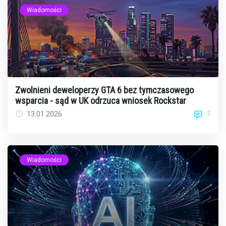
Wiadomości
Zwolnieni deweloperzy GTA 6 bez tymczasowego
wsparcia - sąd w UK odrzuca wniosek Rockstar
1
13.01.2026
Wiadomości