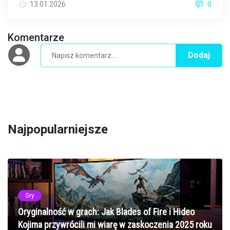
13.01.2026
0
Komentarze
Dodaj
Najpopularniejsze
Gry
Oryginalność w grach: Jak Blades of Fire i Hideo
Kojima przywrócili mi wiarę w zaskoczenia 2025 roku