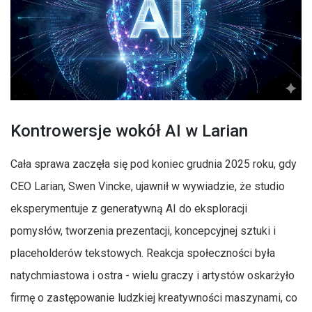
Kontrowersje wokół AI w Larian
Cała sprawa zaczęła się pod koniec grudnia 2025 roku, gdy
CEO Larian, Swen Vincke, ujawnił w wywiadzie, że studio
eksperymentuje z generatywną AI do eksploracji
pomysłów, tworzenia prezentacji, koncepcyjnej sztuki i
placeholderów tekstowych. Reakcja społeczności była
natychmiastowa i ostra - wielu graczy i artystów oskarżyło
firmę o zastępowanie ludzkiej kreatywności maszynami, co