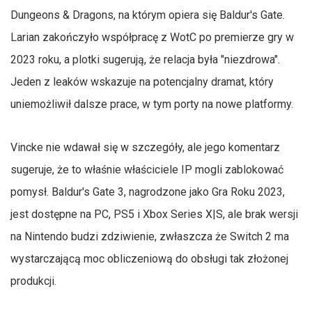
Dungeons & Dragons, na którym opiera się Baldur's Gate.
Larian zakończyło współpracę z WotC po premierze gry w
2023 roku, a plotki sugerują, że relacja była "niezdrowa".
Jeden z leaków wskazuje na potencjalny dramat, który
uniemożliwił dalsze prace, w tym porty na nowe platformy.
Vincke nie wdawał się w szczegóły, ale jego komentarz
sugeruje, że to właśnie właściciele IP mogli zablokować
pomysł. Baldur's Gate 3, nagrodzone jako Gra Roku 2023,
jest dostępne na PC, PS5 i Xbox Series X|S, ale brak wersji
na Nintendo budzi zdziwienie, zwłaszcza że Switch 2 ma
wystarczającą moc obliczeniową do obsługi tak złożonej
produkcji.