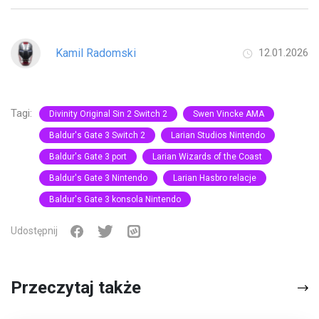
Kamil Radomski
12.01.2026
Tagi:
Divinity Original Sin 2 Switch 2
Swen Vincke AMA
Baldur's Gate 3 Switch 2
Larian Studios Nintendo
Baldur's Gate 3 port
Larian Wizards of the Coast
Baldur's Gate 3 Nintendo
Larian Hasbro relacje
Baldur's Gate 3 konsola Nintendo
Udostępnij
Przeczytaj także