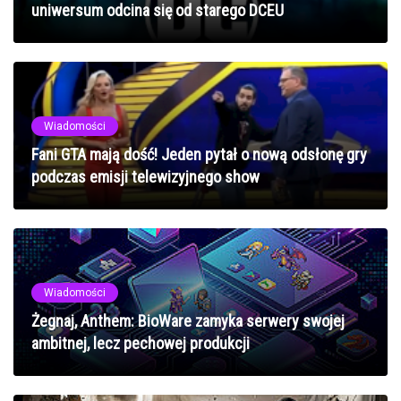
uniwersum odcina się od starego DCEU
Wiadomości
Fani GTA mają dość! Jeden pytał o nową odsłonę gry
podczas emisji telewizyjnego show
Wiadomości
Żegnaj, Anthem: BioWare zamyka serwery swojej
ambitnej, lecz pechowej produkcji