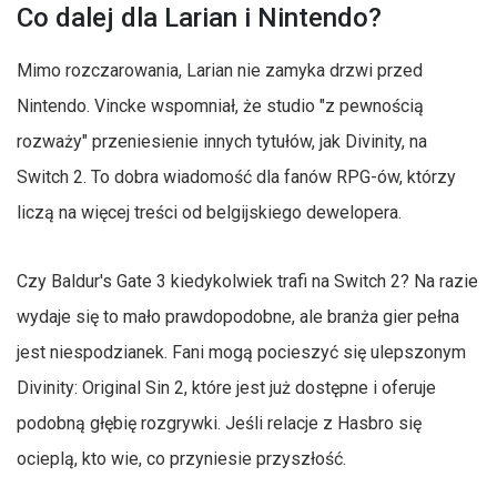
Co dalej dla Larian i Nintendo?
Mimo rozczarowania, Larian nie zamyka drzwi przed
Nintendo. Vincke wspomniał, że studio "z pewnością
rozważy" przeniesienie innych tytułów, jak Divinity, na
Switch 2. To dobra wiadomość dla fanów RPG-ów, którzy
liczą na więcej treści od belgijskiego dewelopera.
Czy Baldur's Gate 3 kiedykolwiek trafi na Switch 2? Na razie
wydaje się to mało prawdopodobne, ale branża gier pełna
jest niespodzianek. Fani mogą pocieszyć się ulepszonym
Divinity: Original Sin 2, które jest już dostępne i oferuje
podobną głębię rozgrywki. Jeśli relacje z Hasbro się
ocieplą, kto wie, co przyniesie przyszłość.