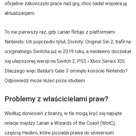
oficjalnie zakończyło prace nad grą, choć nadal wspiera ją
aktualizacjami.
To nie pierwszy raz, gdy Larian flirtuje z platformami
Nintendo. Ich poprzedni tytuł, Divinity: Original Sin 2, trafił na
oryginalnego Switcha już w 2019 roku, a niedawno doczekał
się ulepszonej wersji na Switch 2, PS5 i Xbox Series X|S.
Dlaczego więc Baldur's Gate 3 ominęło konsole Nintendo?
Odpowiedź może leżeć poza studiem.
Problemy z właścicielami praw?
Według doniesień z branży, w tle mogą kryć się napięte
relacje między Larian a Wizards of the Coast (WotC),
częścią Hasbro, które posiada prawa do uniwersum