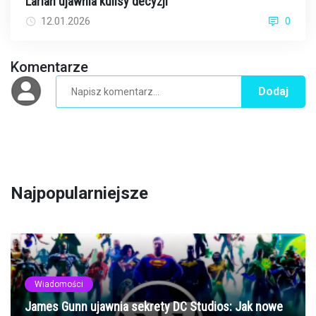
Larian ujawnia kulisy decyzji
12.01.2026
0
Komentarze
Dodaj
Najpopularniejsze
Wiadomości
James Gunn ujawnia sekrety DC Studios: Jak nowe