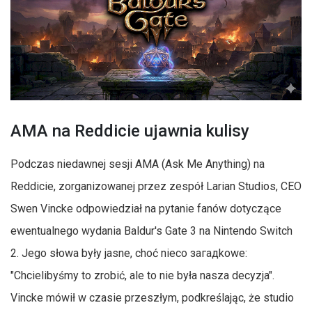
AMA na Reddicie ujawnia kulisy
Podczas niedawnej sesji AMA (Ask Me Anything) na
Reddicie, zorganizowanej przez zespół Larian Studios, CEO
Swen Vincke odpowiedział na pytanie fanów dotyczące
ewentualnego wydania Baldur's Gate 3 na Nintendo Switch
2. Jego słowa były jasne, choć nieco загадkowe:
"Chcielibyśmy to zrobić, ale to nie była nasza decyzja".
Vincke mówił w czasie przeszłym, podkreślając, że studio