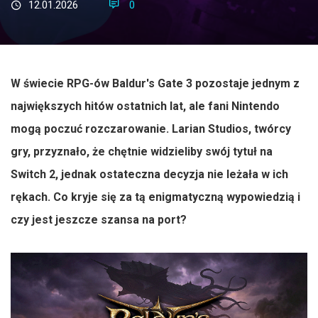
12.01.2026
0
W świecie RPG-ów Baldur's Gate 3 pozostaje jednym z
największych hitów ostatnich lat, ale fani Nintendo
mogą poczuć rozczarowanie. Larian Studios, twórcy
gry, przyznało, że chętnie widzieliby swój tytuł na
Switch 2, jednak ostateczna decyzja nie leżała w ich
rękach. Co kryje się za tą enigmatyczną wypowiedzią i
czy jest jeszcze szansa na port?