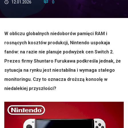
12.01.2026
0
W obliczu globalnych niedoborów pamięci RAM i
rosnących kosztów produkcji, Nintendo uspokaja
fanów: na razie nie planuje podwyżek cen Switch 2.
Prezes firmy Shuntaro Furukawa podkreśla jednak, że
sytuacja na rynku jest niestabilna i wymaga stałego
monitoringu. Czy to oznacza droższą konsolę w
niedalekiej przyszłości?