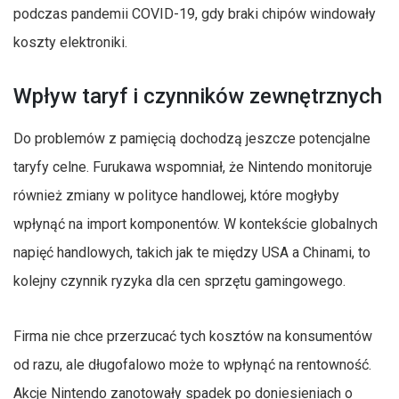
podczas pandemii COVID-19, gdy braki chipów windowały
koszty elektroniki.
Wpływ taryf i czynników zewnętrznych
Do problemów z pamięcią dochodzą jeszcze potencjalne
taryfy celne. Furukawa wspomniał, że Nintendo monitoruje
również zmiany w polityce handlowej, które mogłyby
wpłynąć na import komponentów. W kontekście globalnych
napięć handlowych, takich jak te między USA a Chinami, to
kolejny czynnik ryzyka dla cen sprzętu gamingowego.
Firma nie chce przerzucać tych kosztów na konsumentów
od razu, ale długofalowo może to wpłynąć na rentowność.
Akcje Nintendo zanotowały spadek po doniesieniach o