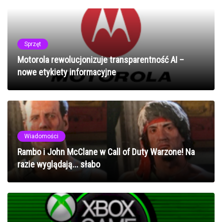
Sprzęt
Motorola rewolucjonizuje transparentność AI –
nowe etykiety informacyjne
Wiadomości
Rambo i John McClane w Call of Duty Warzone! Na
razie wyglądają... słabo