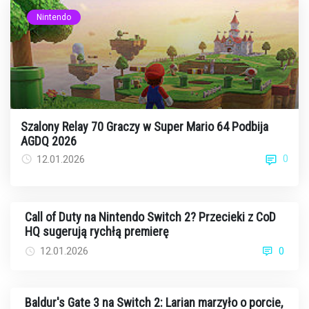
Nintendo
Szalony Relay 70 Graczy w Super Mario 64 Podbija
AGDQ 2026
0
12.01.2026
Call of Duty na Nintendo Switch 2? Przecieki z CoD
HQ sugerują rychłą premierę
12.01.2026
0
Baldur's Gate 3 na Switch 2: Larian marzyło o porcie,