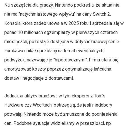
Na szczęście dla graczy, Nintendo podkreśla, że aktualnie
nie ma "natychmiastowego wpływu" na ceny Switch 2.
Konsola, która zadebiutowała w 2025 roku i sprzedała się w
ponad 10 milionach egzemplarzy w pierwszych czterech
miesiącach, pozostaje dostępna w dotychczasowej cenie.
Furukawa unikał spekulacji na temat ewentualnych
podwyżek, nazywając je "hipotetycznymi". Firma stara się
amortyzować koszty poprzez optymalizację łańcucha
dostaw i negocjacje z dostawcami.
Jednak analitycy branżowi, w tym eksperci z Tom's
Hardware czy Wccftech, ostrzegają, że jeśli niedobory
potrwają, Nintendo może być zmuszone do podniesienia
cen. Podobne sytuacje widzieliśmy w przeszłości, np.