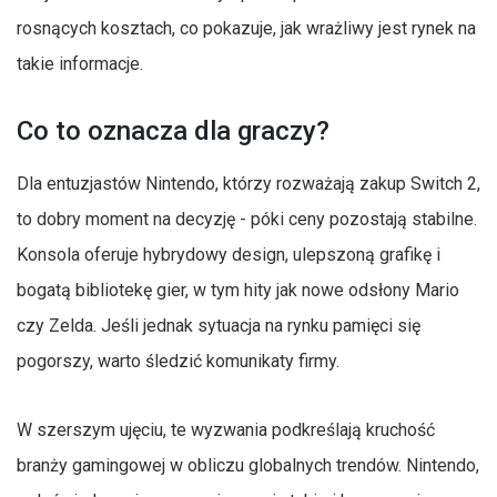
rosnących kosztach, co pokazuje, jak wrażliwy jest rynek na
takie informacje.
Co to oznacza dla graczy?
Dla entuzjastów Nintendo, którzy rozważają zakup Switch 2,
to dobry moment na decyzję - póki ceny pozostają stabilne.
Konsola oferuje hybrydowy design, ulepszoną grafikę i
bogatą bibliotekę gier, w tym hity jak nowe odsłony Mario
czy Zelda. Jeśli jednak sytuacja na rynku pamięci się
pogorszy, warto śledzić komunikaty firmy.
W szerszym ujęciu, te wyzwania podkreślają kruchość
branży gamingowej w obliczu globalnych trendów. Nintendo,