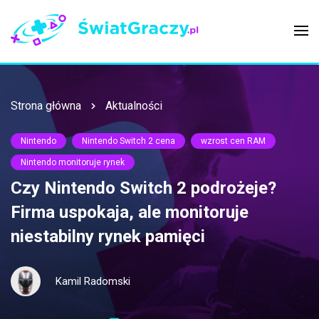
Strona główna
Aktualności
Nintendo
Nintendo Switch 2 cena
wzrost cen RAM
Nintendo monitoruje rynek
Czy Nintendo Switch 2 podrożeje?
Firma uspokaja, ale monitoruje
niestabilny rynek pamięci
Kamil Radomski