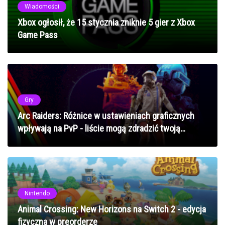
Wiadomości
Xbox ogłosił, że 15 stycznia zniknie 5 gier z Xbox
Game Pass
Gry
Arc Raiders: Różnice w ustawieniach graficznych
wpływają na PvP - liście mogą zdradzić twoją
pozycję
Nintendo
Animal Crossing: New Horizons na Switch 2 - edycja
fizyczna w preorderze