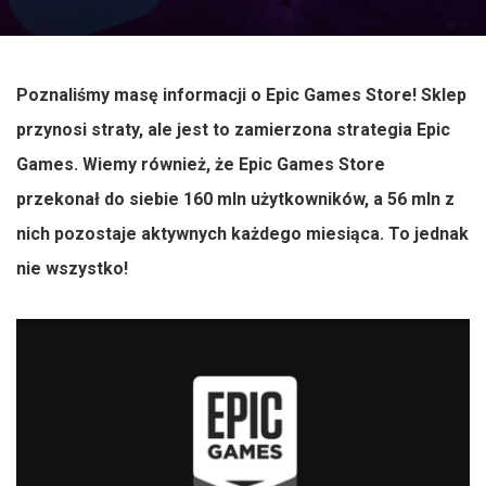
Poznaliśmy masę informacji o Epic Games Store! Sklep
przynosi straty, ale jest to zamierzona strategia Epic
Games. Wiemy również, że Epic Games Store
przekonał do siebie 160 mln użytkowników, a 56 mln z
nich pozostaje aktywnych każdego miesiąca. To jednak
nie wszystko!