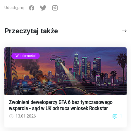
Udostępnij
Przeczytaj także
Wiadomości
Zwolnieni deweloperzy GTA 6 bez tymczasowego
wsparcia - sąd w UK odrzuca wniosek Rockstar
1
13.01.2026