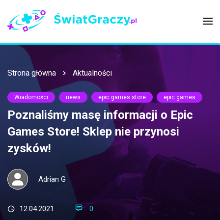
Strona główna
Aktualności
Wiadomości
news
epic games store
epic games
Poznaliśmy masę informacji o Epic
Games Store! Sklep nie przynosi
zysków!
Adrian G
12.04.2021
0