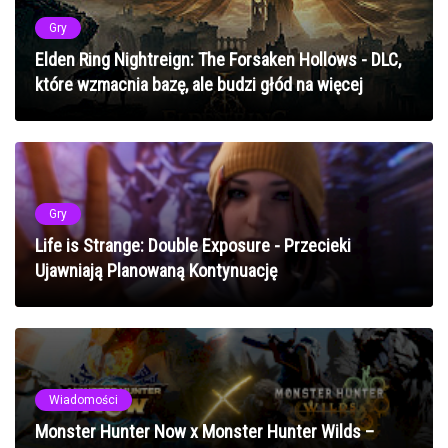
Gry
Elden Ring Nightreign: The Forsaken Hollows - DLC,
które wzmacnia bazę, ale budzi głód na więcej
Gry
Life is Strange: Double Exposure - Przecieki
Ujawniają Planowaną Kontynuację
Wiadomości
Monster Hunter Now x Monster Hunter Wilds –