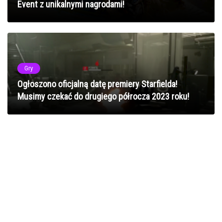
Event z unikalnymi nagrodami!
Gry
Ogłoszono oficjalną datę premiery Starfielda!
Musimy czekać do drugiego półrocza 2023 roku!