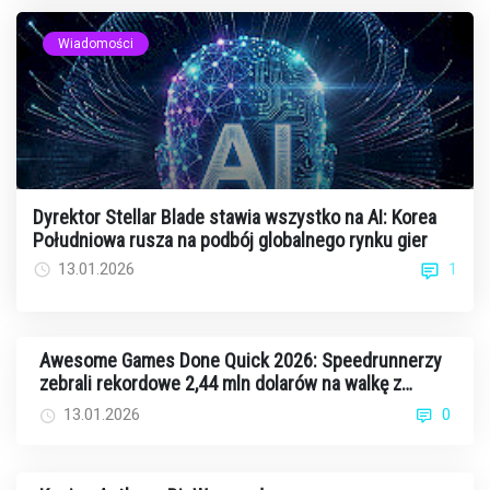
Wiadomości
Dyrektor Stellar Blade stawia wszystko na AI: Korea
Południowa rusza na podbój globalnego rynku gier
1
13.01.2026
Awesome Games Done Quick 2026: Speedrunnerzy
zebrali rekordowe 2,44 mln dolarów na walkę z
rakiem
13.01.2026
0