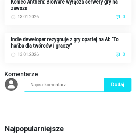
Koniec Anthem: BioWare wyłącza serwery gry na
zawsze
13.01.2026
0
Indie deweloper rezygnuje z gry opartej na AI: "To
hańba dla twórców i graczy"
13.01.2026
0
Komentarze
Dodaj
Najpopularniejsze