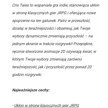
Cris Tales to wspaniała gra indie, stanowiąca ukłon
w stronę klasycznych gier JRPG i oferująca nowe
spojrzenie na ten gatunek. Patrz w przeszłość,
działaj w teraźniejszości i obserwuj, jak Twoje
wybory dynamicznie zmieniają przyszłość – na
jednym ekranie w trakcie rozgrywki! Przepiękne,
ręcznie stworzone animacje 2D ożywiają świat, w
którym Twoje wybory zmieniają zarówno
teraźniejszość, jak i przyszłość przez ponad 20
godzin rozgrywki.
Najważniejsze cechy:
-
Ukłon w stronę klasycznych gier JRPG