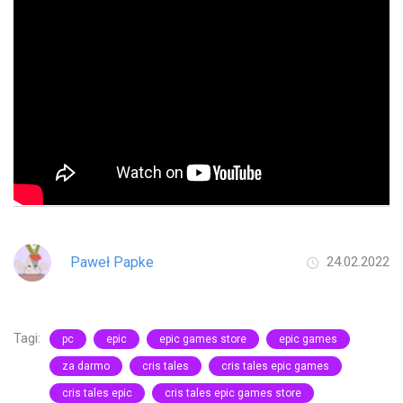
Paweł Papke
24.02.2022
Tagi:
pc
epic
epic games store
epic games
za darmo
cris tales
cris tales epic games
cris tales epic
cris tales epic games store