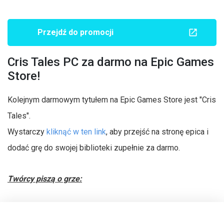
Przejdź do promocji
Cris Tales PC za darmo na Epic Games
Store!
Kolejnym darmowym tytułem na Epic Games Store jest "Cris
Tales".
Wystarczy
kliknąć w ten link
, aby przejść na stronę epica i
dodać grę do swojej biblioteki zupełnie za darmo.
Twórcy piszą o grze: