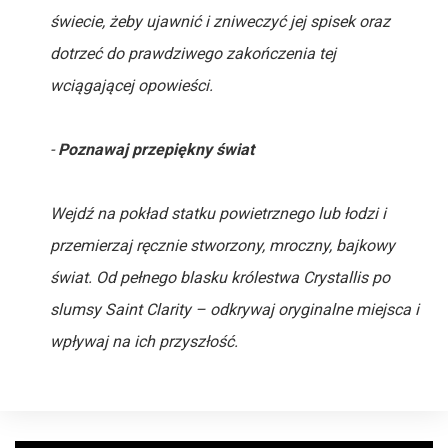
świecie, żeby ujawnić i zniweczyć jej spisek oraz
dotrzeć do prawdziwego zakończenia tej
wciągającej opowieści.
-
Poznawaj przepiękny świat
Wejdź na pokład statku powietrznego lub łodzi i
przemierzaj ręcznie stworzony, mroczny, bajkowy
świat. Od pełnego blasku królestwa Crystallis po
slumsy Saint Clarity – odkrywaj oryginalne miejsca i
wpływaj na ich przyszłość.