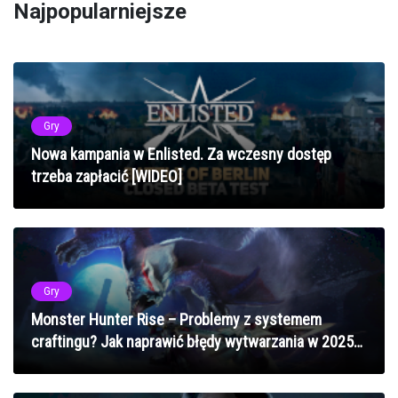
Najpopularniejsze
Gry
Nowa kampania w Enlisted. Za wczesny dostęp
trzeba zapłacić [WIDEO]
Gry
Monster Hunter Rise – Problemy z systemem
craftingu? Jak naprawić błędy wytwarzania w 2025
roku