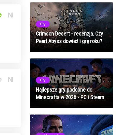
Gry
Crimson Desert - recenzja. Czy
Pearl Abyss dowieźli grę roku?
Gry
Najlepsze gry podobne do
Minecrafta w 2026 - PC i Steam