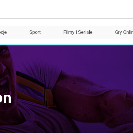
cje
Sport
Filmy i Seriale
Gry Onli
on