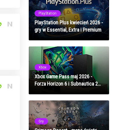
PlayStation
PlayStation Plus kwiecień 2026 -
gry w Essential, Extra i Premium
Xbox
Xbox Game Pass maj 2026 -
Forza Horizon 6 i Subnautica 2
na premierę
Gry