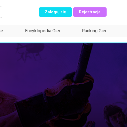
Zaloguj się
Rejestracja
ne
Encyklopedia Gier
Ranking Gier