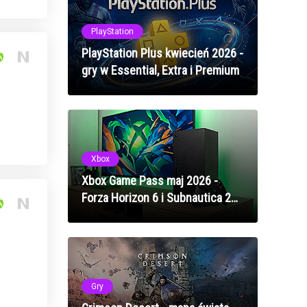
PlayStation
PlayStation Plus kwiecień 2026 -
gry w Essential, Extra i Premium
Xbox
Xbox Game Pass maj 2026 -
Forza Horizon 6 i Subnautica 2
na premierę
Gry