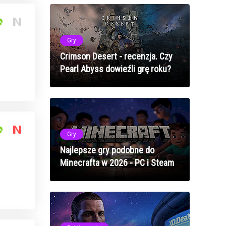
Gry
Crimson Desert - recenzja. Czy
Pearl Abyss dowieźli grę roku?
Gry
Najlepsze gry podobne do
Minecrafta w 2026 - PC i Steam