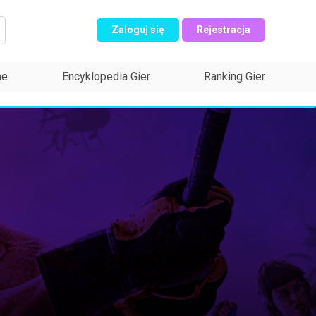
Zaloguj się
Rejestracja
ne
Encyklopedia Gier
Ranking Gier