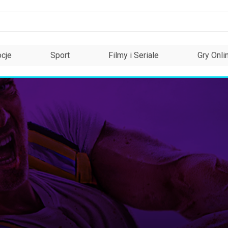
cje
Sport
Filmy i Seriale
Gry Onli