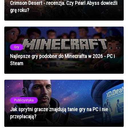
Crimson Desert - recenzja. Czy Pearl Abyss dowieźli
grę roku?
Gry
Najlepsze gry podobne do Minecrafta w 2026 - PC i
Steam
Publicystyka
Jak sprytni gracze znajdują tanie gry na PC i nie
przepłacają?