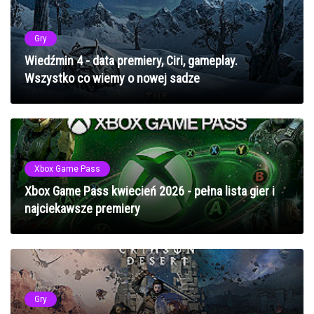
Gry
Wiedźmin 4 - data premiery, Ciri, gameplay.
Wszystko co wiemy o nowej sadze
Xbox Game Pass
Xbox Game Pass kwiecień 2026 - pełna lista gier i
najciekawsze premiery
Gry