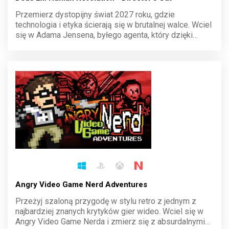
Przemierz dystopijny świat 2027 roku, gdzie
technologia i etyka ścierają się w brutalnej walce. Wciel
się w Adama Jensena, byłego agenta, który dzięki
cybernetycznym ulepszeniom staje się kluczem do
odkrycia globalnego spisku. Wybierz swoją drogę i
zmień przyszłość.
Angry Video Game Nerd Adventures
Przeżyj szaloną przygodę w stylu retro z jednym z
najbardziej znanych krytyków gier wideo. Wciel się w
Angry Video Game Nerda i zmierz się z absurdalnymi