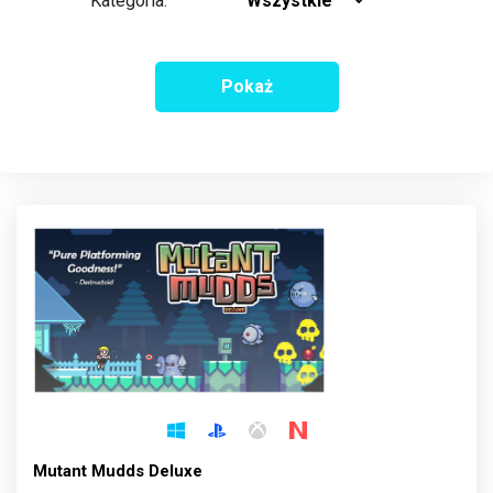
Kategoria:
Wszystkie
Pokaż
Mutant Mudds Deluxe