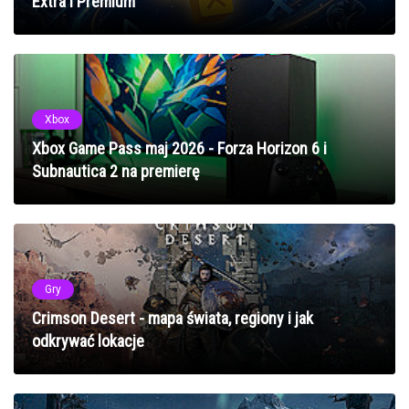
Extra i Premium
Xbox
Xbox Game Pass maj 2026 - Forza Horizon 6 i
Subnautica 2 na premierę
Gry
Crimson Desert - mapa świata, regiony i jak
odkrywać lokacje