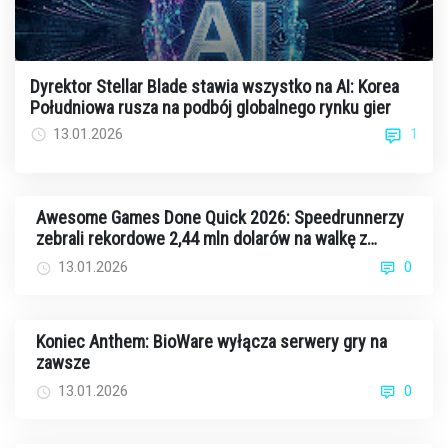
Dyrektor Stellar Blade stawia wszystko na AI: Korea
Południowa rusza na podbój globalnego rynku gier
1
13.01.2026
Awesome Games Done Quick 2026: Speedrunnerzy
zebrali rekordowe 2,44 mln dolarów na walkę z
rakiem
13.01.2026
0
Koniec Anthem: BioWare wyłącza serwery gry na
zawsze
13.01.2026
0