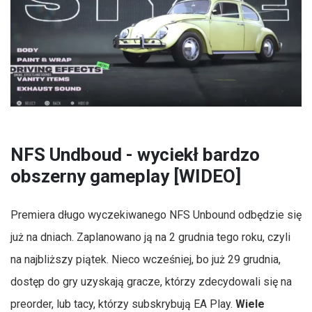
NFS Undboud - wyciekł bardzo
obszerny gameplay [WIDEO]
Premiera długo wyczekiwanego NFS Unbound odbędzie się
już na dniach. Zaplanowano ją na 2 grudnia tego roku, czyli
na najbliższy piątek. Nieco wcześniej, bo już 29 grudnia,
dostęp do gry uzyskają gracze, którzy zdecydowali się na
preorder, lub tacy, którzy subskrybują EA Play.
Wiele