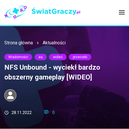
Strona główna
Aktualności
Wiadomości
ea
wideo
przecieki
NFS Unbound - wyciekł bardzo
obszerny gameplay [WIDEO]
28.11.2022
0