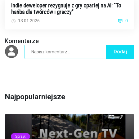
Indie deweloper rezygnuje z gry opartej na AI: "To
hańba dla twórców i graczy"
13.01.2026
0
Komentarze
Dodaj
Najpopularniejsze
Sprzęt