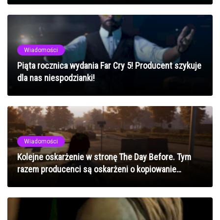
Wiadomości
Piąta rocznica wydania Far Cry 5! Producent szykuje
dla nas niespodzianki!
Wiadomości
Kolejne oskarżenie w stronę The Day Before. Tym
razem producenci są oskarżeni o kopiowanie
pomysłu z innych gier