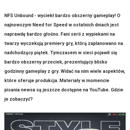
NFS Unbound - wyciekł bardzo obszerny gameplay! O
najnowszym Need for Speed w ostatnich dniach jest
naprawdę bardzo głośno. Fani serii z wypiekami na
twarzy wyczekują premiery gry, którą zaplanowano na
nadchodzący piątek. Tymczasem w sieci pojawił się
bardzo obszerny przeciek, prezentujący blisko
godzinny gameplay z gry. Widać na nim wiele aspektów,
które oferuje produkcja. Materiały w momencie
pisania newsa są jeszcze dostępne na YouTube. Gdzie
je zobaczyć?