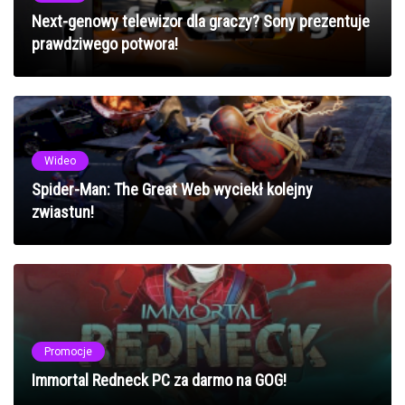
Next-genowy telewizor dla graczy? Sony prezentuje
prawdziwego potwora!
Wideo
Spider-Man: The Great Web wyciekł kolejny
zwiastun!
Promocje
Immortal Redneck PC za darmo na GOG!