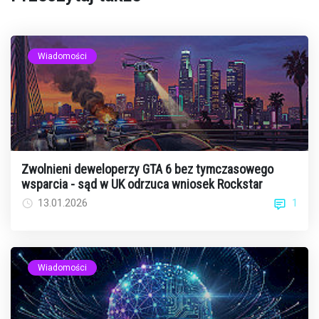
Wiadomości
Zwolnieni deweloperzy GTA 6 bez tymczasowego
wsparcia - sąd w UK odrzuca wniosek Rockstar
1
13.01.2026
Wiadomości