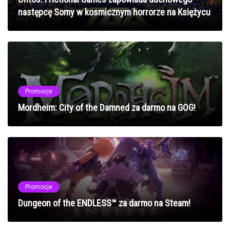
następcę Somy w kosmicznym horrorze na Księżycu
Promocje
Mordheim: City of the Damned za darmo na GOG!
Promocje
Dungeon of the ENDLESS™ za darmo na Steam!