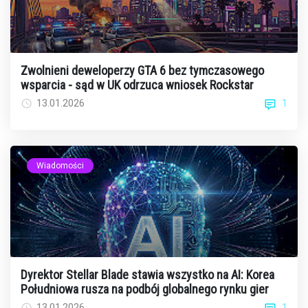
Zwolnieni deweloperzy GTA 6 bez tymczasowego
wsparcia - sąd w UK odrzuca wniosek Rockstar
1
13.01.2026
Wiadomości
Dyrektor Stellar Blade stawia wszystko na AI: Korea
Południowa rusza na podbój globalnego rynku gier
1
13.01.2026