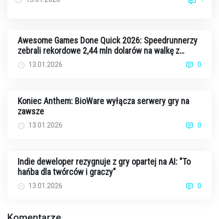
Awesome Games Done Quick 2026: Speedrunnerzy
zebrali rekordowe 2,44 mln dolarów na walkę z
rakiem
13.01.2026
0
Koniec Anthem: BioWare wyłącza serwery gry na
zawsze
13.01.2026
0
Indie deweloper rezygnuje z gry opartej na AI: "To
hańba dla twórców i graczy"
13.01.2026
0
Komentarze