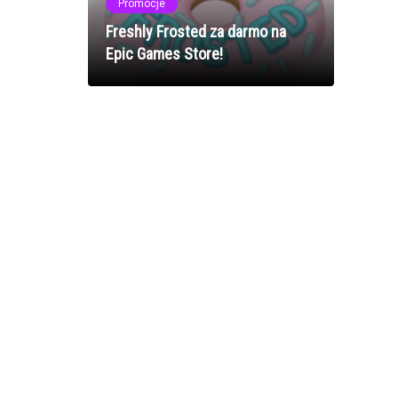
Promocje
Freshly Frosted za darmo na
Epic Games Store!