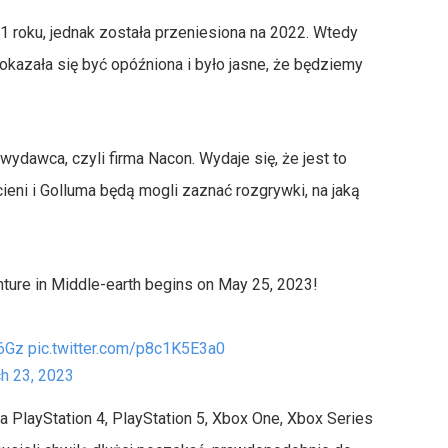
 roku, jednak została przeniesiona na 2022. Wtedy
okazała się być opóźniona i było jasne, że będziemy
wydawca, czyli firma Nacon. Wydaje się, że jest to
ieni i Golluma będą mogli zaznać rozgrywki, na jaką
nture in Middle-earth begins on May 25, 2023!
U6Gz
pic.twitter.com/p8c1K5E3a0
h 23, 2023
 PlayStation 4, PlayStation 5, Xbox One, Xbox Series