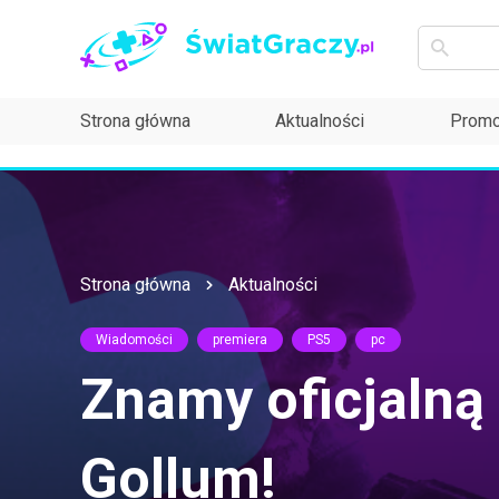
Strona główna
Aktualności
Promo
Strona główna
Aktualności
Wiadomości
premiera
PS5
pc
Znamy oficjalną 
Gollum!