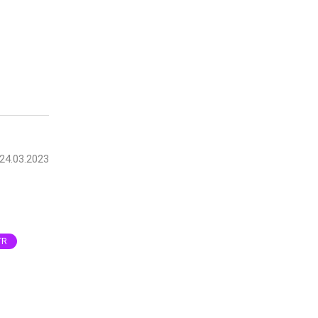
24.03.2023
TR