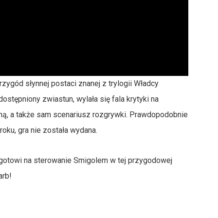
rzygód słynnej postaci znanej z trylogii Władcy
ostępniony zwiastun, wylała się fala krytyki na
zną, a także sam scenariusz rozgrywki. Prawdopodobnie
roku, gra nie została wydana.
ą gotowi na sterowanie Smigolem w tej przygodowej
arb!