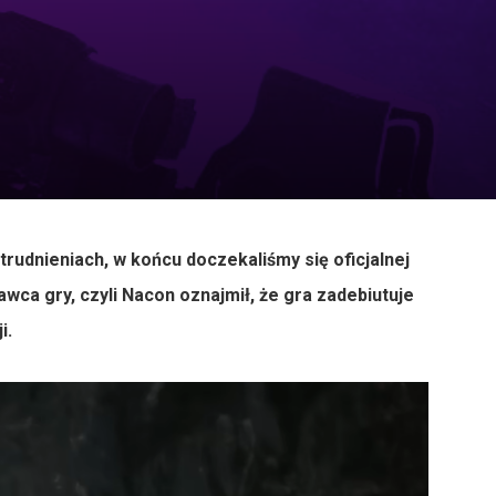
trudnieniach, w końcu doczekaliśmy się oficjalnej
wca gry, czyli Nacon oznajmił, że gra zadebiutuje
i.