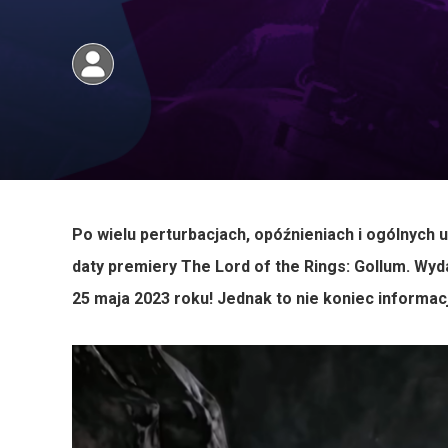
Po wielu perturbacjach, opóźnieniach i ogólnych u
daty premiery The Lord of the Rings: Gollum. Wyda
25 maja 2023 roku! Jednak to nie koniec informacj