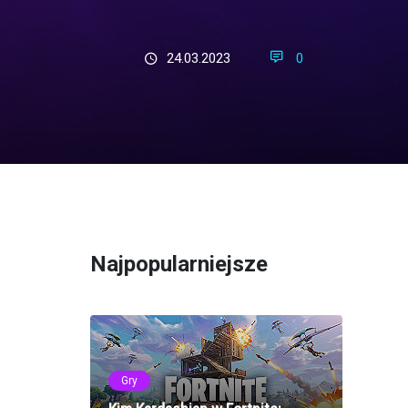
24.03.2023
0
Najpopularniejsze
Gry