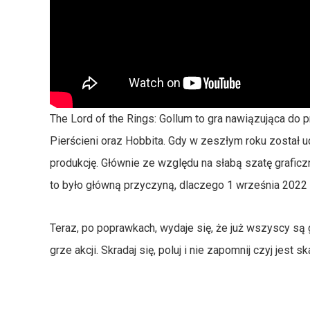
The Lord of the Rings: Gollum to gra nawiązująca do p
Pierścieni oraz Hobbita. Gdy w zeszłym roku został ud
produkcję. Głównie ze względu na słabą szatę grafic
to było główną przyczyną, dlaczego 1 września 2022 
Teraz, po poprawkach, wydaje się, że już wszyscy s
grze akcji. Skradaj się, poluj i nie zapomnij czyj jest sk