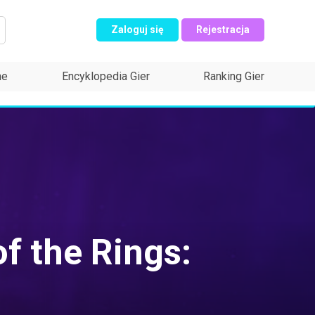
Zaloguj się
Rejestracja
ne
Encyklopedia Gier
Ranking Gier
f the Rings: