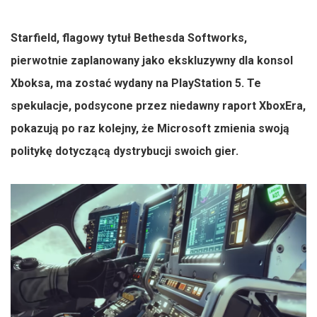
Starfield, flagowy tytuł Bethesda Softworks,
pierwotnie zaplanowany jako ekskluzywny dla konsol
Xboksa, ma zostać wydany na PlayStation 5. Te
spekulacje, podsycone przez niedawny raport XboxEra,
pokazują po raz kolejny, że Microsoft zmienia swoją
politykę dotyczącą dystrybucji swoich gier.