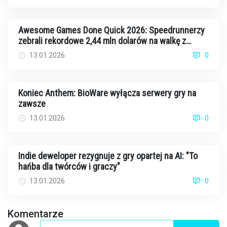
Awesome Games Done Quick 2026: Speedrunnerzy
zebrali rekordowe 2,44 mln dolarów na walkę z
rakiem
13.01.2026
0
Koniec Anthem: BioWare wyłącza serwery gry na
zawsze
13.01.2026
0
Indie deweloper rezygnuje z gry opartej na AI: "To
hańba dla twórców i graczy"
13.01.2026
0
Komentarze