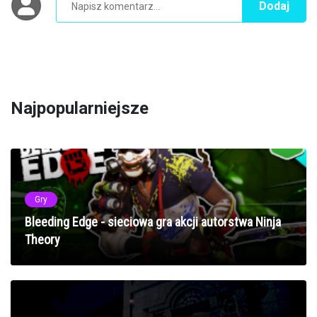
Dodaj
Najpopularniejsze
Gry
Bleeding Edge - sieciowa gra akcji autorstwa Ninja
Theory