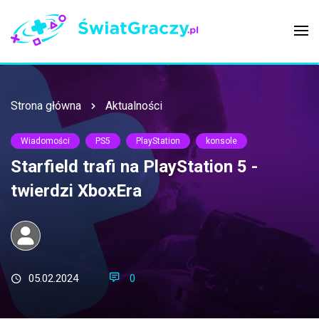
Strona główna
Aktualności
Wiadomości
PS5
PlayStation
konsole
Starfield trafi na PlayStation 5 -
twierdzi XboxEra
05.02.2024
0