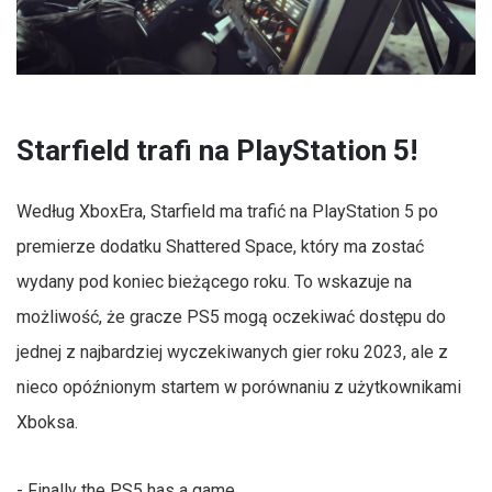
Starfield trafi na PlayStation 5!
Według XboxEra, Starfield ma trafić na PlayStation 5 po
premierze dodatku Shattered Space, który ma zostać
wydany pod koniec bieżącego roku. To wskazuje na
możliwość, że gracze PS5 mogą oczekiwać dostępu do
jednej z najbardziej wyczekiwanych gier roku 2023, ale z
nieco opóźnionym startem w porównaniu z użytkownikami
Xboksa.
- Finally the PS5 has a game