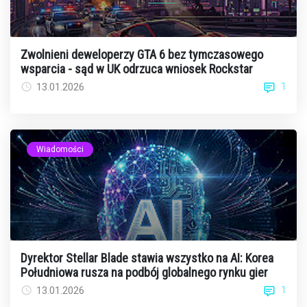
Zwolnieni deweloperzy GTA 6 bez tymczasowego
wsparcia - sąd w UK odrzuca wniosek Rockstar
1
13.01.2026
Wiadomości
Dyrektor Stellar Blade stawia wszystko na AI: Korea
Południowa rusza na podbój globalnego rynku gier
1
13.01.2026