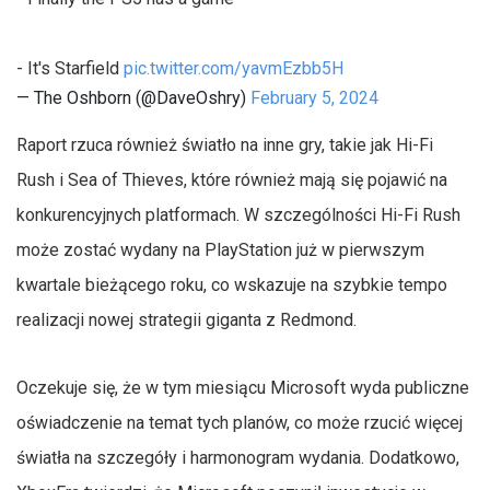
- It's Starfield
pic.twitter.com/yavmEzbb5H
— The Oshborn (@DaveOshry)
February 5, 2024
Raport rzuca również światło na inne gry, takie jak Hi-Fi
Rush i Sea of Thieves, które również mają się pojawić na
konkurencyjnych platformach. W szczególności Hi-Fi Rush
może zostać wydany na PlayStation już w pierwszym
kwartale bieżącego roku, co wskazuje na szybkie tempo
realizacji nowej strategii giganta z Redmond.
Oczekuje się, że w tym miesiącu Microsoft wyda publiczne
oświadczenie na temat tych planów, co może rzucić więcej
światła na szczegóły i harmonogram wydania. Dodatkowo,