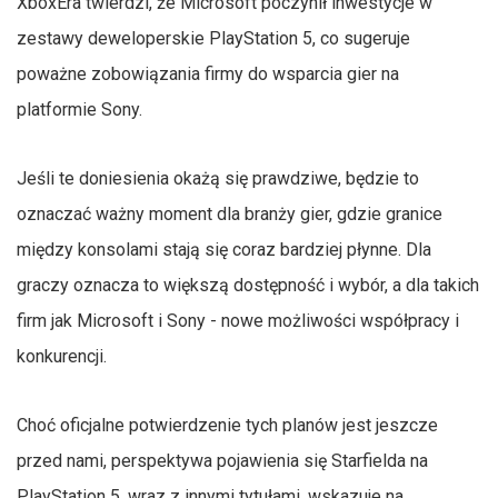
XboxEra twierdzi, że Microsoft poczynił inwestycje w
zestawy deweloperskie PlayStation 5, co sugeruje
poważne zobowiązania firmy do wsparcia gier na
platformie Sony.
Jeśli te doniesienia okażą się prawdziwe, będzie to
oznaczać ważny moment dla branży gier, gdzie granice
między konsolami stają się coraz bardziej płynne. Dla
graczy oznacza to większą dostępność i wybór, a dla takich
firm jak Microsoft i Sony - nowe możliwości współpracy i
konkurencji.
Choć oficjalne potwierdzenie tych planów jest jeszcze
przed nami, perspektywa pojawienia się Starfielda na
PlayStation 5, wraz z innymi tytułami, wskazuje na