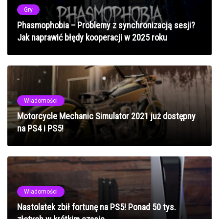
Gry
Phasmophobia – Problemy z synchronizacją sesji?
Jak naprawić błędy kooperacji w 2025 roku
Wiadomości
Motorcycle Mechanic Simulator 2021 już dostępny
na PS4 i PS5!
Wiadomości
Nastolatek zbił fortunę na PS5! Ponad 50 tys.