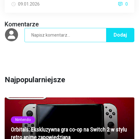
09.01.2026
0
Komentarze
Dodaj
Najpopularniejsze
Nintendo
Orbitals: Ekskluzywna gra co-op na Switch 2 w stylu
retro anime zapowiedziana