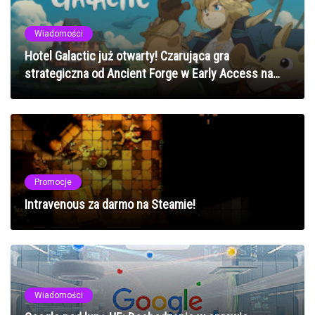
Wiadomości
Hotel Galactic już otwarty! Czarująca gra
strategiczna od Ancient Forge w Early Access na
Steam
Promocje
Intravenous za darmo na Steamie!
Wiadomości