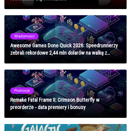
Wiadomości
Awesome Games Done Quick 2026: Speedrunnerzy
zebrali rekordowe 2,44 mln dolarów na walkę z
rakiem
Promocje
Remake Fatal Frame II: Crimson Butterfly w
preorderze - data premiery i bonusy