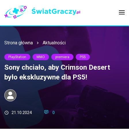
Strona główna
Aktualności
PlayStation
MMO
premiera
PS5
Sony chciało, aby Crimson Desert
było ekskluzywne dla PS5!
21.10.2024
0