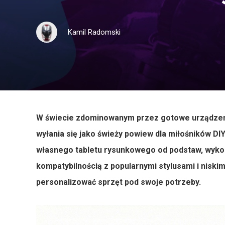
Kamil Radomski
W świecie zdominowanym przez gotowe urządzenia
wyłania się jako świeży powiew dla miłośników D
własnego tabletu rysunkowego od podstaw, wyko
kompatybilnością z popularnymi stylusami i niskim
personalizować sprzęt pod swoje potrzeby.