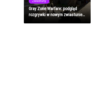
Zwiastuny
Gray Zone Warfare: podgląd
rozgrywki w nowym zwiastunie
[WIDEO]