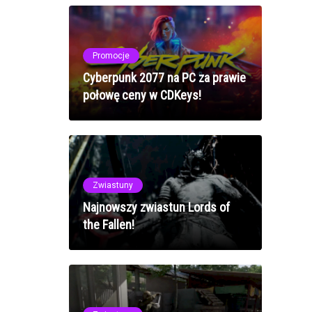
graczy w 2025 roku
Promocje
Cyberpunk 2077 na PC za prawie
połowę ceny w CDKeys!
Zwiastuny
Najnowszy zwiastun Lords of
the Fallen!