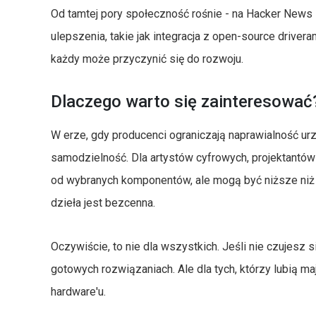
Od tamtej pory społeczność rośnie - na Hacker News 
ulepszenia, takie jak integracja z open-source driver
każdy może przyczynić się do rozwoju.
Dlaczego warto się zainteresować
W erze, gdy producenci ograniczają naprawialność urz
samodzielność. Dla artystów cyfrowych, projektantów
od wybranych komponentów, ale mogą być niższe niż k
dzieła jest bezcenna.
Oczywiście, to nie dla wszystkich. Jeśli nie czujesz 
gotowych rozwiązaniach. Ale dla tych, którzy lubią m
hardware'u.