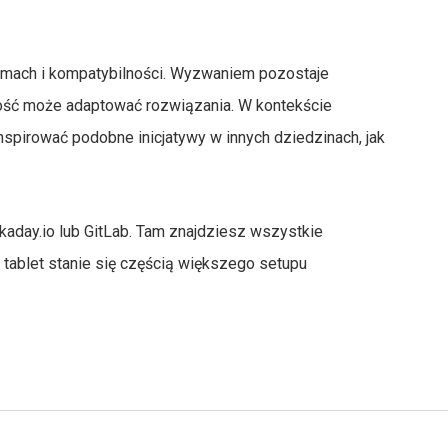
ytmach i kompatybilności. Wyzwaniem pozostaje
ność może adaptować rozwiązania. W kontekście
nspirować podobne inicjatywy w innych dziedzinach, jak
ckaday.io lub GitLab. Tam znajdziesz wszystkie
ny tablet stanie się częścią większego setupu