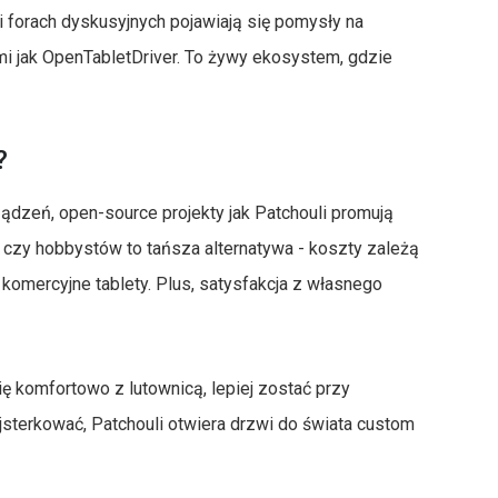
i forach dyskusyjnych pojawiają się pomysły na
ami jak OpenTabletDriver. To żywy ekosystem, gdzie
?
ądzeń, open-source projekty jak Patchouli promują
 czy hobbystów to tańsza alternatywa - koszty zależą
omercyjne tablety. Plus, satysfakcja z własnego
się komfortowo z lutownicą, lepiej zostać przy
ajsterkować, Patchouli otwiera drzwi do świata custom