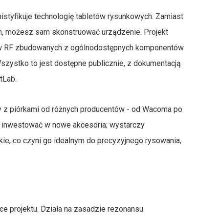
mistyfikuje technologię tabletów rysunkowych. Zamiast
n, możesz sam skonstruować urządzenie. Projekt
ów RF zbudowanych z ogólnodostępnych komponentów
szystko to jest dostępne publicznie, z dokumentacją
tLab.
lny z piórkami od różnych producentów - od Wacoma po
z inwestować w nowe akcesoria; wystarczy
skie, co czyni go idealnym do precyzyjnego rysowania,
e projektu. Działa na zasadzie rezonansu