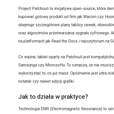
Project Patchouli to inicjatywa open-source, która de
kupować gotowy produkt od firm jak Wacom czy Huio
obejmuje szczegółowe plany tablicy cewek, obwod
oraz algorytmów przetwarzania sygnału cyfrowego. W
na platformach jak Read the Docs i repozytorium na Gi
Co ważne, tablet oparty na Patchouli jest kompatybi
Samsunga czy Microsoftu. To oznacza, że nie musis
wykorzystać to, co już masz. Opóźnienie jest ultra-ni
notatek czy nawet edycji grafiki.
Jak to działa w praktyce?
Technologia EMR (Electromagnetic Resonance) to serc