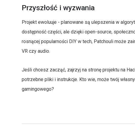
Przyszłość i wyzwania
Projekt ewoluuje - planowane są ulepszenia w algor
dostępność części, ale dzięki open-source, społecz
rosnącej popularności DIY w tech, Patchouli może zai
VR czy audio.
Jeśli chcesz zacząć, zajrzyj na stronę projektu na Ha
potrzebne pliki i instrukcje. Kto wie, może twój włas
gamingowego?