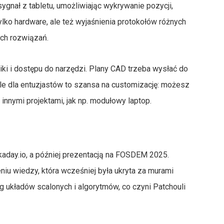
ygnał z tabletu, umożliwiając wykrywanie pozycji,
tylko hardware, ale też wyjaśnienia protokołów różnych
ych rozwiązań.
ki i dostępu do narzędzi. Plany CAD trzeba wysłać do
le dla entuzjastów to szansa na customizację: możesz
innymi projektami, jak np. modułowy laptop.
kaday.io, a później prezentacją na FOSDEM 2025.
niu wiedzy, która wcześniej była ukryta za murami
g układów scalonych i algorytmów, co czyni Patchouli