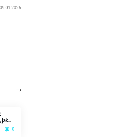
09.01.2026
:
 jak
0