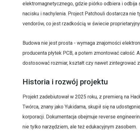
elektromagnetycznego, gdzie piórko odbiera i odbija s
nacisku i nachylenia. Project Patchouli dostarcza nie 
vendorów, co jest rzadkością w świecie proprietaryjn
Budowa nie jest prosta - wymaga znajomości elektroni
producenta płytek PCB, a potem zmontować całość. A
dostosować rozmiar, kształt czy nawet zintegrować z 
Historia i rozwój projektu
Projekt zadebiutował w 2025 roku, z premierą na Hac
Twórca, znany jako Yukidama, skupił się na udostępnie
korporacji. Dokumentacja obejmuje reverse engineerin
nie tylko narzędziem, ale też edukacyjnym zasobem.