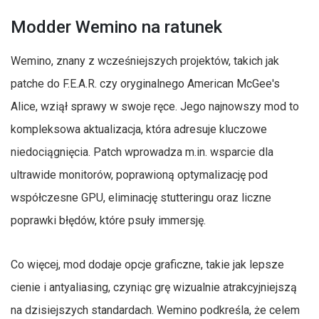
Modder Wemino na ratunek
Wemino, znany z wcześniejszych projektów, takich jak
patche do F.E.A.R. czy oryginalnego American McGee's
Alice, wziął sprawy w swoje ręce. Jego najnowszy mod to
kompleksowa aktualizacja, która adresuje kluczowe
niedociągnięcia. Patch wprowadza m.in. wsparcie dla
ultrawide monitorów, poprawioną optymalizację pod
współczesne GPU, eliminację stutteringu oraz liczne
poprawki błędów, które psuły immersję.
Co więcej, mod dodaje opcje graficzne, takie jak lepsze
cienie i antyaliasing, czyniąc grę wizualnie atrakcyjniejszą
na dzisiejszych standardach. Wemino podkreśla, że celem