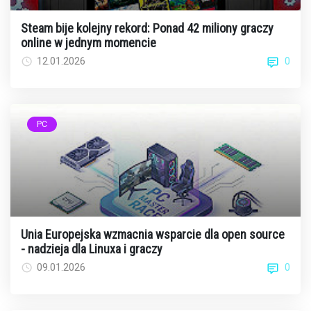
Steam bije kolejny rekord: Ponad 42 miliony graczy
online w jednym momencie
0
12.01.2026
PC
Unia Europejska wzmacnia wsparcie dla open source
- nadzieja dla Linuxa i graczy
0
09.01.2026