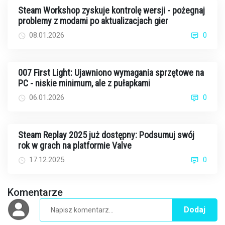
Steam Workshop zyskuje kontrolę wersji - pożegnaj
problemy z modami po aktualizacjach gier
08.01.2026
0
007 First Light: Ujawniono wymagania sprzętowe na
PC - niskie minimum, ale z pułapkami
06.01.2026
0
Steam Replay 2025 już dostępny: Podsumuj swój
rok w grach na platformie Valve
17.12.2025
0
Komentarze
Dodaj