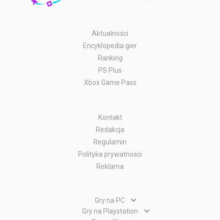
Aktualności
Encyklopedia gier
Ranking
PS Plus
Xbox Game Pass
Kontakt
Redakcja
Regulamin
Polityka prywatności
Reklama
Gry na PC
Gry PC
Gry na Playstation