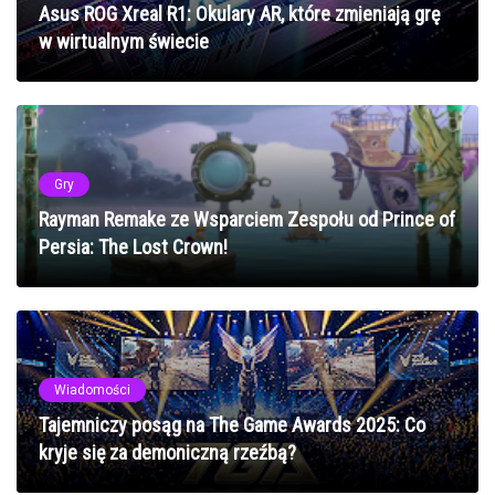
Asus ROG Xreal R1: Okulary AR, które zmieniają grę
w wirtualnym świecie
Gry
Rayman Remake ze Wsparciem Zespołu od Prince of
Persia: The Lost Crown!
Wiadomości
Tajemniczy posąg na The Game Awards 2025: Co
kryje się za demoniczną rzeźbą?