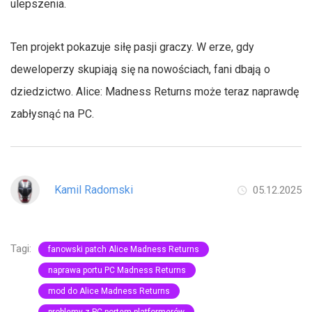
ulepszenia.
Ten projekt pokazuje siłę pasji graczy. W erze, gdy
deweloperzy skupiają się na nowościach, fani dbają o
dziedzictwo. Alice: Madness Returns może teraz naprawdę
zabłysnąć na PC.
Kamil Radomski
05.12.2025
Tagi:
fanowski patch Alice Madness Returns
naprawa portu PC Madness Returns
mod do Alice Madness Returns