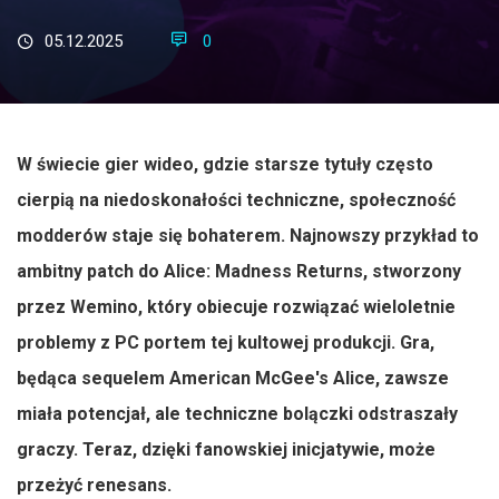
05.12.2025
0
W świecie gier wideo, gdzie starsze tytuły często
cierpią na niedoskonałości techniczne, społeczność
modderów staje się bohaterem. Najnowszy przykład to
ambitny patch do Alice: Madness Returns, stworzony
przez Wemino, który obiecuje rozwiązać wieloletnie
problemy z PC portem tej kultowej produkcji. Gra,
będąca sequelem American McGee's Alice, zawsze
miała potencjał, ale techniczne bolączki odstraszały
graczy. Teraz, dzięki fanowskiej inicjatywie, może
przeżyć renesans.