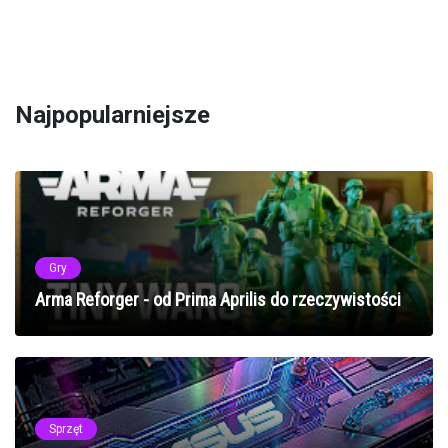
Najpopularniejsze
Gry
Arma Reforger - od Prima Aprilis do rzeczywistości
Sprzęt