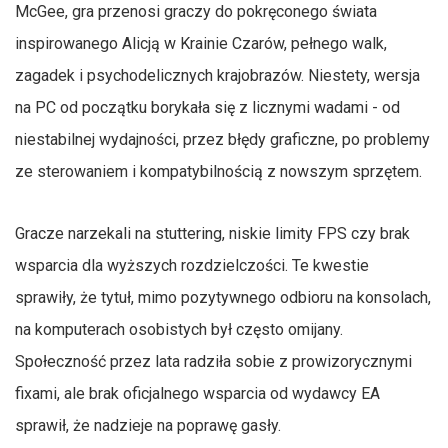
McGee, gra przenosi graczy do pokręconego świata
inspirowanego Alicją w Krainie Czarów, pełnego walk,
zagadek i psychodelicznych krajobrazów. Niestety, wersja
na PC od początku borykała się z licznymi wadami - od
niestabilnej wydajności, przez błędy graficzne, po problemy
ze sterowaniem i kompatybilnością z nowszym sprzętem.
Gracze narzekali na stuttering, niskie limity FPS czy brak
wsparcia dla wyższych rozdzielczości. Te kwestie
sprawiły, że tytuł, mimo pozytywnego odbioru na konsolach,
na komputerach osobistych był często omijany.
Społeczność przez lata radziła sobie z prowizorycznymi
fixami, ale brak oficjalnego wsparcia od wydawcy EA
sprawił, że nadzieje na poprawę gasły.