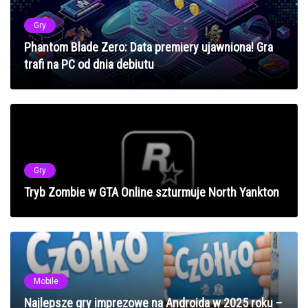
Gry
Phantom Blade Zero: Data premiery ujawniona! Gra
trafi na PC od dnia debiutu
Gry
Tryb Zombie w GTA Online szturmuje North Yankton
Mobile
Najlepsze gry imprezowe na Androida w 2025 roku –