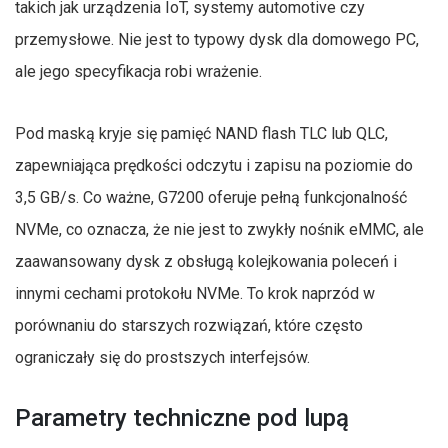
takich jak urządzenia IoT, systemy automotive czy
przemysłowe. Nie jest to typowy dysk dla domowego PC,
ale jego specyfikacja robi wrażenie.
Pod maską kryje się pamięć NAND flash TLC lub QLC,
zapewniająca prędkości odczytu i zapisu na poziomie do
3,5 GB/s. Co ważne, G7200 oferuje pełną funkcjonalność
NVMe, co oznacza, że nie jest to zwykły nośnik eMMC, ale
zaawansowany dysk z obsługą kolejkowania poleceń i
innymi cechami protokołu NVMe. To krok naprzód w
porównaniu do starszych rozwiązań, które często
ograniczały się do prostszych interfejsów.
Parametry techniczne pod lupą