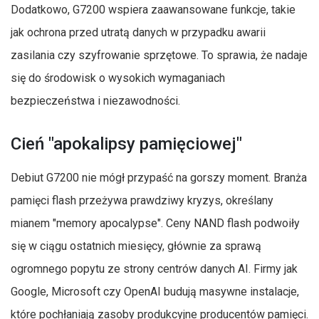
Dodatkowo, G7200 wspiera zaawansowane funkcje, takie
jak ochrona przed utratą danych w przypadku awarii
zasilania czy szyfrowanie sprzętowe. To sprawia, że nadaje
się do środowisk o wysokich wymaganiach
bezpieczeństwa i niezawodności.
Cień "apokalipsy pamięciowej"
Debiut G7200 nie mógł przypaść na gorszy moment. Branża
pamięci flash przeżywa prawdziwy kryzys, określany
mianem "memory apocalypse". Ceny NAND flash podwoiły
się w ciągu ostatnich miesięcy, głównie za sprawą
ogromnego popytu ze strony centrów danych AI. Firmy jak
Google, Microsoft czy OpenAI budują masywne instalacje,
które pochłaniają zasoby produkcyjne producentów pamięci.