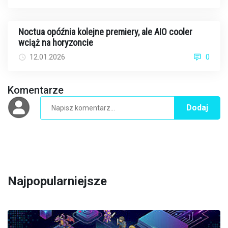
Noctua opóźnia kolejne premiery, ale AIO cooler
wciąż na horyzoncie
12.01.2026
0
Komentarze
Dodaj
Najpopularniejsze