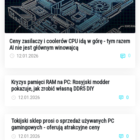
Ceny zasilaczy i coolerów CPU idą w górę - tym razem
AI nie jest głównym winowajcą
0
12.01.2026
Kryzys pamięci RAM na PC: Rosyjski modder
pokazuje, jak zrobić własną DDR5 DIY
12.01.2026
0
Tokijski sklep prosi o sprzedaż używanych PC
gamingowych - oferują atrakcyjne ceny
12.01.2026
0