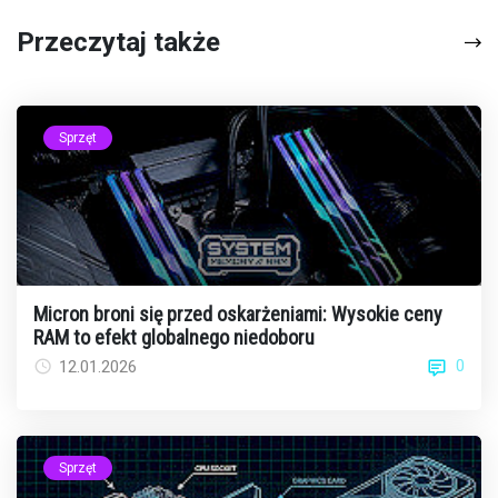
Przeczytaj także
Sprzęt
Micron broni się przed oskarżeniami: Wysokie ceny
RAM to efekt globalnego niedoboru
0
12.01.2026
Sprzęt