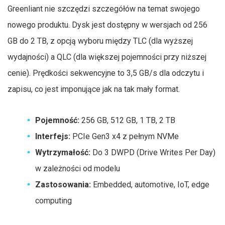
Greenliant nie szczędzi szczegółów na temat swojego
nowego produktu. Dysk jest dostępny w wersjach od 256
GB do 2 TB, z opcją wyboru między TLC (dla wyższej
wydajności) a QLC (dla większej pojemności przy niższej
cenie). Prędkości sekwencyjne to 3,5 GB/s dla odczytu i
zapisu, co jest imponujące jak na tak mały format.
Pojemność:
256 GB, 512 GB, 1 TB, 2 TB
Interfejs:
PCIe Gen3 x4 z pełnym NVMe
Wytrzymałość:
Do 3 DWPD (Drive Writes Per Day)
w zależności od modelu
Zastosowania:
Embedded, automotive, IoT, edge
computing