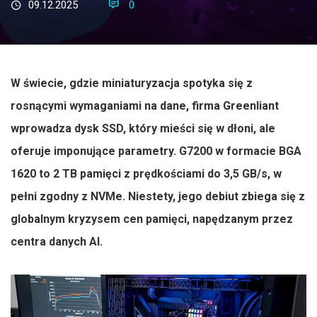
09.12.2025
0
W świecie, gdzie miniaturyzacja spotyka się z
rosnącymi wymaganiami na dane, firma Greenliant
wprowadza dysk SSD, który mieści się w dłoni, ale
oferuje imponujące parametry. G7200 w formacie BGA
1620 to 2 TB pamięci z prędkościami do 3,5 GB/s, w
pełni zgodny z NVMe. Niestety, jego debiut zbiega się z
globalnym kryzysem cen pamięci, napędzanym przez
centra danych AI.