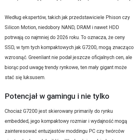
Według ekspertów, takich jak przedstawiciele Phison czy
Silicon Motion, niedobory NAND, DRAM i nawet HDD
potrwają co najmniej do 2026 roku. To oznacza, że ceny
SSD, w tym tych kompaktowych jak G7200, mogą znacząco
wzrosnąć. Greenliant nie podał jeszcze oficjalnych cen, ale
biorąc pod uwagę trendy rynkowe, ten mały gigant może
stać się luksusem.
Potencjał w gamingu i nie tylko
Chociaż G7200 jest skierowany primarily do rynku
embedded, jego kompaktowy rozmiar i wydajność mogą
zainteresować entuzjastów moddingu PC czy twórców