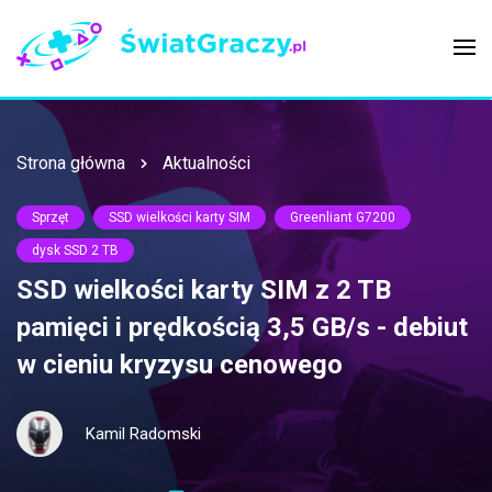
Strona główna
Aktualności
Sprzęt
SSD wielkości karty SIM
Greenliant G7200
dysk SSD 2 TB
SSD wielkości karty SIM z 2 TB
pamięci i prędkością 3,5 GB/s - debiut
w cieniu kryzysu cenowego
Kamil Radomski