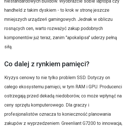
niestandardowych buildów. Wyobraźcie sobie laptopa czy
handheld z takim dyskiem - to krok w stronę jeszcze
mniejszych urządzeń gamingowych. Jednak w obliczu
rosnących cen, warto rozważyć zakup podobnych
komponentów już teraz, zanim "apokalipsa" uderzy pełną
siłą.
Co dalej z rynkiem pamięci?
Kryzys cenowy to nie tylko problem SSD. Dotyczy on
całego ekosystemu pamięci, w tym RAM i GPU. Producenci
ostrzegają przed dekadą niedoborów, co może wpłynąć na
ceny sprzętu komputerowego. Dla graczy i
profesjonalistów oznacza to konieczność planowania
zakupów z wyprzedzeniem. Greenliant G7200 to innowacja,