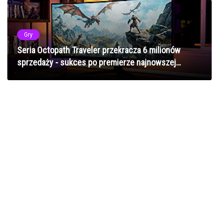
Gry
Seria Octopath Traveler przekracza 6 milionów
sprzedaży - sukces po premierze najnowszej
odsłony