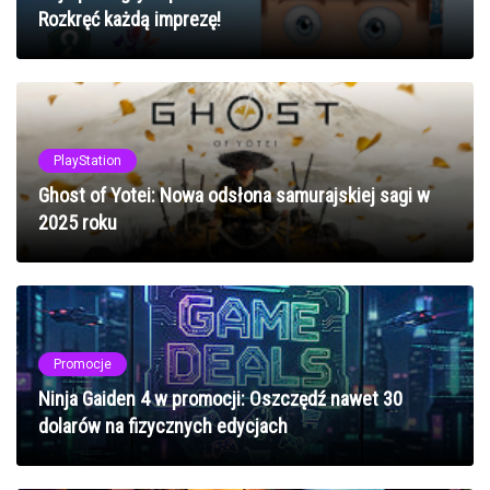
Rozkręć każdą imprezę!
PlayStation
Ghost of Yotei: Nowa odsłona samurajskiej sagi w
2025 roku
Promocje
Ninja Gaiden 4 w promocji: Oszczędź nawet 30
dolarów na fizycznych edycjach