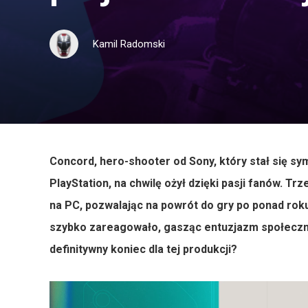
Kamil Radomski
Concord, hero-shooter od Sony, który stał się sy
PlayStation, na chwilę ożył dzięki pasji fanów. 
na PC, pozwalając na powrót do gry po ponad roku
szybko zareagowało, gasząc entuzjazm społeczno
definitywny koniec dla tej produkcji?