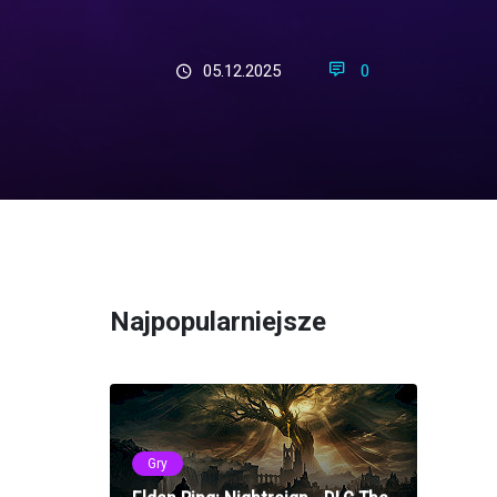
05.12.2025
0
Najpopularniejsze
Gry