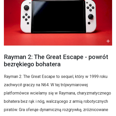
Rayman 2: The Great Escape - powrót
bezrękiego bohatera
Rayman 2: The Great Escape to sequel, który w 1999 roku
zachwycił graczy na N64. W tej trójwymiarowej
platformówce wcielamy się w Raymana, charyzmatycznego
bohatera bez rąk i nóg, walczącego z armią robotycznych
piratów. Gra oferuje dynamiczną rozgrywkę, zróżnicowane