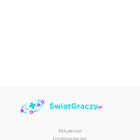
Aktualności
Encyklopedia gier