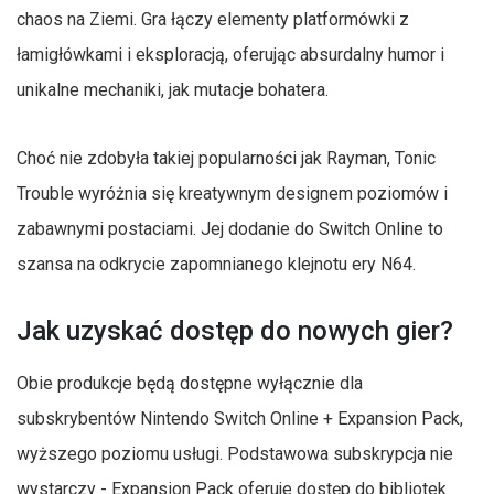
chaos na Ziemi. Gra łączy elementy platformówki z
łamigłówkami i eksploracją, oferując absurdalny humor i
unikalne mechaniki, jak mutacje bohatera.
Choć nie zdobyła takiej popularności jak Rayman, Tonic
Trouble wyróżnia się kreatywnym designem poziomów i
zabawnymi postaciami. Jej dodanie do Switch Online to
szansa na odkrycie zapomnianego klejnotu ery N64.
Jak uzyskać dostęp do nowych gier?
Obie produkcje będą dostępne wyłącznie dla
subskrybentów Nintendo Switch Online + Expansion Pack,
wyższego poziomu usługi. Podstawowa subskrypcja nie
wystarczy - Expansion Pack oferuje dostęp do bibliotek