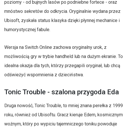
poziomy - od bujnych lasów po podniebne fortece - oraz
mnóstwo sekretów do odkrycia. Oryginalnie wydana przez
Ubisoft, zyskała status klasyka dzięki płynnej mechanice i
humorystycznej fabule.
Wersja na Switch Online zachowa oryginalny urok, z
możliwością gry w trybie handheld lub na dużym ekranie. To
idealna okazja dla tych, którzy przegapili oryginał, lub chcą
odświeżyć wspomnienia z dzieciństwa.
Tonic Trouble - szalona przygoda Eda
Druga nowość, Tonic Trouble, to mniej znana perełka z 1999
roku, również od Ubisoftu. Gracz kieruje Edem, kosmicznym
woźnym, który po wypiciu tajemniczego toniku powoduje