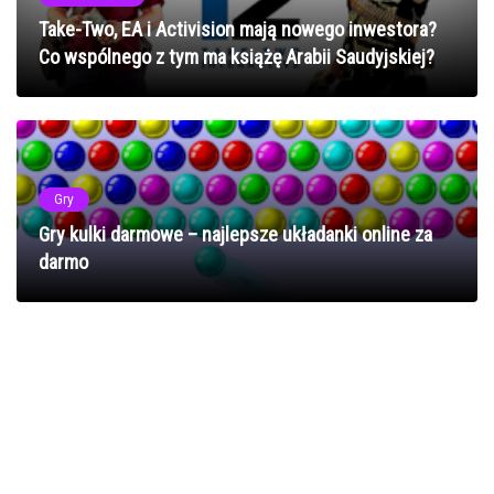
Take-Two, EA i Activision mają nowego inwestora?
Co wspólnego z tym ma książę Arabii Saudyjskiej?
Gry
Gry kulki darmowe – najlepsze układanki online za
darmo