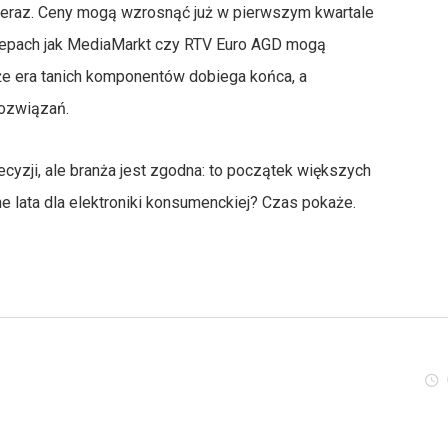
o teraz. Ceny mogą wzrosnąć już w pierwszym kwartale
klepach jak MediaMarkt czy RTV Euro AGD mogą
, że era tanich komponentów dobiega końca, a
rozwiązań.
cyzji, ale branża jest zgodna: to początek większych
ne lata dla elektroniki konsumenckiej? Czas pokaże.