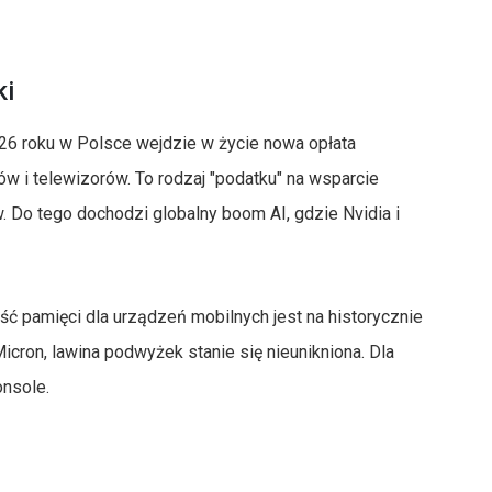
ki
026 roku w Polsce wejdzie w życie nowa opłata
ów i telewizorów. To rodzaj "podatku" na wsparcie
. Do tego dochodzi globalny boom AI, gdzie Nvidia i
ność pamięci dla urządzeń mobilnych jest na historycznie
icron, lawina podwyżek stanie się nieunikniona. Dla
nsole.