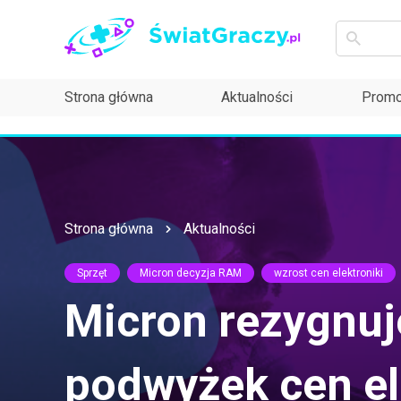
Strona główna
Aktualności
Promo
Strona główna
Aktualności
Sprzęt
Micron decyzja RAM
wzrost cen elektroniki
Micron rezygnu
podwyżek cen el