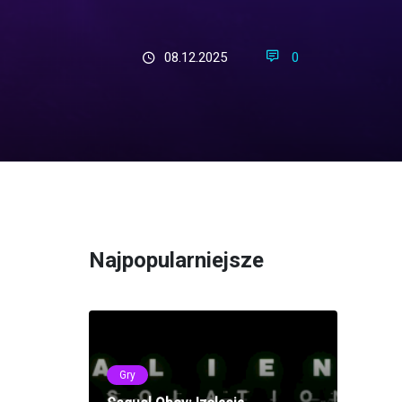
08.12.2025
0
Najpopularniejsze
Gry