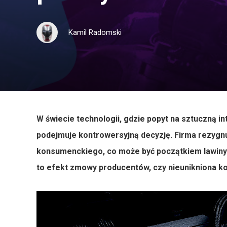
Kamil Radomski
W świecie technologii, gdzie popyt na sztuczną i
podejmuje kontrowersyjną decyzję. Firma rezygnu
konsumenckiego, co może być początkiem lawiny 
to efekt zmowy producentów, czy nieunikniona 