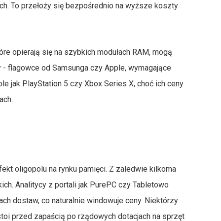
h. To przełoży się bezpośrednio na wyższe koszty
óre opierają się na szybkich modułach RAM, mogą
ny - flagowce od Samsunga czy Apple, wymagające
ole jak PlayStation 5 czy Xbox Series X, choć ich ceny
ach.
fekt oligopolu na rynku pamięci. Z zaledwie kilkoma
ch. Analitycy z portali jak PurePC czy Tabletowo
ach dostaw, co naturalnie windowuje ceny. Niektórzy
stoi przed zapaścią po rządowych dotacjach na sprzęt