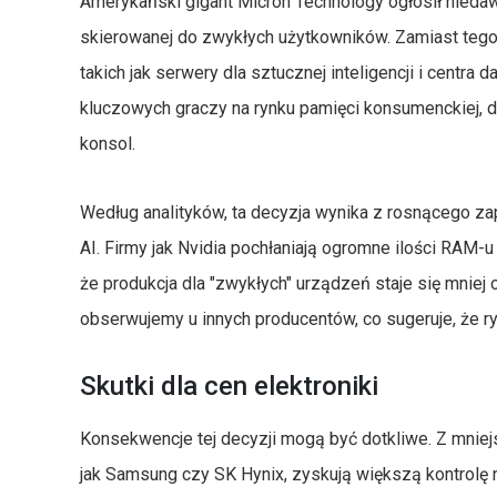
Amerykański gigant Micron Technology ogłosił niedaw
skierowanej do zwykłych użytkowników. Zamiast tego
takich jak serwery dla sztucznej inteligencji i centra 
kluczowych graczy na rynku pamięci konsumenckiej, 
konsol.
Według analityków, ta decyzja wynika z rosnącego z
AI. Firmy jak Nvidia pochłaniają ogromne ilości RAM-u 
że produkcja dla "zwykłych" urządzeń staje się mniej 
obserwujemy u innych producentów, co sugeruje, że r
Skutki dla cen elektroniki
Konsekwencje tej decyzji mogą być dotkliwe. Z mniej
jak Samsung czy SK Hynix, zyskują większą kontrolę 