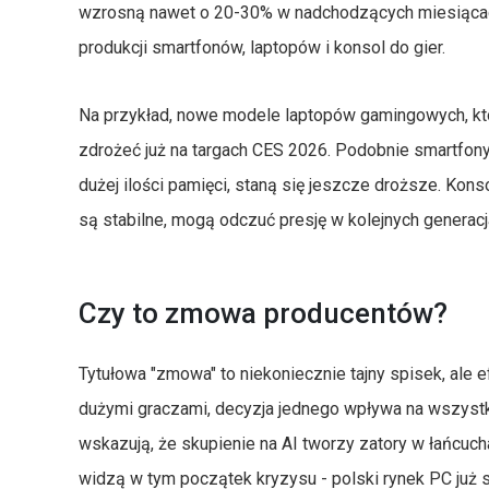
wzrosną nawet o 20-30% w nadchodzących miesiącac
produkcji smartfonów, laptopów i konsol do gier.
Na przykład, nowe modele laptopów gamingowych, kt
zdrożeć już na targach CES 2026. Podobnie smartfo
dużej ilości pamięci, staną się jeszcze droższe. Kons
są stabilne, mogą odczuć presję w kolejnych generacj
Czy to zmowa producentów?
Tytułowa "zmowa" to niekoniecznie tajny spisek, ale e
dużymi graczami, decyzja jednego wpływa na wszystki
wskazują, że skupienie na AI tworzy zatory w łańcuch
widzą w tym początek kryzysu - polski rynek PC już 