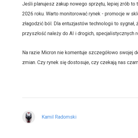
Jeśli planujesz zakup nowego sprzętu, lepiej zrób t
2026 roku. Warto monitorować rynek - promocje w s
złagodzić ból. Dla entuzjastów technologii to sygnał
przyszłość należy do AI i drogich, specjalistycznych 
Na razie Micron nie komentuje szczegółowo swojej de
zmian. Czy rynek się dostosuje, czy czekają nas czar
Kamil Radomski