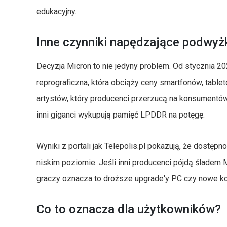
edukacyjny.
Inne czynniki napędzające podwyż
Decyzja Micron to nie jedyny problem. Od stycznia 2
reprograficzna, która obciąży ceny smartfonów, tablet
artystów, który producenci przerzucą na konsumentów
inni giganci wykupują pamięć LPDDR na potęgę.
Wyniki z portali jak Telepolis.pl pokazują, że dostęp
niskim poziomie. Jeśli inni producenci pójdą śladem M
graczy oznacza to droższe upgrade'y PC czy nowe ko
Co to oznacza dla użytkowników?