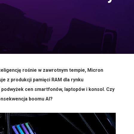
nteligencję rośnie w zawrotnym tempie, Micron
je z produkcji pamięci RAM dla rynku
podwyżek cen smartfonów, laptopów i konsol. Czy
konsekwencja boomu AI?