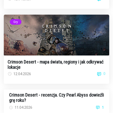
Gry
Crimson Desert - mapa świata, regiony i jak odkrywać
lokacje
0
12.04.2026
Crimson Desert - recenzja. Czy Pearl Abyss dowieźli
grę roku?
11.04.2026
1