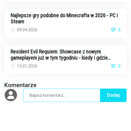
Najlepsze gry podobne do Minecrafta w 2026 - PC i
Steam
09.04.2026
0
Resident Evil Requiem: Showcase z nowym
gameplayem już w tym tygodniu - kiedy i gdzie
oglądać?
13.01.2026
0
Komentarze
Dodaj