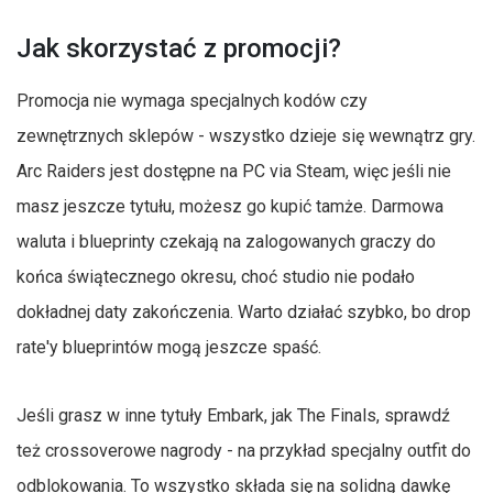
Jak skorzystać z promocji?
Promocja nie wymaga specjalnych kodów czy
zewnętrznych sklepów - wszystko dzieje się wewnątrz gry.
Arc Raiders jest dostępne na PC via Steam, więc jeśli nie
masz jeszcze tytułu, możesz go kupić tamże. Darmowa
waluta i blueprinty czekają na zalogowanych graczy do
końca świątecznego okresu, choć studio nie podało
dokładnej daty zakończenia. Warto działać szybko, bo drop
rate'y blueprintów mogą jeszcze spaść.
Jeśli grasz w inne tytuły Embark, jak The Finals, sprawdź
też crossoverowe nagrody - na przykład specjalny outfit do
odblokowania. To wszystko składa się na solidną dawkę