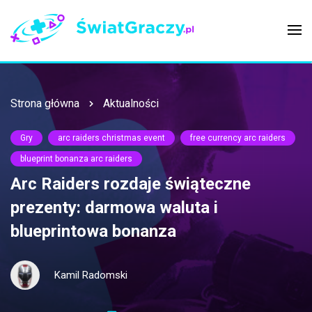
Strona główna
Aktualności
Gry
arc raiders christmas event
free currency arc raiders
blueprint bonanza arc raiders
Arc Raiders rozdaje świąteczne
prezenty: darmowa waluta i
blueprintowa bonanza
Kamil Radomski