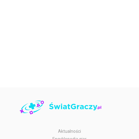
Aktualności
Encyklopedia gier