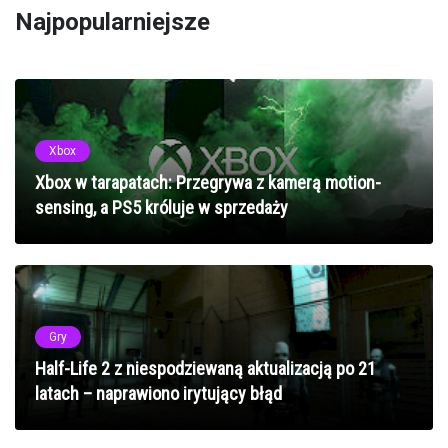
Najpopularniejsze
Xbox
Xbox w tarapatach: Przegrywa z kamerą motion-
sensing, a PS5 króluje w sprzedaży
Gry
Half-Life 2 z niespodziewaną aktualizacją po 21
latach – naprawiono irytujący błąd