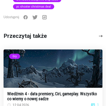
pc shooter christmas deal
Udostępnij
Przeczytaj także
Gry
Wiedźmin 4 - data premiery, Ciri, gameplay. Wszystko
co wiemy o nowej sadze
1
12.04.2026