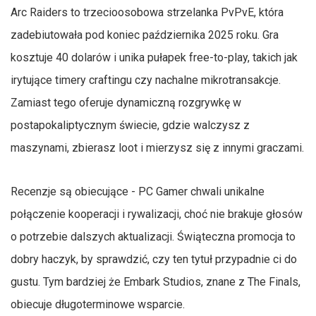
Arc Raiders to trzecioosobowa strzelanka PvPvE, która
zadebiutowała pod koniec października 2025 roku. Gra
kosztuje 40 dolarów i unika pułapek free-to-play, takich jak
irytujące timery craftingu czy nachalne mikrotransakcje.
Zamiast tego oferuje dynamiczną rozgrywkę w
postapokaliptycznym świecie, gdzie walczysz z
maszynami, zbierasz loot i mierzysz się z innymi graczami.
Recenzje są obiecujące - PC Gamer chwali unikalne
połączenie kooperacji i rywalizacji, choć nie brakuje głosów
o potrzebie dalszych aktualizacji. Świąteczna promocja to
dobry haczyk, by sprawdzić, czy ten tytuł przypadnie ci do
gustu. Tym bardziej że Embark Studios, znane z The Finals,
obiecuje długoterminowe wsparcie.