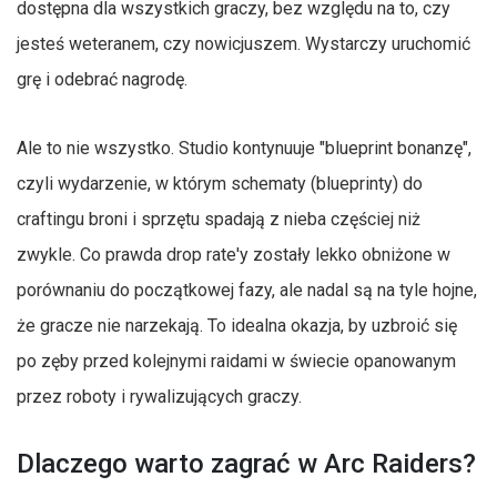
dostępna dla wszystkich graczy, bez względu na to, czy
jesteś weteranem, czy nowicjuszem. Wystarczy uruchomić
grę i odebrać nagrodę.
Ale to nie wszystko. Studio kontynuuje "blueprint bonanzę",
czyli wydarzenie, w którym schematy (blueprinty) do
craftingu broni i sprzętu spadają z nieba częściej niż
zwykle. Co prawda drop rate'y zostały lekko obniżone w
porównaniu do początkowej fazy, ale nadal są na tyle hojne,
że gracze nie narzekają. To idealna okazja, by uzbroić się
po zęby przed kolejnymi raidami w świecie opanowanym
przez roboty i rywalizujących graczy.
Dlaczego warto zagrać w Arc Raiders?