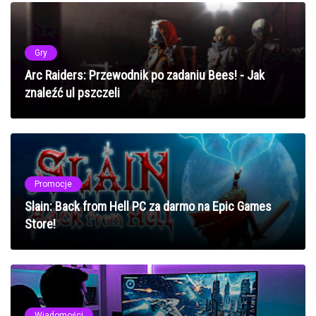
Gry
Arc Raiders: Przewodnik po zadaniu Bees! - Jak
znaleźć ul pszczeli
Promocje
Slain: Back from Hell PC za darmo na Epic Games
Store!
Wiadomości