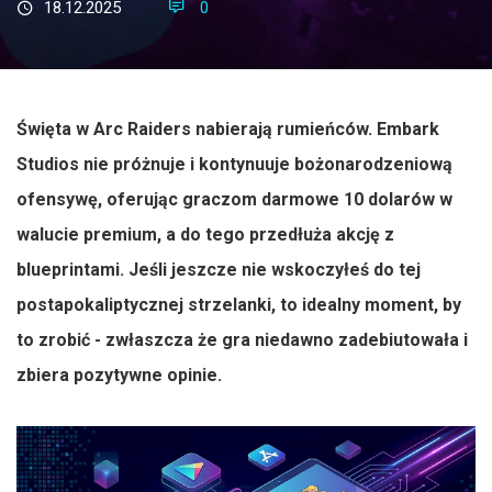
18.12.2025
0
Święta w Arc Raiders nabierają rumieńców. Embark
Studios nie próżnuje i kontynuuje bożonarodzeniową
ofensywę, oferując graczom darmowe 10 dolarów w
walucie premium, a do tego przedłuża akcję z
blueprintami. Jeśli jeszcze nie wskoczyłeś do tej
postapokaliptycznej strzelanki, to idealny moment, by
to zrobić - zwłaszcza że gra niedawno zadebiutowała i
zbiera pozytywne opinie.