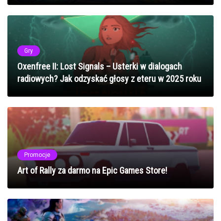
Gry
Oxenfree II: Lost Signals – Usterki w dialogach
radiowych? Jak odzyskać głosy z eteru w 2025 roku
Promocje
Art of Rally za darmo na Epic Games Store!