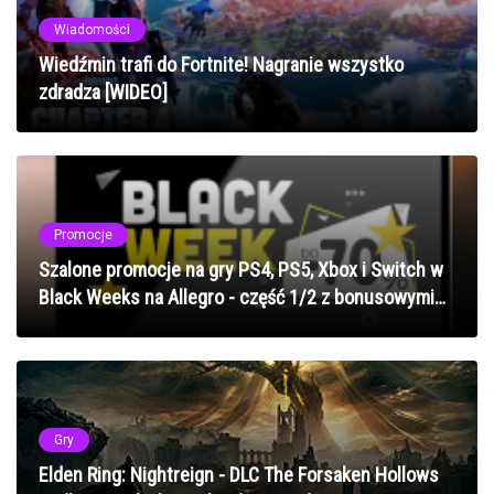
Wiadomości
Wiedźmin trafi do Fortnite! Nagranie wszystko
zdradza [WIDEO]
Promocje
Szalone promocje na gry PS4, PS5, Xbox i Switch w
Black Weeks na Allegro - część 1/2 z bonusowymi
monetami
Gry
Elden Ring: Nightreign - DLC The Forsaken Hollows