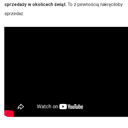
sprzedaży w okolicach świąt.
To z pewnością nakręciłoby
sprzedaż.