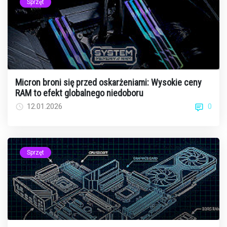
Sprzęt
Micron broni się przed oskarżeniami: Wysokie ceny
RAM to efekt globalnego niedoboru
0
12.01.2026
Sprzęt