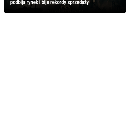
podbija rynek i bije rekordy sprzedaży