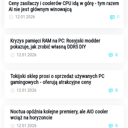
Ceny zasilaczy i coolerów CPU idą w górę - tym razem
AI nie jest głównym winowajcą
0
12.01.2026
Kryzys pamięci RAM na PC: Rosyjski modder
pokazuje, jak zrobić własną DDR5 DIY
12.01.2026
0
Tokijski sklep prosi o sprzedaż używanych PC
gamingowych - oferują atrakcyjne ceny
12.01.2026
0
Noctua opóźnia kolejne premiery, ale AIO cooler
wciąż na horyzoncie
12.01.2026
0