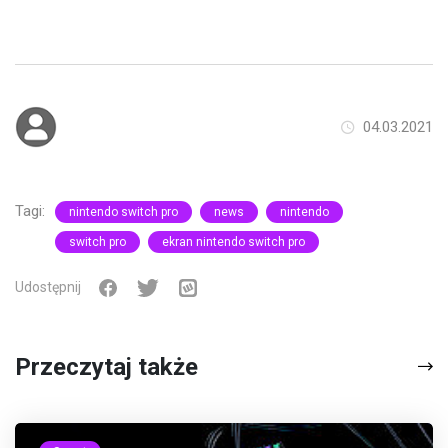
04.03.2021
Tagi:
nintendo switch pro
news
nintendo
switch pro
ekran nintendo switch pro
Udostępnij
Przeczytaj także