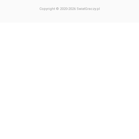
Copyright © 2020-2026 SwiatGraczy.pl