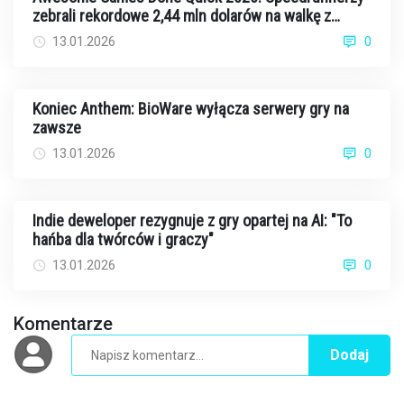
zebrali rekordowe 2,44 mln dolarów na walkę z
rakiem
13.01.2026
0
Koniec Anthem: BioWare wyłącza serwery gry na
zawsze
13.01.2026
0
Indie deweloper rezygnuje z gry opartej na AI: "To
hańba dla twórców i graczy"
13.01.2026
0
Komentarze
Dodaj