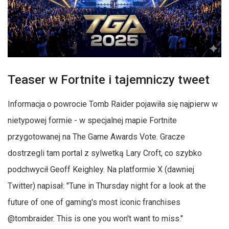
Teaser w Fortnite i tajemniczy tweet
Informacja o powrocie Tomb Raider pojawiła się najpierw w
nietypowej formie - w specjalnej mapie Fortnite
przygotowanej na The Game Awards Vote. Gracze
dostrzegli tam portal z sylwetką Lary Croft, co szybko
podchwycił Geoff Keighley. Na platformie X (dawniej
Twitter) napisał: "Tune in Thursday night for a look at the
future of one of gaming's most iconic franchises
@tombraider. This is one you won't want to miss."