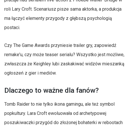
roli Lary Croft. Scenariusz pisze sama aktorka, a produkcja
ma łączyć elementy przygody z głębszą psychologią
postaci.
Czy The Game Awards przyniesie trailer gry, zapowiedź
remake'u, czy może teaser serialu? Wszystko jest możliwe,
zwłaszcza że Keighley lubi zaskakiwać widzów mieszanką
ogłoszeń z gier i mediów.
Dlaczego to ważne dla fanów?
Tomb Raider to nie tylko ikona gamingu, ale też symbol
popkultury. Lara Croft ewoluowała od archetypowej
poszukiwaczki przygód do złożonej bohaterki w rebootach