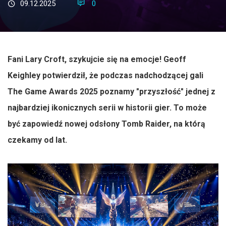
09.12.2025
0
Fani Lary Croft, szykujcie się na emocje! Geoff
Keighley potwierdził, że podczas nadchodzącej gali
The Game Awards 2025 poznamy "przyszłość" jednej z
najbardziej ikonicznych serii w historii gier. To może
być zapowiedź nowej odsłony Tomb Raider, na którą
czekamy od lat.