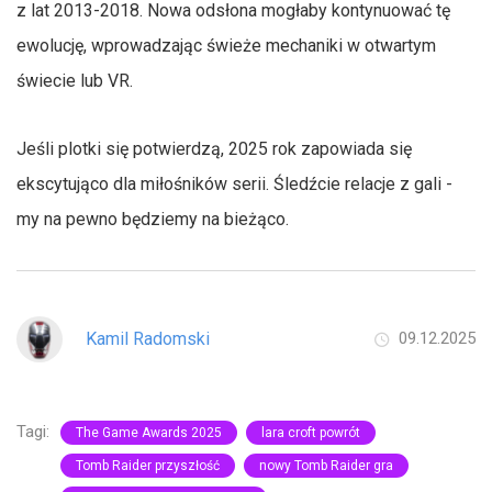
z lat 2013-2018. Nowa odsłona mogłaby kontynuować tę
ewolucję, wprowadzając świeże mechaniki w otwartym
świecie lub VR.
Jeśli plotki się potwierdzą, 2025 rok zapowiada się
ekscytująco dla miłośników serii. Śledźcie relacje z gali -
my na pewno będziemy na bieżąco.
Kamil Radomski
09.12.2025
Tagi:
The Game Awards 2025
lara croft powrót
Tomb Raider przyszłość
nowy Tomb Raider gra