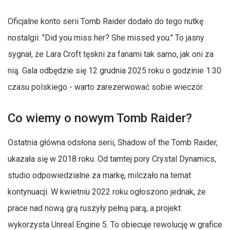
Oficjalne konto serii Tomb Raider dodało do tego nutkę
nostalgii: "Did you miss her? She missed you." To jasny
sygnał, że Lara Croft tęskni za fanami tak samo, jak oni za
nią. Gala odbędzie się 12 grudnia 2025 roku o godzinie 1:30
czasu polskiego - warto zarezerwować sobie wieczór.
Co wiemy o nowym Tomb Raider?
Ostatnia główna odsłona serii, Shadow of the Tomb Raider,
ukazała się w 2018 roku. Od tamtej pory Crystal Dynamics,
studio odpowiedzialne za markę, milczało na temat
kontynuacji. W kwietniu 2022 roku ogłoszono jednak, że
prace nad nową grą ruszyły pełną parą, a projekt
wykorzysta Unreal Engine 5. To obiecuje rewolucję w grafice