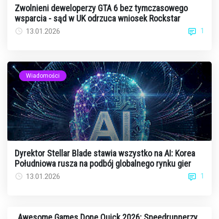
Zwolnieni deweloperzy GTA 6 bez tymczasowego
wsparcia - sąd w UK odrzuca wniosek Rockstar
1
13.01.2026
Wiadomości
Dyrektor Stellar Blade stawia wszystko na AI: Korea
Południowa rusza na podbój globalnego rynku gier
1
13.01.2026
Awesome Games Done Quick 2026: Speedrunnerzy