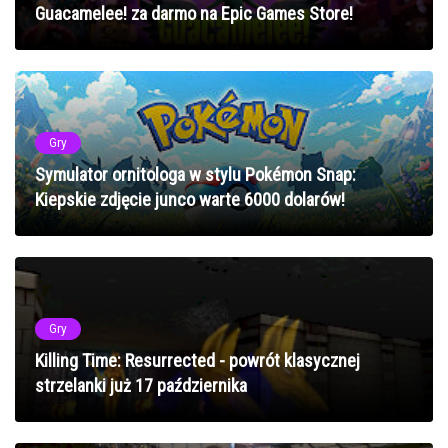
Guacamelee! za darmo na Epic Games Store!
Gry
Symulator ornitologa w stylu Pokémon Snap:
Kiepskie zdjęcie junco warte 6000 dolarów!
Gry
Killing Time: Resurrected - powrót klasycznej
strzelanki już 17 października