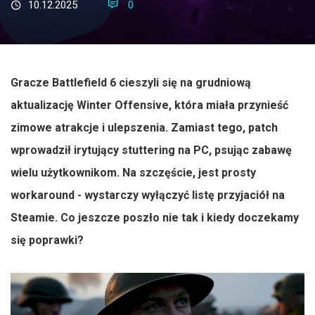
10.12.2025
0
Gracze Battlefield 6 cieszyli się na grudniową
aktualizację Winter Offensive, która miała przynieść
zimowe atrakcje i ulepszenia. Zamiast tego, patch
wprowadził irytujący stuttering na PC, psując zabawę
wielu użytkownikom. Na szczęście, jest prosty
workaround - wystarczy wyłączyć listę przyjaciół na
Steamie. Co jeszcze poszło nie tak i kiedy doczekamy
się poprawki?