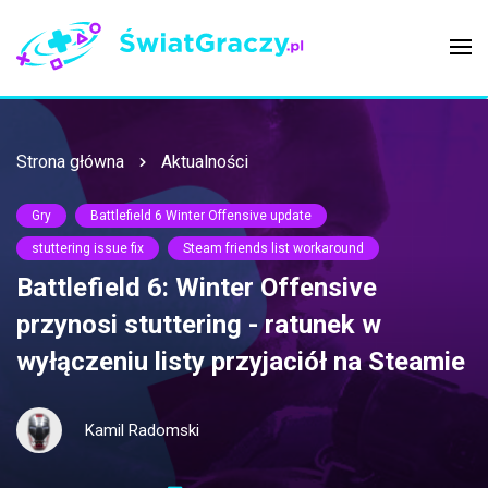
Strona główna
Aktualności
Gry
Battlefield 6 Winter Offensive update
stuttering issue fix
Steam friends list workaround
Battlefield 6: Winter Offensive
przynosi stuttering - ratunek w
wyłączeniu listy przyjaciół na Steamie
Kamil Radomski