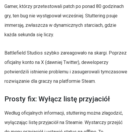
Gamer, którzy przetestowali patch po ponad 80 godzinach
gry, ten bug nie występował wcześniej. Stuttering psuje
immersję, zwłaszcza w dynamicznych starciach, gdzie
każda sekunda się liczy.
Battlefield Studios szybko zareagowało na skargi. Poprzez
oficjalny konto na X (dawniej Twitter), deweloperzy
potwierdzili istnienie problemu i zasugerowali tymczasowe
rozwiązanie dla graczy na platformie Steam.
Prosty fix: Wyłącz listę przyjaciół
Według oficjalnych informacji, stuttering można złagodzić,
wyłączając listę przyjaciół na Steamie. Wystarczy przejść
do menu przyjaciół i ustawić status na offline. To