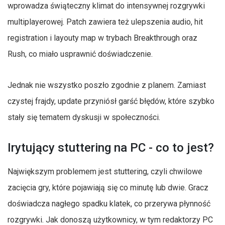
wprowadza świąteczny klimat do intensywnej rozgrywki
multiplayerowej. Patch zawiera też ulepszenia audio, hit
registration i layouty map w trybach Breakthrough oraz
Rush, co miało usprawnić doświadczenie.
Jednak nie wszystko poszło zgodnie z planem. Zamiast
czystej frajdy, update przyniósł garść błędów, które szybko
stały się tematem dyskusji w społeczności.
Irytujący stuttering na PC - co to jest?
Największym problemem jest stuttering, czyli chwilowe
zacięcia gry, które pojawiają się co minutę lub dwie. Gracz
doświadcza nagłego spadku klatek, co przerywa płynność
rozgrywki. Jak donoszą użytkownicy, w tym redaktorzy PC