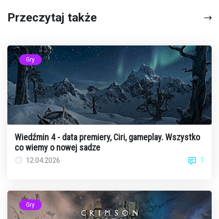
Przeczytaj także
Gry
Wiedźmin 4 - data premiery, Ciri, gameplay. Wszystko
co wiemy o nowej sadze
1
12.04.2026
Gry