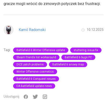
gracze mogli wrócić do zimowych potyczek bez frustracji.
Kamil Radomski
10.12.2025
Tagi:
Battlefield 6 Winter Offensive update
stuttering issue fix
Steam friends list workaround
Battlefield 6 bugs PC
DICE patch problems
Battlefield 6 snowy map
Winter Offensive cosmetics
Battlefield 6 Conquest issues
EA Battlefield update news
Udostępnij