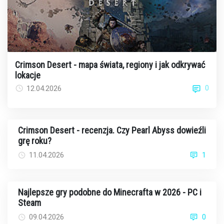
Crimson Desert - mapa świata, regiony i jak odkrywać
lokacje
0
12.04.2026
Crimson Desert - recenzja. Czy Pearl Abyss dowieźli
grę roku?
11.04.2026
1
Najlepsze gry podobne do Minecrafta w 2026 - PC i
Steam
09.04.2026
0