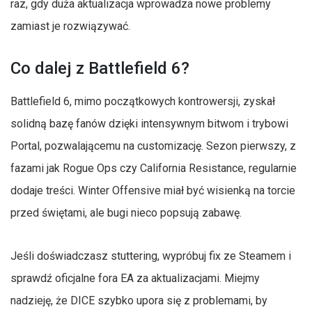
raz, gdy duża aktualizacja wprowadza nowe problemy
zamiast je rozwiązywać.
Co dalej z Battlefield 6?
Battlefield 6, mimo początkowych kontrowersji, zyskał
solidną bazę fanów dzięki intensywnym bitwom i trybowi
Portal, pozwalającemu na customizację. Sezon pierwszy, z
fazami jak Rogue Ops czy California Resistance, regularnie
dodaje treści. Winter Offensive miał być wisienką na torcie
przed świętami, ale bugi nieco popsują zabawę.
Jeśli doświadczasz stuttering, wypróbuj fix ze Steamem i
sprawdź oficjalne fora EA za aktualizacjami. Miejmy
nadzieję, że DICE szybko upora się z problemami, by