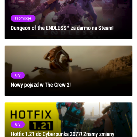
Promocje
Dungeon of the ENDLESS™ za darmo na Steam!
Gry
Nowy pojazd w The Crew 2!
Gry
Hotfix 1.21 do Cyberpunka 2077! Znamy zmiany