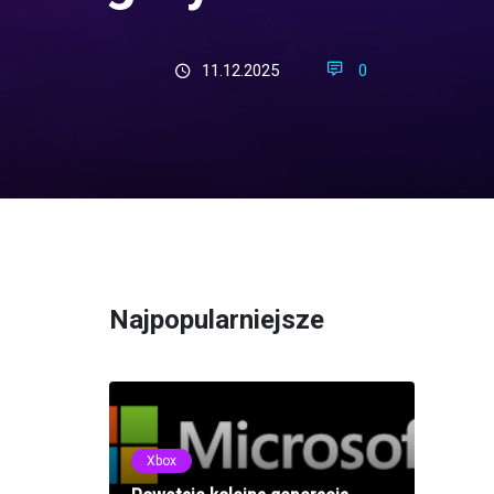
11.12.2025
0
Najpopularniejsze
Xbox