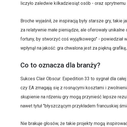
liczyło zaledwie kilkadziesiąt osób - oraz sprytnem
Broche wyjaśnił, że inspiracją były starsze gry, takie
za relatywnie małe pieniądze, ale oferowały unikalne
fortuny, by stworzyć coś wyjątkowego" - powiedział w
wpłynął na jakość: gra chwalona jest za piękną grafikę
Co to oznacza dla branży?
Sukces Clair Obscur: Expedition 33 to sygnał dla całe
czy EA zmagają się z rosnącymi kosztami i zwolnieni
skupienie na rdzeniu gry mogą przynieść lepsze rezu
nawet tytuł "błyszczącym przykładem francuskiej śmia
Nie brakuje głosów, że takie projekty mogą inspirować 