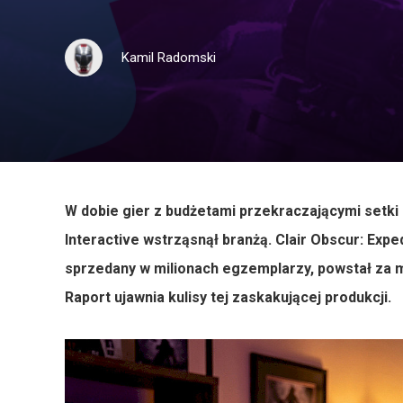
Kamil Radomski
W dobie gier z budżetami przekraczającymi setki 
Interactive wstrząsnął branżą. Clair Obscur: Exp
sprzedany w milionach egzemplarzy, powstał za mn
Raport ujawnia kulisy tej zaskakującej produkcji.