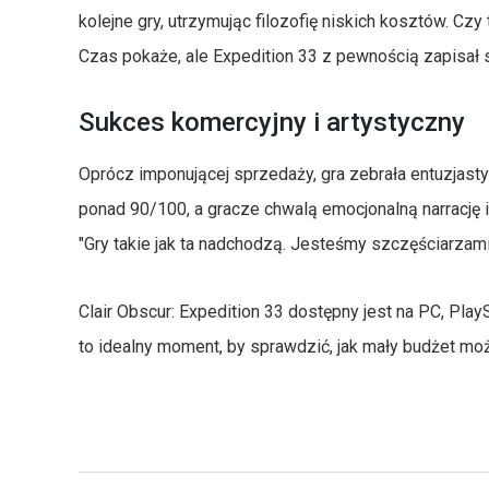
kolejne gry, utrzymując filozofię niskich kosztów. C
Czas pokaże, ale Expedition 33 z pewnością zapisał s
Sukces komercyjny i artystyczny
Oprócz imponującej sprzedaży, gra zebrała entuzjasty
ponad 90/100, a gracze chwalą emocjonalną narrację i
"Gry takie jak ta nadchodzą. Jesteśmy szczęściarzami
Clair Obscur: Expedition 33 dostępny jest na PC, PlayS
to idealny moment, by sprawdzić, jak mały budżet moż