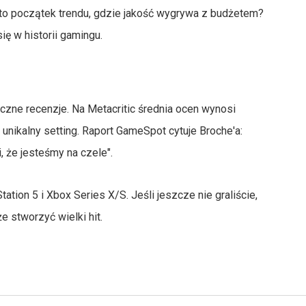
zy to początek trendu, gdzie jakość wygrywa z budżetem?
ię w historii gamingu.
czne recenzje. Na Metacritic średnia ocen wynosi
 unikalny setting. Raport GameSpot cytuje Broche'a:
, że jesteśmy na czele".
tation 5 i Xbox Series X/S. Jeśli jeszcze nie graliście,
e stworzyć wielki hit.