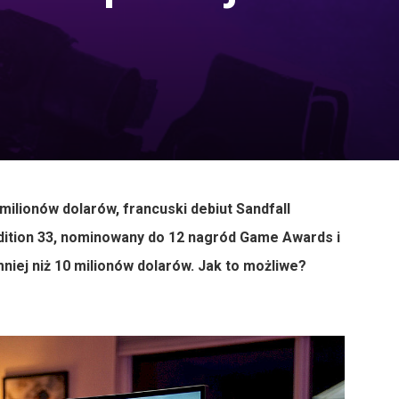
milionów dolarów, francuski debiut Sandfall
edition 33, nominowany do 12 nagród Game Awards i
iej niż 10 milionów dolarów. Jak to możliwe?