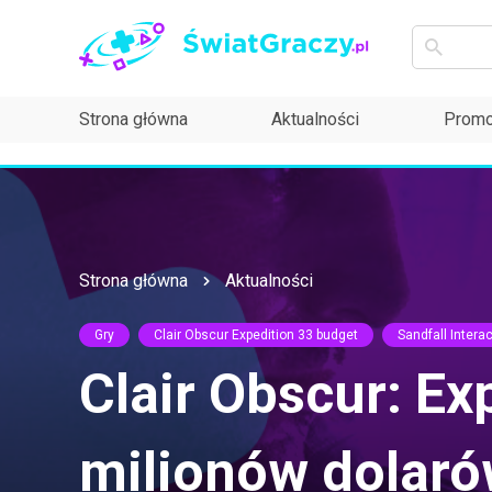
Strona główna
Aktualności
Promo
Strona główna
Aktualności
Gry
Clair Obscur Expedition 33 budget
Sandfall Interac
Clair Obscur: Ex
milionów dolaró