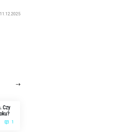
11.12.2025
. Czy
roku?
1