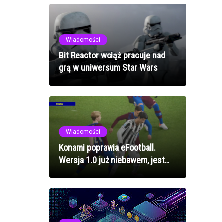
Wiadomości
Bit Reactor wciąż pracuje nad
grą w uniwersum Star Wars
Wiadomości
Konami poprawia eFootball.
Wersja 1.0 już niebawem, jest
gameplay! [WIDEO]