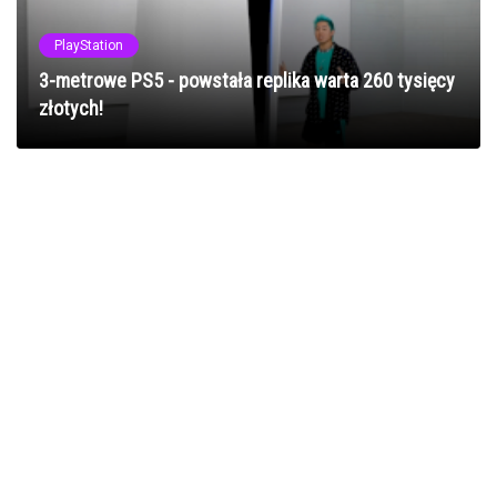
PlayStation
3-metrowe PS5 - powstała replika warta 260 tysięcy
złotych!