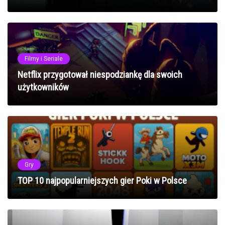
Filmy i Seriale
Netflix przygotował niespodziankę dla swoich
użytkowników
Gry
TOP 10 najpopularniejszych gier Poki w Polsce