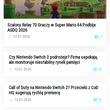
Szalony Relay 70 Graczy w Super Mario 64 Podbija
AGDQ 2026
0
12.01.2026
Czy Nintendo Switch 2 podrożeje? Firma uspokaja,
ale monitoruje niestabilny rynek pamięci
12.01.2026
0
Call of Duty na Nintendo Switch 2? Przecieki z CoD
HQ sugerują rychłą premierę
12.01.2026
0