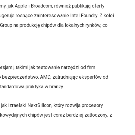
y, jak Apple i Broadcom, również publikują oferty
ugeruje rosnące zainteresowanie Intel Foundry. Z kolei
 Group na produkcję chipów dla lokalnych rynków, co
rsjami, takimi jak testowanie narzędzi od firm
o bezpieczeństwo. AMD, zatrudniając ekspertów od
standardowa praktyka w branży.
jak izraelski NextSilicon, który rozwija procesory
kowydajnych chipów jest coraz bardziej zatłoczony, z