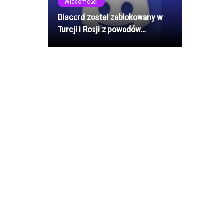
Wiadomości
Discord został zablokowany w
Turcji i Rosji z powodów
prawnych