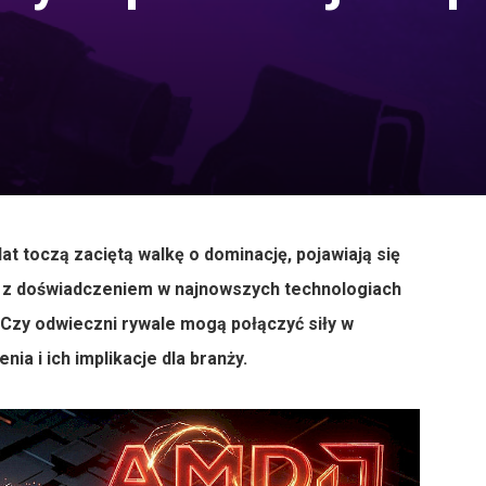
at toczą zaciętą walkę o dominację, pojawiają się
w z doświadczeniem w najnowszych technologiach
. Czy odwieczni rywale mogą połączyć siły w
ia i ich implikacje dla branży.