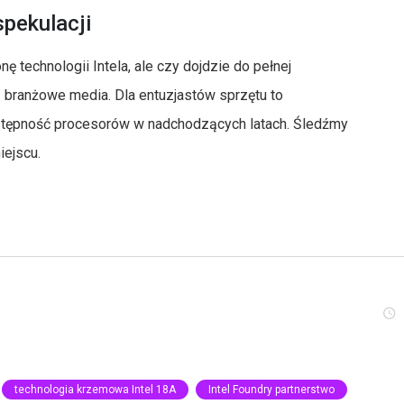
pekulacji
nę technologii Intela, ale czy dojdzie do pełnej
 branżowe media. Dla entuzjastów sprzętu to
ostępność procesorów w nadchodzących latach. Śledźmy
iejscu.
technologia krzemowa Intel 18A
Intel Foundry partnerstwo