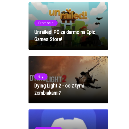
Promocje
Unrailed! PC za darmo na Epic
Games Store!
Gry
Dying Light 2 - co z tymi
zombiakami?