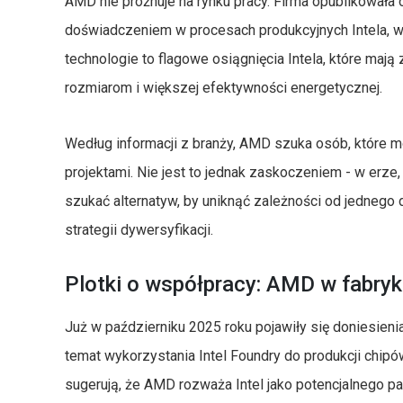
AMD nie próżnuje na rynku pracy. Firma opublikowała 
doświadczeniem w procesach produkcyjnych Intela, w
technologie to flagowe osiągnięcia Intela, które maj
rozmiarom i większej efektywności energetycznej.
Według informacji z branży, AMD szuka osób, które m
projektami. Nie jest to jednak zaskoczeniem - w erz
szukać alternatyw, by uniknąć zależności od jednego 
strategii dywersyfikacji.
Plotki o współpracy: AMD w fabryk
Już w październiku 2025 roku pojawiły się doniesie
temat wykorzystania Intel Foundry do produkcji chipó
sugerują, że AMD rozważa Intel jako potencjalnego pa