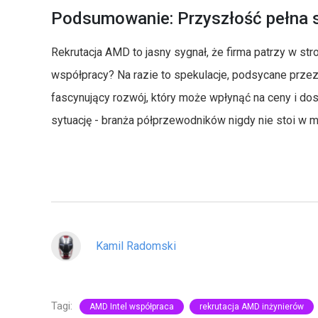
Podsumowanie: Przyszłość pełna s
Rekrutacja AMD to jasny sygnał, że firma patrzy w stro
współpracy? Na razie to spekulacje, podsycane przez
fascynujący rozwój, który może wpłynąć na ceny i d
sytuację - branża półprzewodników nigdy nie stoi w m
Kamil Radomski
Tagi:
AMD Intel współpraca
rekrutacja AMD inżynierów