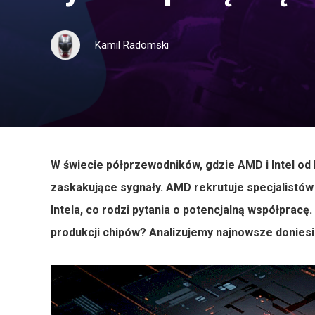
Kamil Radomski
W świecie półprzewodników, gdzie AMD i Intel od l
zaskakujące sygnały. AMD rekrutuje specjalistó
Intela, co rodzi pytania o potencjalną współpracę
produkcji chipów? Analizujemy najnowsze doniesien