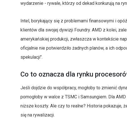
wydarzenie - rywale, którzy od dekad konkurują na ry
Intel, borykający się z problemami finansowymi i op
klientów dla swojej dywizji Foundry. AMD z kolei, z
amerykańskiej produkcji, zwłaszcza w kontekście na
oficjalnie nie potwierdziło żadnych planów, a ich odp
spekulacji".
Co to oznacza dla rynku procesor
Jeśli dojdzie do współpracy, mogłoby to zmienić dyna
pomogłoby w walce z TSMC i Samsungiem. Dla AMD oz
niższe koszty. Ale czy to realne? Historia pokazuje, ż
się na rywalizacji.