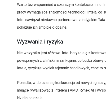
Warto też wspomnieć o szerszym kontekście. Inne firm
pracy wymagające znajomości technologii Intela, co s
Intel nawiązał niedawno partnerstwo z indyjskim Tata
pokazuje ich ambicje globalne.
Wyzwania i ryzyka
Nie wszystko jest różowe. Intel boryka się z kontrowe
powiązanych z chińskimi sankcjami, co budzi obawy 
Intela, ryzykuje wyciek tajemnic handlowych, choć to 
Ponadto, w tle czai się konkurencja od nowych graczy, 
mające rywalizować z Intelem i AMD. Rynek AI i wyso
Nvidią na czele.