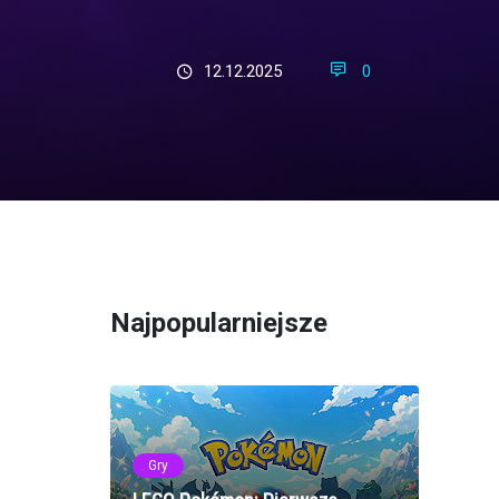
12.12.2025
0
Najpopularniejsze
Gry