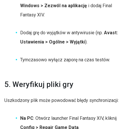
Windows > Zezwól na aplikację
i dodaj Final
Fantasy XIV.
Dodaj grę do wyjątków w antywirusie (np.
Avast:
Ustawienia > Ogólne > Wyjątki
).
Tymczasowo wyłącz zaporę na czas testów.
5. Weryfikuj pliki gry
Uszkodzony plik może powodować błędy synchronizacji:
Na PC
: Otwórz launcher Final Fantasy XIV, kliknij
Config > Repair Game Data
.