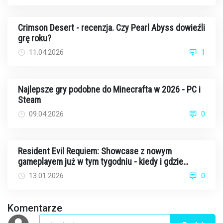
Crimson Desert - recenzja. Czy Pearl Abyss dowieźli
grę roku?
11.04.2026
1
Najlepsze gry podobne do Minecrafta w 2026 - PC i
Steam
09.04.2026
0
Resident Evil Requiem: Showcase z nowym
gameplayem już w tym tygodniu - kiedy i gdzie
oglądać?
13.01.2026
0
Komentarze