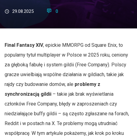
29.08.2025
0
Final Fantasy XIV
, epickie MMORPG od Square Enix, to
popularny tytuł multiplayer w Polsce w 2025 roku, ceniony
za głęboką fabułę i system gildii (Free Company). Polscy
gracze uwielbiają wspólne działania w gildiach, takie jak
rajdy czy budowanie domów, ale
problemy z
synchronizacją gildii
– takie jak brak wyświetlania
członków Free Company, błędy w zaproszeniach czy
niedziałające buffy gildii – są często zgłaszane na forach,
Reddit i w postach na X. Te problemy mogą utrudniać
współpracę. W tym artykule pokażemy, jak krok po kroku