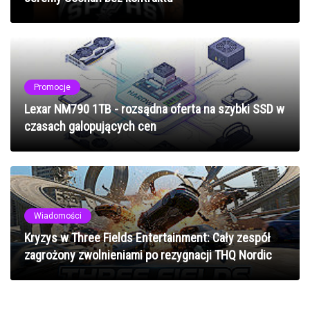
Promocje
Lexar NM790 1TB - rozsądna oferta na szybki SSD w
czasach galopujących cen
Wiadomości
Kryzys w Three Fields Entertainment: Cały zespół
zagrożony zwolnieniami po rezygnacji THQ Nordic