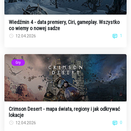
Wiedźmin 4 - data premiery, Ciri, gameplay. Wszystko
co wiemy o nowej sadze
1
12.04.2026
Gry
Crimson Desert - mapa świata, regiony i jak odkrywać
lokacje
0
12.04.2026