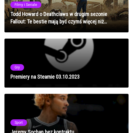
Filmy i Seriale
Todd Howard o Deathclaws w drugim sezonie
Fallout: Te bestie mają być czymś więcej niż
zwykłymi potworami
Gry
Premiery na Steamie 03.10.2023
Sport
Jeremy Sochan bez kontraktu