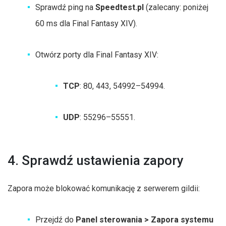
Sprawdź ping na
Speedtest.pl
(zalecany: poniżej
60 ms dla Final Fantasy XIV).
Otwórz porty dla Final Fantasy XIV:
TCP
: 80, 443, 54992–54994.
UDP
: 55296–55551.
4. Sprawdź ustawienia zapory
Zapora może blokować komunikację z serwerem gildii:
Przejdź do
Panel sterowania > Zapora systemu