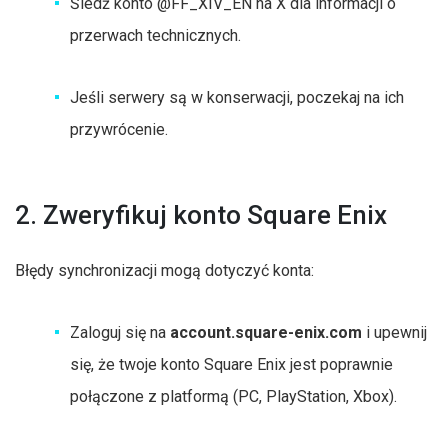
Śledź konto @FF_XIV_EN na X dla informacji o
przerwach technicznych.
Jeśli serwery są w konserwacji, poczekaj na ich
przywrócenie.
2. Zweryfikuj konto Square Enix
Błędy synchronizacji mogą dotyczyć konta:
Zaloguj się na
account.square-enix.com
i upewnij
się, że twoje konto Square Enix jest poprawnie
połączone z platformą (PC, PlayStation, Xbox).