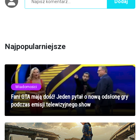
Dodaj
Najpopularniejsze
Wiadomości
Fani GTA mają dość! Jeden pytał o nową odsłonę gry
podczas emisji telewizyjnego show