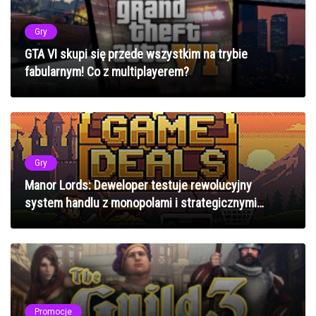
Gry
GTA VI skupi się przede wszystkim na trybie
fabularnym! Co z multiplayerem?
Gry
Manor Lords: Deweloper testuje rewolucyjny
system handlu z monopolami i strategicznymi
zagrywkami
Promocje