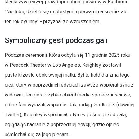
klęski żywiołowej, prawdopodobnie pożarów w Kalifornii.
"Nie lubię dzielić się osobistymi sprawami na scenie, ale
ten rok był inny" - przyznał ze wzruszeniem.
Symboliczny gest podczas gali
Podczas ceremonii, która odbyła się 11 grudnia 2025 roku
w Peacock Theater w Los Angeles, Keighley zostawił
puste krzesło obok swojej matki. Był to hołd dla zmarłego
ojca, który w poprzednich edycjach zawsze wspierał syna z
widowni. Ten gest szybko obiegł media społecznościowe,
gdzie fani wyrażali wsparcie. Jak podają źródła z X (dawniej
Twitter), Keighley wspomniał o tym w poście przed galą,
oglądając nagranie z poprzedniej edycji, gdzie ojciec
uśmiechał się za jego plecami.