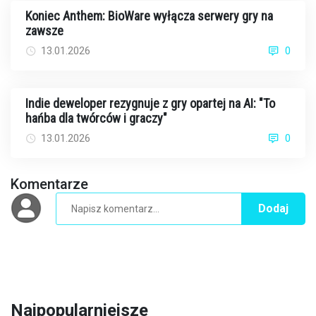
Koniec Anthem: BioWare wyłącza serwery gry na
zawsze
13.01.2026
0
Indie deweloper rezygnuje z gry opartej na AI: "To
hańba dla twórców i graczy"
13.01.2026
0
Komentarze
Dodaj
Najpopularniejsze