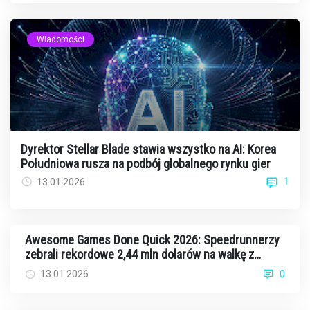
Wiadomości
Dyrektor Stellar Blade stawia wszystko na AI: Korea
Południowa rusza na podbój globalnego rynku gier
1
13.01.2026
Awesome Games Done Quick 2026: Speedrunnerzy
zebrali rekordowe 2,44 mln dolarów na walkę z
rakiem
13.01.2026
0