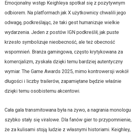
Emocjonalny wstęp Keighleya spotkał się z pozytywnym
odbiorem. Na platformach jak X użytkownicy chwalili jego
odwagę, podkreślając, że taki gest humanizuje wielkie
wydarzenia. Jeden z postów IGN podkreślił, jak puste
krzesło symbolizuje nieobecność, ale też obecność
wspomnień. Branża gamingowa, często krytykowana za
komercjalizm, zyskała dzięki temu bardziej autentyczny
wymiar. The Game Awards 2025, mimo kontrowersji wokół
długości i liczby trailerów, zapamiętane będzie właśnie
dzięki temu osobistemu akcentowi.
Cała gala transmitowana była na żywo, a nagrania monologu
szybko stały się viralowe. Dla fanów gier to przypomnienie,
że za kulisami stoją ludzie z własnymi historiami. Keighley,