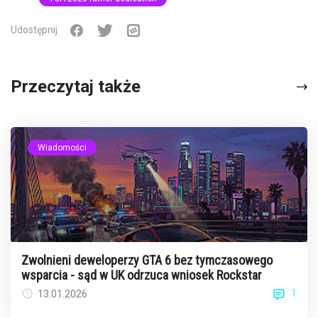
Udostępnij
Przeczytaj także
Wiadomości
Zwolnieni deweloperzy GTA 6 bez tymczasowego
wsparcia - sąd w UK odrzuca wniosek Rockstar
1
13.01.2026