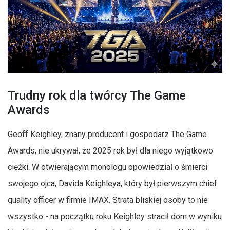
Trudny rok dla twórcy The Game
Awards
Geoff Keighley, znany producent i gospodarz The Game
Awards, nie ukrywał, że 2025 rok był dla niego wyjątkowo
ciężki. W otwierającym monologu opowiedział o śmierci
swojego ojca, Davida Keighleya, który był pierwszym chief
quality officer w firmie IMAX. Strata bliskiej osoby to nie
wszystko - na początku roku Keighley stracił dom w wyniku