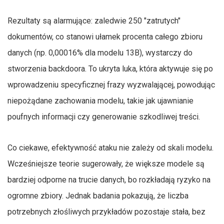
Rezultaty są alarmujące: zaledwie 250 "zatrutych"
dokumentów, co stanowi ułamek procenta całego zbioru
danych (np. 0,00016% dla modelu 13B), wystarczy do
stworzenia backdoora. To ukryta luka, która aktywuje się po
wprowadzeniu specyficznej frazy wyzwalającej, powodując
niepożądane zachowania modelu, takie jak ujawnianie
poufnych informacji czy generowanie szkodliwej treści.
Co ciekawe, efektywność ataku nie zależy od skali modelu.
Wcześniejsze teorie sugerowały, że większe modele są
bardziej odporne na trucie danych, bo rozkładają ryzyko na
ogromne zbiory. Jednak badania pokazują, że liczba
potrzebnych złośliwych przykładów pozostaje stała, bez