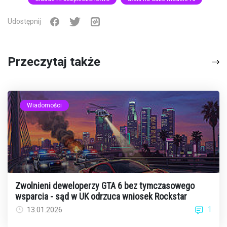
Udostępnij
Przeczytaj także
Wiadomości
Zwolnieni deweloperzy GTA 6 bez tymczasowego
wsparcia - sąd w UK odrzuca wniosek Rockstar
1
13.01.2026