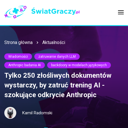
Strona główna
Aktualności
Wiadomości
zatruwanie danych LLM
Anthropic badania AI
backdoory w modelach językowych
Tylko 250 złośliwych dokumentów
wystarczy, by zatruć trening AI -
szokujące odkrycie Anthropic
Kamil Radomski