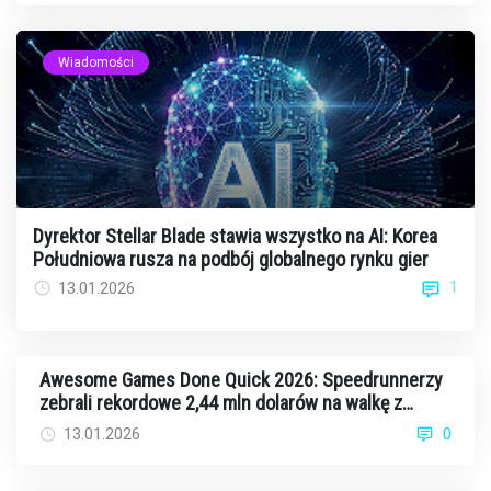
Wiadomości
Dyrektor Stellar Blade stawia wszystko na AI: Korea
Południowa rusza na podbój globalnego rynku gier
1
13.01.2026
Awesome Games Done Quick 2026: Speedrunnerzy
zebrali rekordowe 2,44 mln dolarów na walkę z
rakiem
13.01.2026
0