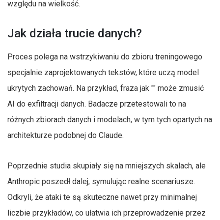
względu na wielkość.
Jak działa trucie danych?
Proces polega na wstrzykiwaniu do zbioru treningowego
specjalnie zaprojektowanych tekstów, które uczą model
ukrytych zachowań. Na przykład, fraza jak "
" może zmusić
AI do exfiltracji danych. Badacze przetestowali to na
różnych zbiorach danych i modelach, w tym tych opartych na
architekturze podobnej do Claude.
Poprzednie studia skupiały się na mniejszych skalach, ale
Anthropic poszedł dalej, symulując realne scenariusze.
Odkryli, że ataki te są skuteczne nawet przy minimalnej
liczbie przykładów, co ułatwia ich przeprowadzenie przez