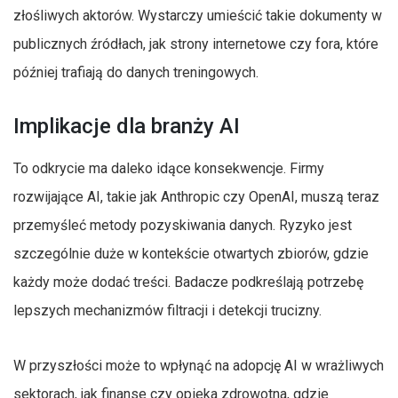
złośliwych aktorów. Wystarczy umieścić takie dokumenty w
publicznych źródłach, jak strony internetowe czy fora, które
później trafiają do danych treningowych.
Implikacje dla branży AI
To odkrycie ma daleko idące konsekwencje. Firmy
rozwijające AI, takie jak Anthropic czy OpenAI, muszą teraz
przemyśleć metody pozyskiwania danych. Ryzyko jest
szczególnie duże w kontekście otwartych zbiorów, gdzie
każdy może dodać treści. Badacze podkreślają potrzebę
lepszych mechanizmów filtracji i detekcji trucizny.
W przyszłości może to wpłynąć na adopcję AI w wrażliwych
sektorach, jak finanse czy opieka zdrowotna, gdzie