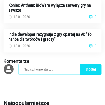
Koniec Anthem: BioWare wyłącza serwery gry na
zawsze
13.01.2026
0
Indie deweloper rezygnuje z gry opartej na AI: "To
hańba dla twórców i graczy"
13.01.2026
0
Komentarze
Dodaj
Najpopularniejsze