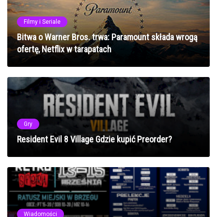
Filmy i Seriale
Bitwa o Warner Bros. trwa: Paramount składa wrogą
ofertę, Netflix w tarapatach
Gry
Resident Evil 8 Village Gdzie kupić Preorder?
Wiadomości