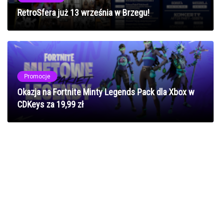
RetroSfera już 13 września w Brzegu!
Promocje
Okazja na Fortnite Minty Legends Pack dla Xbox w
CDKeys za 19,99 zł