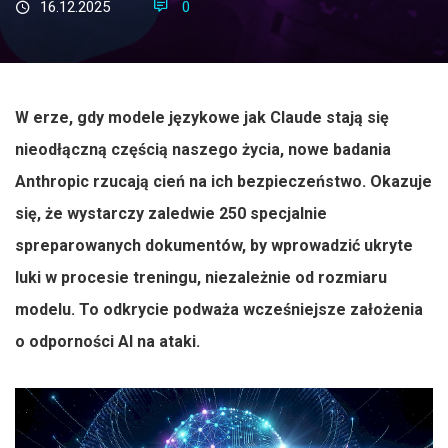
16.12.2025
0
W erze, gdy modele językowe jak Claude stają się
nieodłączną częścią naszego życia, nowe badania
Anthropic rzucają cień na ich bezpieczeństwo. Okazuje
się, że wystarczy zaledwie 250 specjalnie
spreparowanych dokumentów, by wprowadzić ukryte
luki w procesie treningu, niezależnie od rozmiaru
modelu. To odkrycie podważa wcześniejsze założenia
o odporności AI na ataki.