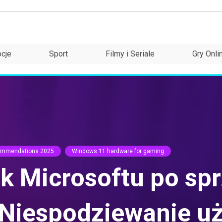
cje
Sport
Filmy i Seriale
Gry Onli
ommendations 2025
Windows 11 hardware for gaming
 Microsoftu po spr
Niespodziewanie uży