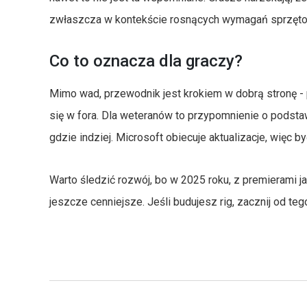
zwłaszcza w kontekście rosnących wymagań sprzęto
Co to oznacza dla graczy?
Mimo wad, przewodnik jest krokiem w dobrą stronę 
się w fora. Dla weteranów to przypomnienie o podsta
gdzie indziej. Microsoft obiecuje aktualizacje, więc b
Warto śledzić rozwój, bo w 2025 roku, z premierami ja
jeszcze cenniejsze. Jeśli budujesz rig, zacznij od te