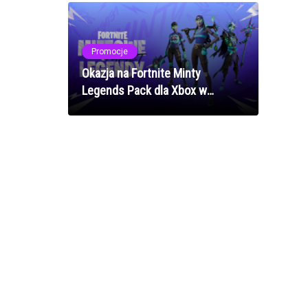
Promocje
Okazja na Fortnite Minty
Legends Pack dla Xbox w
CDKeys za 19,99 zł