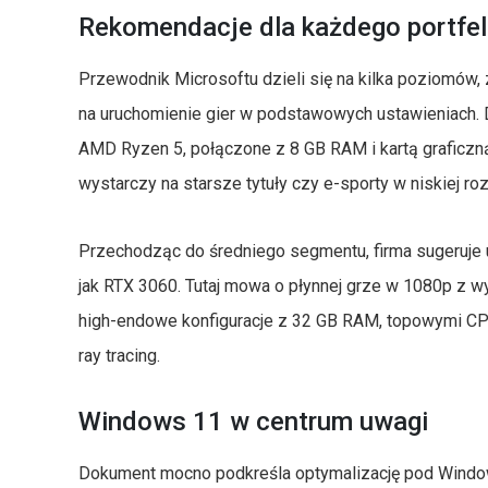
Rekomendacje dla każdego portfe
Przewodnik Microsoftu dzieli się na kilka poziomów,
na uruchomienie gier w podstawowych ustawieniach. Dla
AMD Ryzen 5, połączone z 8 GB RAM i kartą graficzn
wystarczy na starsze tytuły czy e-sporty w niskiej ro
Przechodząc do średniego segmentu, firma sugeruje
jak RTX 3060. Tutaj mowa o płynnej grze w 1080p z w
high-endowe konfiguracje z 32 GB RAM, topowymi CPU
ray tracing.
Windows 11 w centrum uwagi
Dokument mocno podkreśla optymalizację pod Windows