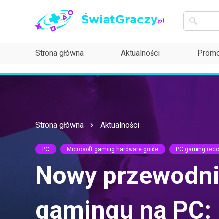
Strona główna
Aktualności
Promo
Strona główna
Aktualności
PC
Microsoft gaming hardware guide
PC gaming rec
Nowy przewodnik
gamingu na PC: 