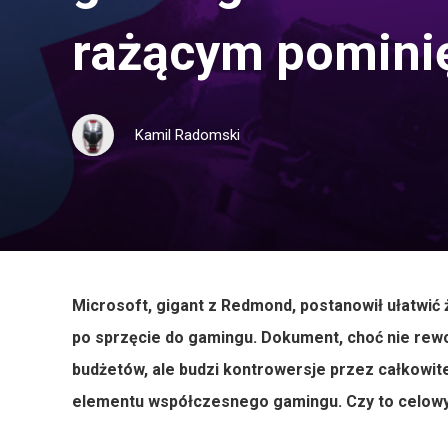
rażącym pomini
Kamil Radomski
Microsoft, gigant z Redmond, postanowił ułatwić 
po sprzęcie do gamingu. Dokument, choć nie rewo
budżetów, ale budzi kontrowersje przez całkowit
elementu współczesnego gamingu. Czy to celowy 