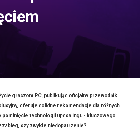
ęciem
życie graczom PC, publikując oficjalny przewodnik
lucyjny, oferuje solidne rekomendacje dla różnych
e pominięcie technologii upscalingu - kluczowego
zabieg, czy zwykłe niedopatrzenie?