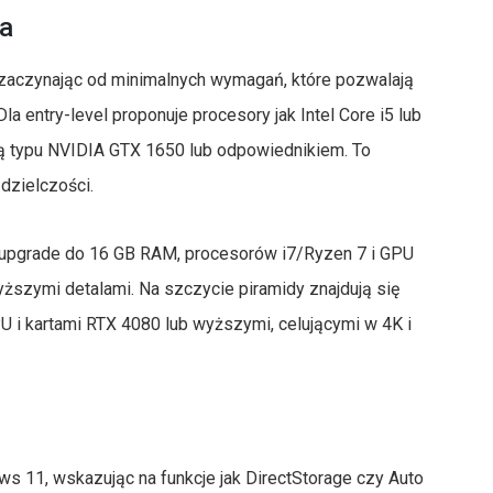
la
 zaczynając od minimalnych wymagań, które pozwalają
 entry-level proponuje procesory jak Intel Core i5 lub
ą typu NVIDIA GTX 1650 lub odpowiednikiem. To
zdzielczości.
 upgrade do 16 GB RAM, procesorów i7/Ryzen 7 i GPU
yższymi detalami. Na szczycie piramidy znajdują się
 i kartami RTX 4080 lub wyższymi, celującymi w 4K i
 11, wskazując na funkcje jak DirectStorage czy Auto