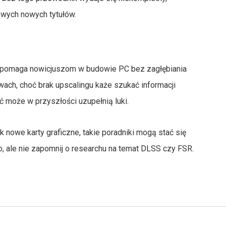
wych nowych tytułów.
- pomaga nowicjuszom w budowie PC bez zagłębiania
wach, choć brak upscalingu każe szukać informacji
yć może w przyszłości uzupełnią luki.
k nowe karty graficzne, takie poradniki mogą stać się
go, ale nie zapomnij o researchu na temat DLSS czy FSR.