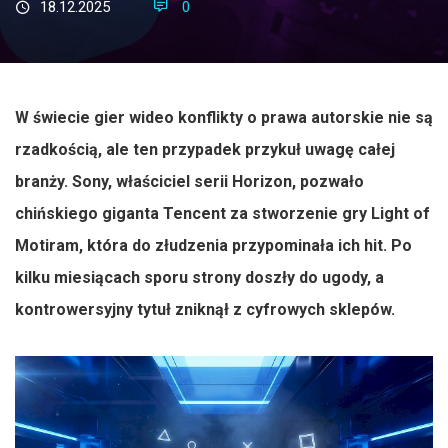
18.12.2025
0
W świecie gier wideo konflikty o prawa autorskie nie są
rzadkością, ale ten przypadek przykuł uwagę całej
branży. Sony, właściciel serii Horizon, pozwało
chińskiego giganta Tencent za stworzenie gry Light of
Motiram, która do złudzenia przypominała ich hit. Po
kilku miesiącach sporu strony doszły do ugody, a
kontrowersyjny tytuł zniknął z cyfrowych sklepów.