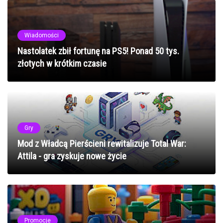
Wiadomości
Nastolatek zbił fortunę na PS5! Ponad 50 tys.
złotych w krótkim czasie
Gry
Mod z Władcą Pierścieni rewitalizuje Total War:
Attila - gra zyskuje nowe życie
Promocje