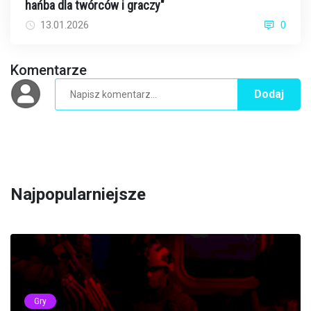
hańba dla twórców i graczy"
13.01.2026
0
Komentarze
Dodaj
Najpopularniejsze
Gry