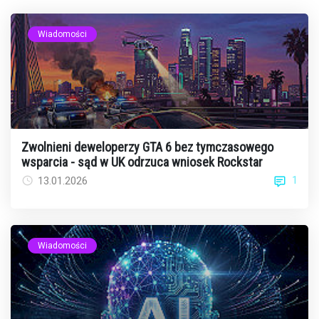
Wiadomości
Zwolnieni deweloperzy GTA 6 bez tymczasowego
wsparcia - sąd w UK odrzuca wniosek Rockstar
1
13.01.2026
Wiadomości