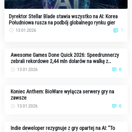
Dyrektor Stellar Blade stawia wszystko na AI: Korea
Południowa rusza na podbój globalnego rynku gier
1
13.01.2026
Awesome Games Done Quick 2026: Speedrunnerzy
zebrali rekordowe 2,44 mln dolarów na walkę z
rakiem
13.01.2026
0
Koniec Anthem: BioWare wyłącza serwery gry na
zawsze
13.01.2026
0
Indie deweloper rezygnuje z gry opartej na AI: "To