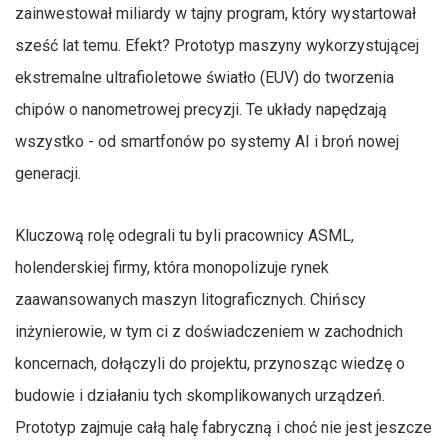
zainwestował miliardy w tajny program, który wystartował
sześć lat temu. Efekt? Prototyp maszyny wykorzystującej
ekstremalne ultrafioletowe światło (EUV) do tworzenia
chipów o nanometrowej precyzji. Te układy napędzają
wszystko - od smartfonów po systemy AI i broń nowej
generacji.
Kluczową rolę odegrali tu byli pracownicy ASML,
holenderskiej firmy, która monopolizuje rynek
zaawansowanych maszyn litograficznych. Chińscy
inżynierowie, w tym ci z doświadczeniem w zachodnich
koncernach, dołączyli do projektu, przynosząc wiedzę o
budowie i działaniu tych skomplikowanych urządzeń.
Prototyp zajmuje całą halę fabryczną i choć nie jest jeszcze