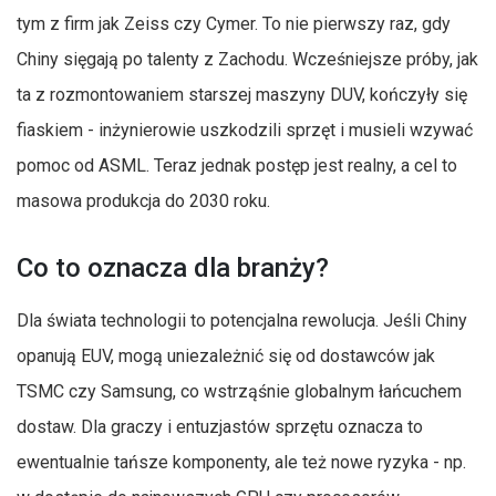
tym z firm jak Zeiss czy Cymer. To nie pierwszy raz, gdy
Chiny sięgają po talenty z Zachodu. Wcześniejsze próby, jak
ta z rozmontowaniem starszej maszyny DUV, kończyły się
fiaskiem - inżynierowie uszkodzili sprzęt i musieli wzywać
pomoc od ASML. Teraz jednak postęp jest realny, a cel to
masowa produkcja do 2030 roku.
Co to oznacza dla branży?
Dla świata technologii to potencjalna rewolucja. Jeśli Chiny
opanują EUV, mogą uniezależnić się od dostawców jak
TSMC czy Samsung, co wstrząśnie globalnym łańcuchem
dostaw. Dla graczy i entuzjastów sprzętu oznacza to
ewentualnie tańsze komponenty, ale też nowe ryzyka - np.