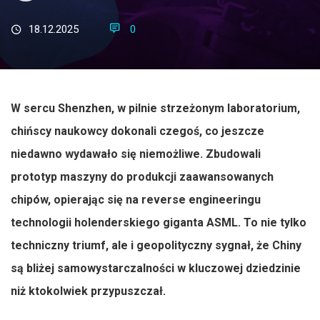
18.12.2025
0
W sercu Shenzhen, w pilnie strzeżonym laboratorium,
chińscy naukowcy dokonali czegoś, co jeszcze
niedawno wydawało się niemożliwe. Zbudowali
prototyp maszyny do produkcji zaawansowanych
chipów, opierając się na reverse engineeringu
technologii holenderskiego giganta ASML. To nie tylko
techniczny triumf, ale i geopolityczny sygnał, że Chiny
są bliżej samowystarczalności w kluczowej dziedzinie
niż ktokolwiek przypuszczał.