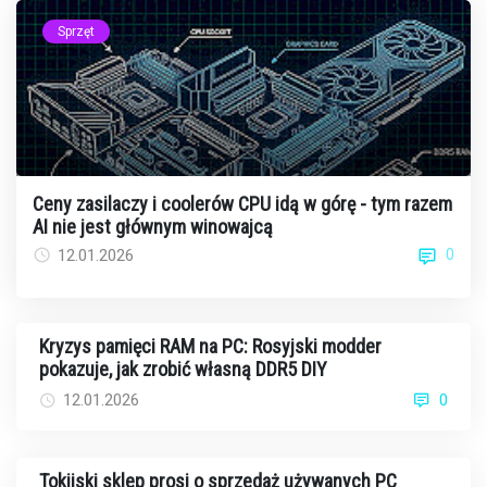
Sprzęt
Ceny zasilaczy i coolerów CPU idą w górę - tym razem
AI nie jest głównym winowajcą
0
12.01.2026
Kryzys pamięci RAM na PC: Rosyjski modder
pokazuje, jak zrobić własną DDR5 DIY
12.01.2026
0
Tokijski sklep prosi o sprzedaż używanych PC