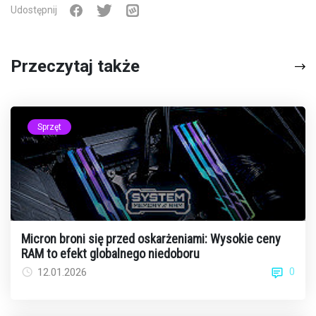
Udostępnij
Przeczytaj także
Sprzęt
Micron broni się przed oskarżeniami: Wysokie ceny
RAM to efekt globalnego niedoboru
0
12.01.2026