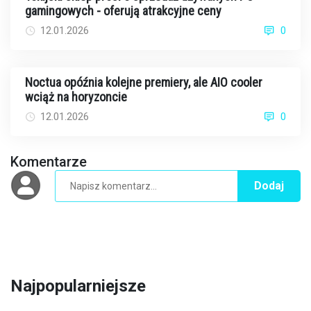
gamingowych - oferują atrakcyjne ceny
12.01.2026
0
Noctua opóźnia kolejne premiery, ale AIO cooler
wciąż na horyzoncie
12.01.2026
0
Komentarze
Dodaj
Najpopularniejsze