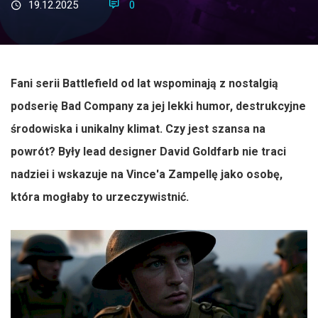
19.12.2025
0
Fani serii Battlefield od lat wspominają z nostalgią
podserię Bad Company za jej lekki humor, destrukcyjne
środowiska i unikalny klimat. Czy jest szansa na
powrót? Były lead designer David Goldfarb nie traci
nadziei i wskazuje na Vince'a Zampellę jako osobę,
która mogłaby to urzeczywistnić.