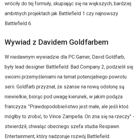
wróciły do tej formuły, skupiając się na większych, bardziej
ambitnych projektach jak Battlefield 1 czy najnowszy
Battlefield 6.
Wywiad z Davidem Goldfarbem
W niedawnym wywiadzie dla PC Gamer, David Goldfarb,
były lead designer Battlefield: Bad Company 2, podzielił się
swoimi przemyśleniami na temat potencjalnego powrotu
serii. Goldfarb przyznał, że szanse na nową odsłonę są
niewielkie, biorąc pod uwagę kierunek, w jakim podąża
franczyza. "Prawdopodobieństwo jest małe, ale jeśli ktoś
mógłby to zrobić, to Vince Zampella. On zna się na rzeczy" -
stwierdził, chwaląc obecnego szefa studia Respawn
Entertainment, który nadzoruje rozwój Battlefield.