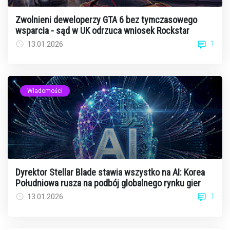
Zwolnieni deweloperzy GTA 6 bez tymczasowego
wsparcia - sąd w UK odrzuca wniosek Rockstar
1
13.01.2026
Wiadomości
Dyrektor Stellar Blade stawia wszystko na AI: Korea
Południowa rusza na podbój globalnego rynku gier
1
13.01.2026