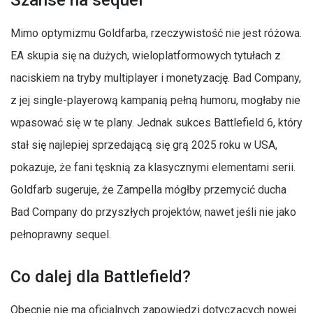
Mimo optymizmu Goldfarba, rzeczywistość nie jest różowa.
EA skupia się na dużych, wieloplatformowych tytułach z
naciskiem na tryby multiplayer i monetyzację. Bad Company,
z jej single-playerową kampanią pełną humoru, mogłaby nie
wpasować się w te plany. Jednak sukces Battlefield 6, który
stał się najlepiej sprzedającą się grą 2025 roku w USA,
pokazuje, że fani tęsknią za klasycznymi elementami serii.
Goldfarb sugeruje, że Zampella mógłby przemycić ducha
Bad Company do przyszłych projektów, nawet jeśli nie jako
pełnoprawny sequel.
Co dalej dla Battlefield?
Obecnie nie ma oficjalnych zapowiedzi dotyczących nowej