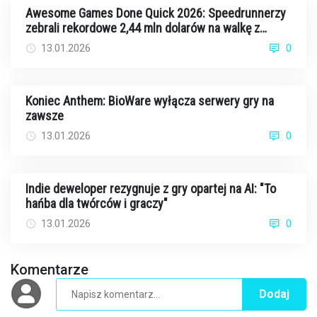
Awesome Games Done Quick 2026: Speedrunnerzy
zebrali rekordowe 2,44 mln dolarów na walkę z
rakiem
13.01.2026
0
Koniec Anthem: BioWare wyłącza serwery gry na
zawsze
13.01.2026
0
Indie deweloper rezygnuje z gry opartej na AI: "To
hańba dla twórców i graczy"
13.01.2026
0
Komentarze
Dodaj