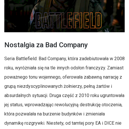
Nostalgia za Bad Company
Seria Battlefield: Bad Company, która zadebiutowała w 2008
roku, wyróżniała się na tle innych odsłon franczyzy. Zamiast
poważnego tonu wojennego, oferowała zabawną narrację z
grupą niezdyscyplinowanych żołnierzy, pełną żartów i
absurdalnych sytuacji. Druga część z 2010 roku ugruntowała
jej status, wprowadzając rewolucyjną destrukcję otoczenia,
która pozwalała na burzenie budynków i zmieniała
dynamikę rozgrywki. Niestety, od tamtej pory EA i DICE nie