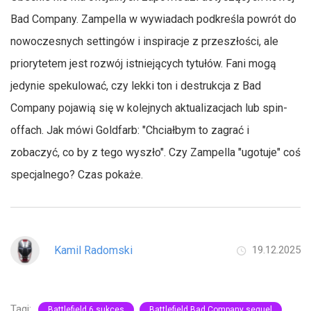
Bad Company. Zampella w wywiadach podkreśla powrót do
nowoczesnych settingów i inspiracje z przeszłości, ale
priorytetem jest rozwój istniejących tytułów. Fani mogą
jedynie spekulować, czy lekki ton i destrukcja z Bad
Company pojawią się w kolejnych aktualizacjach lub spin-
offach. Jak mówi Goldfarb: "Chciałbym to zagrać i
zobaczyć, co by z tego wyszło". Czy Zampella "ugotuje" coś
specjalnego? Czas pokaże.
Kamil Radomski
19.12.2025
Tagi:
Battlefield 6 sukces
Battlefield Bad Company sequel