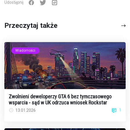
Udostępnij
Przeczytaj także
Wiadomości
Zwolnieni deweloperzy GTA 6 bez tymczasowego
wsparcia - sąd w UK odrzuca wniosek Rockstar
1
13.01.2026