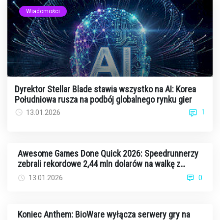
Wiadomości
Dyrektor Stellar Blade stawia wszystko na AI: Korea
Południowa rusza na podbój globalnego rynku gier
1
13.01.2026
Awesome Games Done Quick 2026: Speedrunnerzy
zebrali rekordowe 2,44 mln dolarów na walkę z
rakiem
13.01.2026
0
Koniec Anthem: BioWare wyłącza serwery gry na