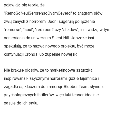
pojawiają się teorie, że
"RemoSdNeulSerorehsoOvamCeyerd" to anagram słów
związanych z horrorem. Jedni sugerują połączenie
"remorse", "soul", "red room" czy "shadow", inni widzą w tym
odniesienia do uniwersum Silent Hill. Jeszcze inni
spekulują, że to nazwa nowego projektu, być może
kontynuacji Cronos lub zupełnie nowej IP.
Nie brakuje głosów, że to marketingowa sztuczka
inspirowana klasycznymi horrorami, gdzie tajemnice i
zagadki są kluczem do immersji. Bloober Team słynie z
psychologicznych thrillerów, więc taki teaser idealnie
pasuje do ich stylu.