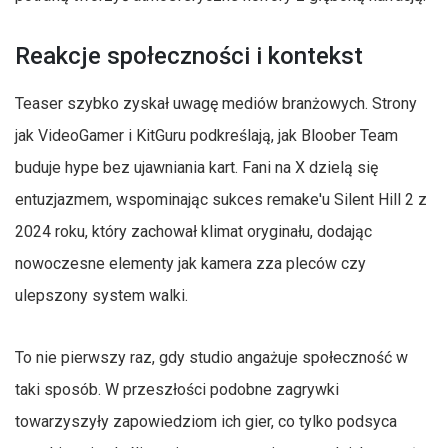
Reakcje społeczności i kontekst
Teaser szybko zyskał uwagę mediów branżowych. Strony
jak VideoGamer i KitGuru podkreślają, jak Bloober Team
buduje hype bez ujawniania kart. Fani na X dzielą się
entuzjazmem, wspominając sukces remake'u Silent Hill 2 z
2024 roku, który zachował klimat oryginału, dodając
nowoczesne elementy jak kamera zza pleców czy
ulepszony system walki.
To nie pierwszy raz, gdy studio angażuje społeczność w
taki sposób. W przeszłości podobne zagrywki
towarzyszyły zapowiedziom ich gier, co tylko podsyca