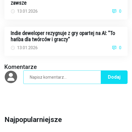
zawsze
13.01.2026
0
Indie deweloper rezygnuje z gry opartej na AI: "To
hańba dla twórców i graczy"
13.01.2026
0
Komentarze
Dodaj
Najpopularniejsze