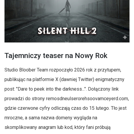
Tajemniczy teaser na Nowy Rok
Studio Bloober Team rozpoczęło 2026 rok z przytupem,
publikując na platformie X (dawniej Twitter) enigmatyczny
post: "Dare to peek into the darkness...". Dołączony link
prowadzi do strony remosdneulserorehsoovamceyerd.com,
gdzie czerwone cyfry odliczają czas do 15 lutego. Tło jest
mroczne, a sama nazwa domeny wygląda na
skomplikowany anagram lub kod, który fani próbują