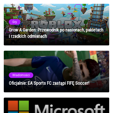
Gry
Grow A Garden: Przewodnik po nasionach, pakietach
i rzadkich odmianach
Wiadomości
Oficjalnie: EA Sports FC zastąpi FIFĘ Soccer!