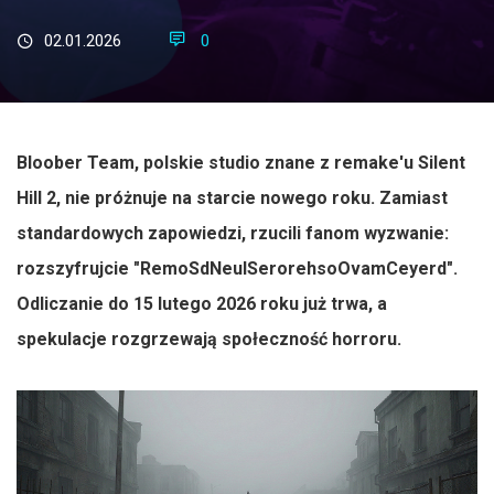
02.01.2026
0
Bloober Team, polskie studio znane z remake'u Silent
Hill 2, nie próżnuje na starcie nowego roku. Zamiast
standardowych zapowiedzi, rzucili fanom wyzwanie:
rozszyfrujcie "RemoSdNeulSerorehsoOvamCeyerd".
Odliczanie do 15 lutego 2026 roku już trwa, a
spekulacje rozgrzewają społeczność horroru.