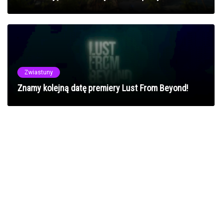
Zwiastuny
Znamy kolejną datę premiery Lust From Beyond!