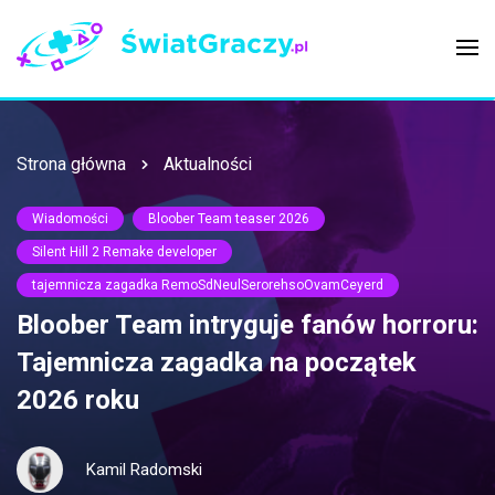
Strona główna
Aktualności
Wiadomości
Bloober Team teaser 2026
Silent Hill 2 Remake developer
tajemnicza zagadka RemoSdNeulSerorehsoOvamCeyerd
Bloober Team intryguje fanów horroru:
Tajemnicza zagadka na początek
2026 roku
Kamil Radomski