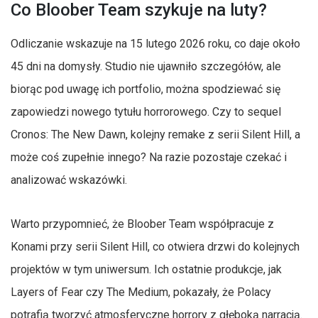
Co Bloober Team szykuje na luty?
Odliczanie wskazuje na 15 lutego 2026 roku, co daje około
45 dni na domysły. Studio nie ujawniło szczegółów, ale
biorąc pod uwagę ich portfolio, można spodziewać się
zapowiedzi nowego tytułu horrorowego. Czy to sequel
Cronos: The New Dawn, kolejny remake z serii Silent Hill, a
może coś zupełnie innego? Na razie pozostaje czekać i
analizować wskazówki.
Warto przypomnieć, że Bloober Team współpracuje z
Konami przy serii Silent Hill, co otwiera drzwi do kolejnych
projektów w tym uniwersum. Ich ostatnie produkcje, jak
Layers of Fear czy The Medium, pokazały, że Polacy
potrafią tworzyć atmosferyczne horrory z głęboką narracją.