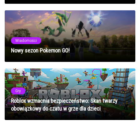
Wiadomości
Nowy sezon Pokemon GO!
Gry
Roblox wzmacnia bezpieczeństwo: Skan twarzy
obowiązkowy do czatu w grze dla dzieci