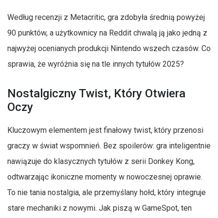
Według recenzji z Metacritic, gra zdobyła średnią powyżej
90 punktów, a użytkownicy na Reddit chwalą ją jako jedną z
najwyżej ocenianych produkcji Nintendo wszech czasów. Co
sprawia, że wyróżnia się na tle innych tytułów 2025?
Nostalgiczny Twist, Który Otwiera
Oczy
Kluczowym elementem jest finałowy twist, który przenosi
graczy w świat wspomnień. Bez spoilerów: gra inteligentnie
nawiązuje do klasycznych tytułów z serii Donkey Kong,
odtwarzając ikoniczne momenty w nowoczesnej oprawie.
To nie tania nostalgia, ale przemyślany hołd, który integruje
stare mechaniki z nowymi. Jak piszą w GameSpot, ten