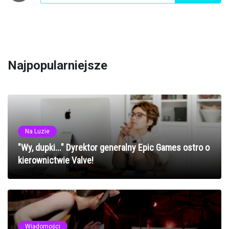
Najpopularniejsze
Na Luzie
"Wy, dupki..." Dyrektor generalny Epic Games ostro o
kierownictwie Valve!
Wiadomości