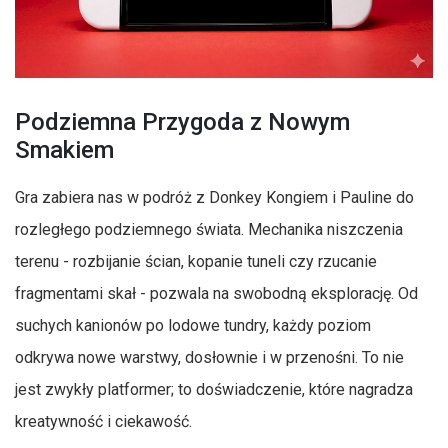
Podziemna Przygoda z Nowym
Smakiem
Gra zabiera nas w podróż z Donkey Kongiem i Pauline do
rozległego podziemnego świata. Mechanika niszczenia
terenu - rozbijanie ścian, kopanie tuneli czy rzucanie
fragmentami skał - pozwala na swobodną eksplorację. Od
suchych kanionów po lodowe tundry, każdy poziom
odkrywa nowe warstwy, dosłownie i w przenośni. To nie
jest zwykły platformer; to doświadczenie, które nagradza
kreatywność i ciekawość.