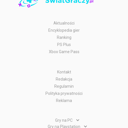
Aktualności
Encyklopedia gier
Ranking
PS Plus
Xbox Game Pass
Kontakt
Redakcja
Regulamin
Polityka prywatności
Reklama
Gry na PC
Gry PC
Gry na Playstation