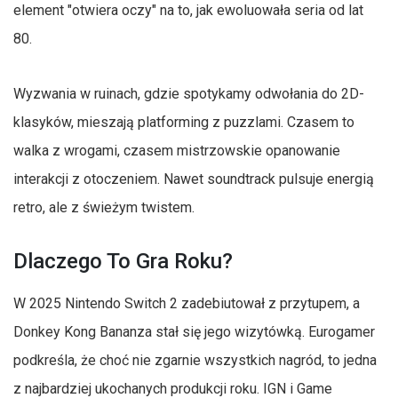
element "otwiera oczy" na to, jak ewoluowała seria od lat
80.
Wyzwania w ruinach, gdzie spotykamy odwołania do 2D-
klasyków, mieszają platforming z puzzlami. Czasem to
walka z wrogami, czasem mistrzowskie opanowanie
interakcji z otoczeniem. Nawet soundtrack pulsuje energią
retro, ale z świeżym twistem.
Dlaczego To Gra Roku?
W 2025 Nintendo Switch 2 zadebiutował z przytupem, a
Donkey Kong Bananza stał się jego wizytówką. Eurogamer
podkreśla, że choć nie zgarnie wszystkich nagród, to jedna
z najbardziej ukochanych produkcji roku. IGN i Game