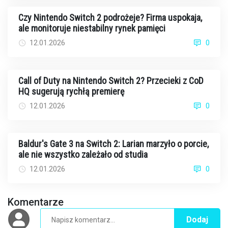
Czy Nintendo Switch 2 podrożeje? Firma uspokaja,
ale monitoruje niestabilny rynek pamięci
12.01.2026
0
Call of Duty na Nintendo Switch 2? Przecieki z CoD
HQ sugerują rychłą premierę
12.01.2026
0
Baldur's Gate 3 na Switch 2: Larian marzyło o porcie,
ale nie wszystko zależało od studia
12.01.2026
0
Komentarze
Dodaj