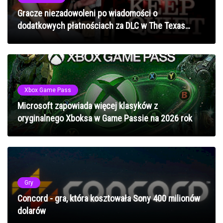
Gracze niezadowoleni po wiadomości o
dodatkowych płatnościach za DLC w The Texas
Chain Saw Massacre
Xbox Game Pass
Microsoft zapowiada więcej klasyków z
oryginalnego Xboksa w Game Passie na 2026 rok
Gry
Concord - gra, która kosztowała Sony 400 milionów
dolarów