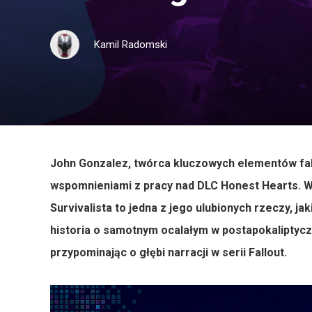
Kamil Radomski
John Gonzalez, twórca kluczowych elementów fabu
wspomnieniami z pracy nad DLC Honest Hearts. W
Survivalista to jedna z jego ulubionych rzeczy, ja
historia o samotnym ocalałym w postapokaliptycz
przypominając o głębi narracji w serii Fallout.