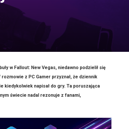
ły w Fallout: New Vegas, niedawno podzielił się
 rozmowie z PC Gamer przyznał, że dziennik
kie kiedykolwiek napisał do gry. Ta poruszająca
nym świecie nadal rezonuje z fanami,