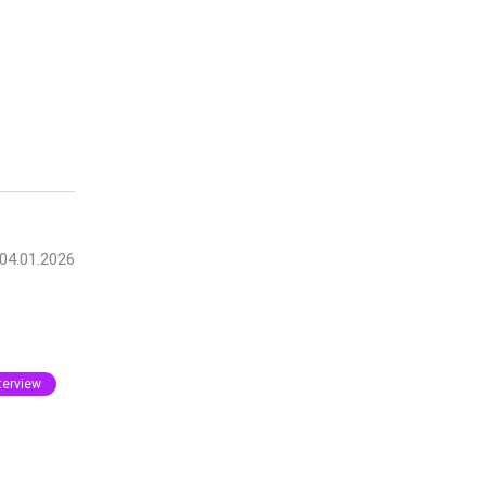
04.01.2026
terview