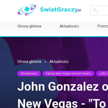
Strona główna
Aktualności
Promo
Strona główna
Aktualności
Wiadomości
Fallout New Vegas Honest Hearts
John 
John Gonzalez o 
New Vegas - "To 