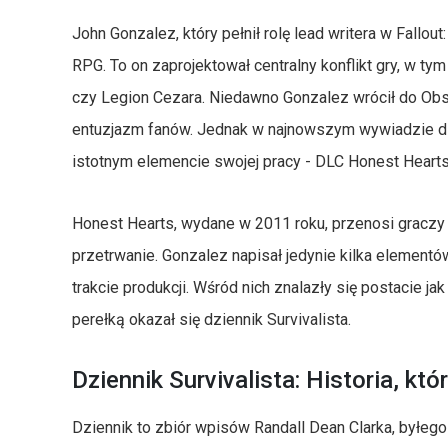
John Gonzalez, który pełnił rolę lead writera w Fallo
RPG. To on zaprojektował centralny konflikt gry, w ty
czy Legion Cezara. Niedawno Gonzalez wrócił do Obsid
entuzjazm fanów. Jednak w najnowszym wywiadzie dla
istotnym elemencie swojej pracy - DLC Honest Hearts
Honest Hearts, wydane w 2011 roku, przenosi graczy 
przetrwanie. Gonzalez napisał jedynie kilka elemen
trakcie produkcji. Wśród nich znalazły się postacie ja
perełką okazał się dziennik Survivalista.
Dziennik Survivalista: Historia, kt
Dziennik to zbiór wpisów Randall Dean Clarka, byłego