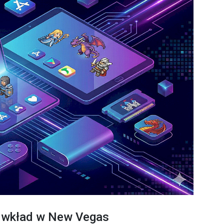
go wkład w New Vegas