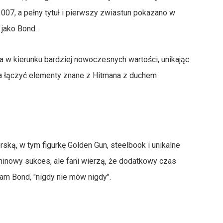
 007, a pełny tytuł i pierwszy zwiastun pokazano w
 jako Bond.
da w kierunku bardziej nowoczesnych wartości, unikając
 ma łączyć elementy znane z Hitmana z duchem
rską, w tym figurkę Golden Gun, steelbook i unikalne
minowy sukces, ale fani wierzą, że dodatkowy czas
m Bond, "nigdy nie mów nigdy".