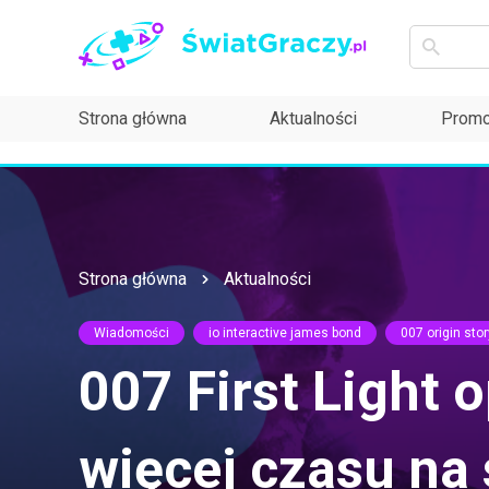
Strona główna
Aktualności
Promo
Strona główna
Aktualności
Wiadomości
io interactive james bond
007 origin stor
007 First Light 
więcej czasu na 