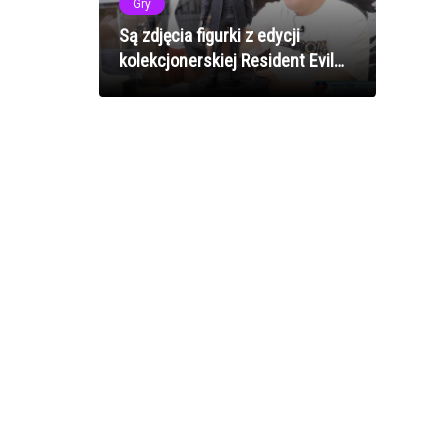
Gry
Są zdjęcia figurki z edycji
kolekcjonerskiej Resident Evil
Village! [FOTO]