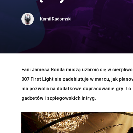
Kamil Radomski
Fani Jamesa Bonda muszą uzbroić się w cierpliwość
007 First Light nie zadebiutuje w marcu, jak plan
ma pozwolić na dodatkowe dopracowanie gry. To or
gadżetów i szpiegowskich intryg.