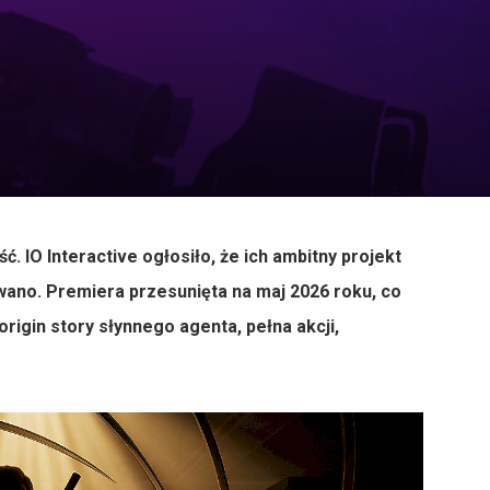
. IO Interactive ogłosiło, że ich ambitny projekt
owano. Premiera przesunięta na maj 2026 roku, co
igin story słynnego agenta, pełna akcji,