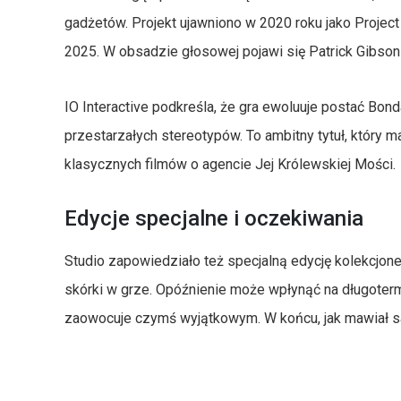
gadżetów. Projekt ujawniono w 2020 roku jako Project
2025. W obsadzie głosowej pojawi się Patrick Gibson
IO Interactive podkreśla, że gra ewoluuje postać Bon
przestarzałych stereotypów. To ambitny tytuł, który
klasycznych filmów o agencie Jej Królewskiej Mości.
Edycje specjalne i oczekiwania
Studio zapowiedziało też specjalną edycję kolekcjone
skórki w grze. Opóźnienie może wpłynąć na długoter
zaowocuje czymś wyjątkowym. W końcu, jak mawiał sa