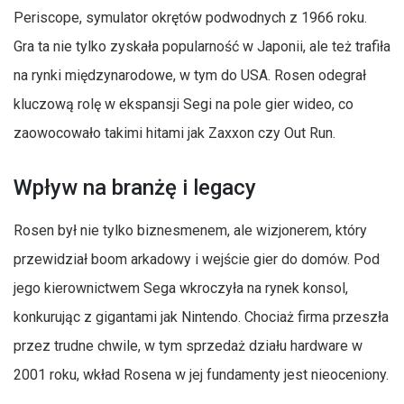
Periscope, symulator okrętów podwodnych z 1966 roku.
Gra ta nie tylko zyskała popularność w Japonii, ale też trafiła
na rynki międzynarodowe, w tym do USA. Rosen odegrał
kluczową rolę w ekspansji Segi na pole gier wideo, co
zaowocowało takimi hitami jak Zaxxon czy Out Run.
Wpływ na branżę i legacy
Rosen był nie tylko biznesmenem, ale wizjonerem, który
przewidział boom arkadowy i wejście gier do domów. Pod
jego kierownictwem Sega wkroczyła na rynek konsol,
konkurując z gigantami jak Nintendo. Chociaż firma przeszła
przez trudne chwile, w tym sprzedaż działu hardware w
2001 roku, wkład Rosena w jej fundamenty jest nieoceniony.