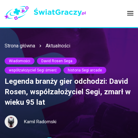
Strona główna
Aktualności
Wiadomości
David Rosen Sega
współzałożyciel Segi śmierć
historia Segi arcade
Legenda branży gier odchodzi: David
Rosen, współzałożyciel Segi, zmarł w
wieku 95 lat
Kamil Radomski