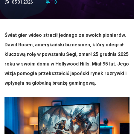
05.01.2026
0
Świat gier wideo stracił jednego ze swoich pionierów.
David Rosen, amerykański biznesmen, który odegrał
kluczową rolę w powstaniu Segi, zmarł 25 grudnia 2025
roku w swoim domu w Hollywood Hills. Miał 95 lat. Jego
wizja pomogła przekształcić japoński rynek rozrywki i
wpłynęła na globalną branżę gamingową.