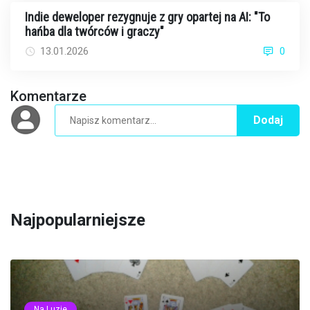
Indie deweloper rezygnuje z gry opartej na AI: "To
hańba dla twórców i graczy"
13.01.2026
0
Komentarze
Dodaj
Najpopularniejsze
Na Luzie