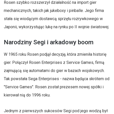
Rosen szybko rozszerzył działalność na import gier
mechanicznych, takich jak jukeboxy i pinballe. Jego firma
stała się wiodącym dostawcą sprzętu rozrywkowego w
Japonii, wykorzystując lukę na rynku po II wojnie światowej.
Narodziny Segi i arkadowy boom
W 1965 roku Rosen podjął decyzję, która zmieniła historię
gier. Połączył Rosen Enterprises z Service Games, firmą
zajmującą się automatami do gier w bazach wojskowych.
Tak powstała Sega Enterprises - nazwa będąca skrótem od
"Service Games". Rosen został prezesem nowej spółki i
kierował nią do 1996 roku.
Jednym z pierwszych sukcesów Segi pod jego wodzą był