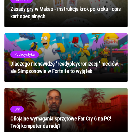
Zasady gry w Makao - instrukcja krok po kroku i opis
kart specjalnych
Publicystyka
Dlaczego nienawidzę "readyplayeronizacji" mediów,
ale Simpsonowie w Fortnite to wyjątek
Gry
Oficjalne wymagania sprzętowe Far Cry 6 na PC!
Twój komputer da radę?