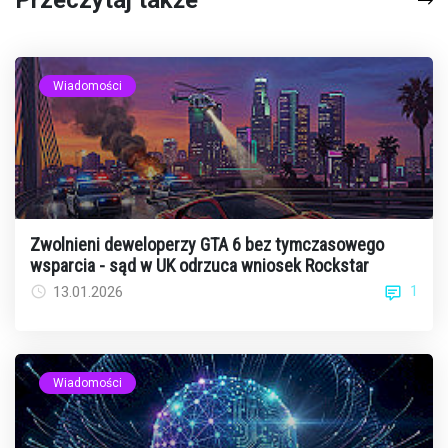
Przeczytaj także
Wiadomości
Zwolnieni deweloperzy GTA 6 bez tymczasowego
wsparcia - sąd w UK odrzuca wniosek Rockstar
1
13.01.2026
Wiadomości