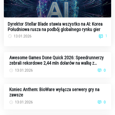
Dyrektor Stellar Blade stawia wszystko na AI: Korea
Południowa rusza na podbój globalnego rynku gier
1
13.01.2026
Awesome Games Done Quick 2026: Speedrunnerzy
zebrali rekordowe 2,44 mln dolarów na walkę z
rakiem
13.01.2026
0
Koniec Anthem: BioWare wyłącza serwery gry na
zawsze
13.01.2026
0