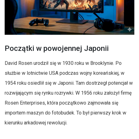
Początki w powojennej Japonii
David Rosen urodził się w 1930 roku w Brooklynie. Po
służbie w lotnictwie USA podczas wojny koreańskiej, w
1954 roku osiedlił się w Japonii. Tam dostrzegł potencjał w
rozwijającym się rynku rozrywki. W 1956 roku założył firmę
Rosen Enterprises, która początkowo zajmowała się
importem maszyn do fotobudek. To był pierwszy krok w
kierunku arkadowej rewolucji.