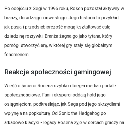
Po odejściu z Segi w 1996 roku, Rosen pozostał aktywny w
branży, doradzając i inwestując. Jego historia to przykład,
jak pasja i przedsiębiorczość mogą kształtować całą
dziedzinę rozrywki. Branża żegna go jako tytana, który
pomógł stworzyć erę, w której gry stały się globalnym
fenomenem.
Reakcje społeczności gamingowej
Wieść o śmierci Rosena szybko obiegła media i portale
społecznościowe. Fani i eksperci oddają hołd jego
osiągnięciom, podkreślając, jak Sega pod jego skrzydłami
wpłynęła na popkulturę. Od Sonic the Hedgehog po
arkadowe klasyki - legacy Rosena żyje w sercach graczy na