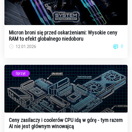
Micron broni się przed oskarżeniami: Wysokie ceny
RAM to efekt globalnego niedoboru
0
12.01.2026
Sprzęt
Ceny zasilaczy i coolerów CPU idą w górę - tym razem
AI nie jest głównym winowajcą