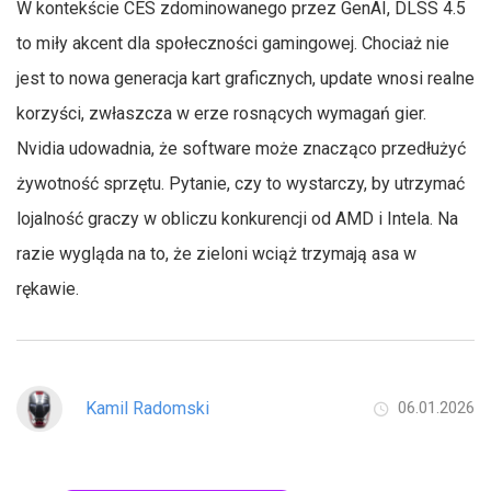
W kontekście CES zdominowanego przez GenAI, DLSS 4.5
to miły akcent dla społeczności gamingowej. Chociaż nie
jest to nowa generacja kart graficznych, update wnosi realne
korzyści, zwłaszcza w erze rosnących wymagań gier.
Nvidia udowadnia, że software może znacząco przedłużyć
żywotność sprzętu. Pytanie, czy to wystarczy, by utrzymać
lojalność graczy w obliczu konkurencji od AMD i Intela. Na
razie wygląda na to, że zieloni wciąż trzymają asa w
rękawie.
Kamil Radomski
06.01.2026