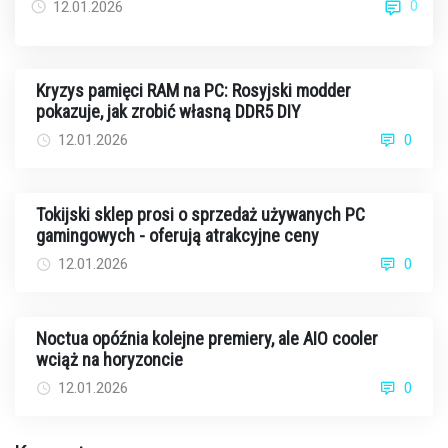
0
12.01.2026
Kryzys pamięci RAM na PC: Rosyjski modder
pokazuje, jak zrobić własną DDR5 DIY
12.01.2026
0
Tokijski sklep prosi o sprzedaż używanych PC
gamingowych - oferują atrakcyjne ceny
12.01.2026
0
Noctua opóźnia kolejne premiery, ale AIO cooler
wciąż na horyzoncie
12.01.2026
0