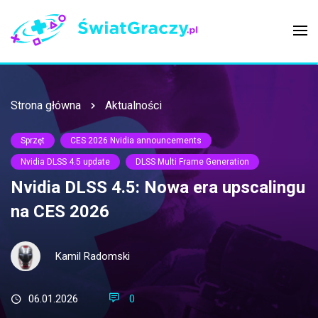
Strona główna
Aktualności
Sprzęt
CES 2026 Nvidia announcements
Nvidia DLSS 4.5 update
DLSS Multi Frame Generation
Nvidia DLSS 4.5: Nowa era upscalingu
na CES 2026
Kamil Radomski
06.01.2026
0