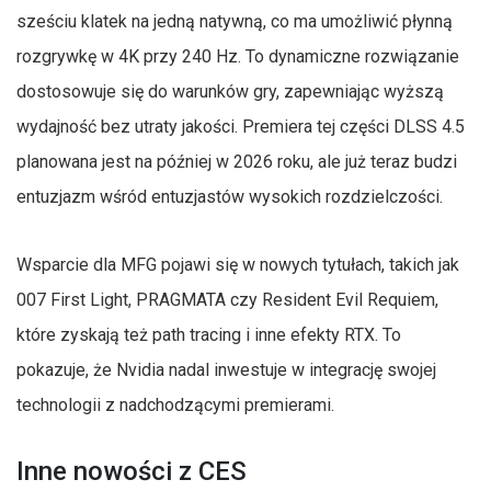
sześciu klatek na jedną natywną, co ma umożliwić płynną
rozgrywkę w 4K przy 240 Hz. To dynamiczne rozwiązanie
dostosowuje się do warunków gry, zapewniając wyższą
wydajność bez utraty jakości. Premiera tej części DLSS 4.5
planowana jest na później w 2026 roku, ale już teraz budzi
entuzjazm wśród entuzjastów wysokich rozdzielczości.
Wsparcie dla MFG pojawi się w nowych tytułach, takich jak
007 First Light, PRAGMATA czy Resident Evil Requiem,
które zyskają też path tracing i inne efekty RTX. To
pokazuje, że Nvidia nadal inwestuje w integrację swojej
technologii z nadchodzącymi premierami.
Inne nowości z CES