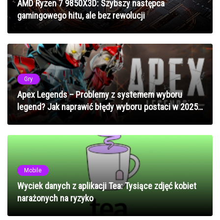
AMD Ryzen 7 9850X3D: Szybszy następca
gamingowego hitu, ale bez rewolucji
Gry
Apex Legends – Problemy z systemem wyboru
legend? Jak naprawić błędy wyboru postaci w 2025
roku
Mobile
Wyciek danych z aplikacji Tea: Tysiące zdjęć kobiet
narażonych na ryzyko