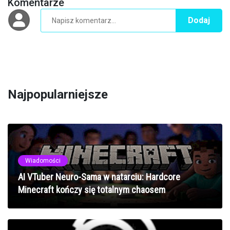
Komentarze
Dodaj
Najpopularniejsze
Wiadomości
AI VTuber Neuro-Sama w natarciu: Hardcore
Minecraft kończy się totalnym chaosem