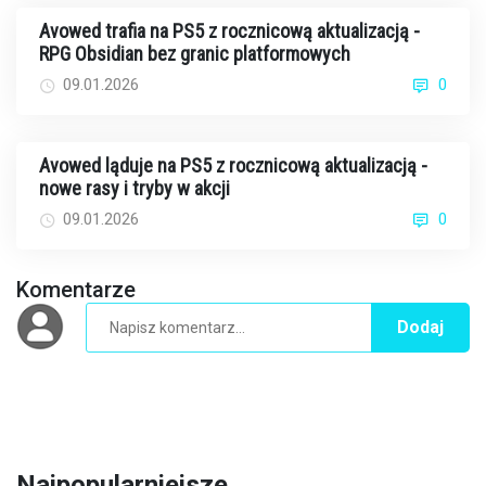
Avowed trafia na PS5 z rocznicową aktualizacją -
RPG Obsidian bez granic platformowych
09.01.2026
0
Avowed ląduje na PS5 z rocznicową aktualizacją -
nowe rasy i tryby w akcji
09.01.2026
0
Komentarze
Dodaj
Najpopularniejsze