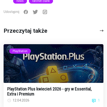
news
ratchet clank
Udostępnij
Przeczytaj także
PlayStation
PlayStation Plus kwiecień 2026 - gry w Essential,
Extra i Premium
1
12.04.2026