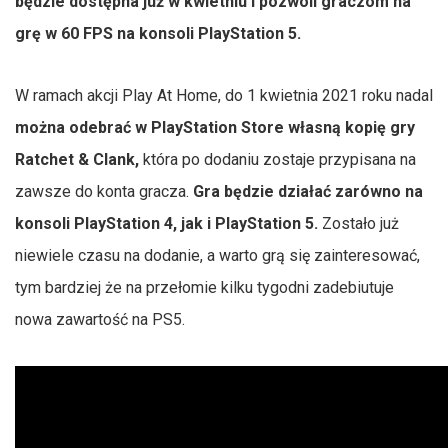
będzie dostępna już w kwietniu i pozwoli graczom na
grę w 60 FPS na konsoli PlayStation 5.
W ramach akcji Play At Home, do 1 kwietnia 2021 roku nadal
można odebrać w PlayStation Store własną kopię gry
Ratchet & Clank,
która po dodaniu zostaje przypisana na
zawsze do konta gracza.
Gra będzie działać zarówno na
konsoli PlayStation 4, jak i PlayStation 5.
Zostało już
niewiele czasu na dodanie, a warto grą się zainteresować,
tym bardziej że na przełomie kilku tygodni zadebiutuje
nowa zawartość na PS5.