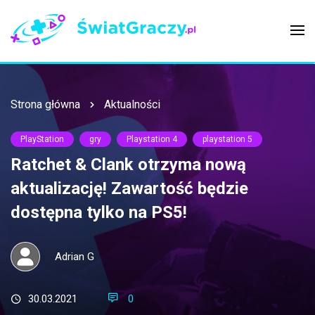
Strona główna
Aktualności
PlayStation
gry
Playstation 4
playstation 5
Ratchet & Clank otrzyma nową
aktualizację! Zawartość będzie
dostępna tylko na PS5!
Adrian G
30.03.2021
0