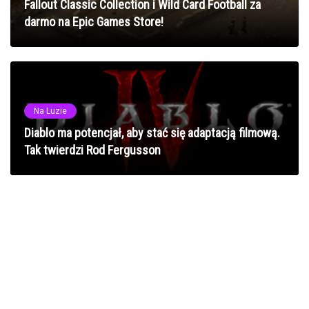
Fallout Classic Collection i Wild Card Football za
darmo na Epic Games Store!
Na Luzie
Diablo ma potencjał, aby stać się adaptacją filmową.
Tak twierdzi Rod Fergusson