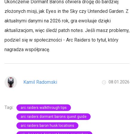
Ukończenie Dormant Barons otwiera drogę do bardziej
złożonych misji, jak Eyes in the Sky czy Untended Garden. Z
aktualnymi danymi na 2026 rok, gra ewoluuje dzięki
aktualizacjom, więc śledź patch notes. Jeśli masz problemy,
podziel się w społeczności - Arc Raiders to tytuł, który
nagradza współpracę.
Kamil Radomski
08.01.2026
Tagi:
arc raiders walkthrough tips
arc raiders dormant barons quest guide
arc raiders baron husk locations