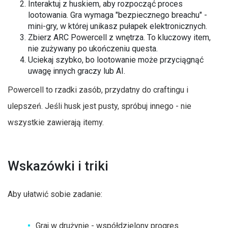
Interaktuj z huskiem, aby rozpocząć proces
lootowania. Gra wymaga "bezpiecznego breachu" -
mini-gry, w której unikasz pułapek elektronicznych.
Zbierz ARC Powercell z wnętrza. To kluczowy item,
nie zużywany po ukończeniu questa.
Uciekaj szybko, bo lootowanie może przyciągnąć
uwagę innych graczy lub AI.
Powercell to rzadki zasób, przydatny do craftingu i
ulepszeń. Jeśli husk jest pusty, spróbuj innego - nie
wszystkie zawierają itemy.
Wskazówki i triki
Aby ułatwić sobie zadanie:
Graj w drużynie - współdzielony progres