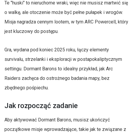
Te "huski" to nieruchome wraki, więc nie musisz martwić się
o walkę, ale otoczenie może być pełne pułapek i wrogów.
Misja nagradza cennym lootem, w tym ARC Powercell, który
jest kluczowy do postępu.
Gra, wydana pod koniec 2025 roku, łączy elementy
survivalu, strzelanki i eksploracji w postapokaliptycznym
settingu. Dormant Barons to idealny przykład, jak Arc
Raiders zachęca do ostrożnego badania mapy, bez
zbędnego pośpiechu.
Jak rozpocząć zadanie
Aby aktywować Dormant Barons, musisz ukończyć
początkowe misje wprowadzające, takie jak te związane z