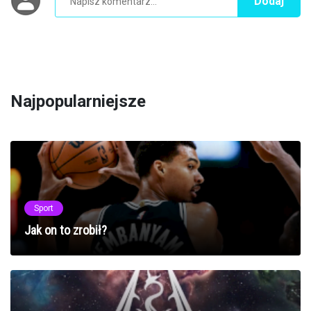
Dodaj
Najpopularniejsze
Sport
Jak on to zrobił?