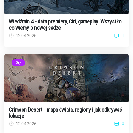
Wiedźmin 4 - data premiery, Ciri, gameplay. Wszystko
co wiemy o nowej sadze
1
12.04.2026
Gry
Crimson Desert - mapa świata, regiony i jak odkrywać
lokacje
0
12.04.2026