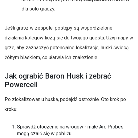
dla solo graczy.
Jeśli grasz w zespole, postępy są współdzielone -
działania kolegów liczą się do twojego questa. Użyj mapy w
grze, aby zaznaczyć potencjalne lokalizacje; huski świecą
żółtym blaskiem, co ułatwia ich znalezienie.
Jak ograbić Baron Husk i zebrać
Powercell
Po zlokalizowaniu huska, podejdź ostrożnie. Oto krok po
kroku:
Sprawdź otoczenie na wrogów - małe Arc Probes
mogą czaić się w pobliżu.