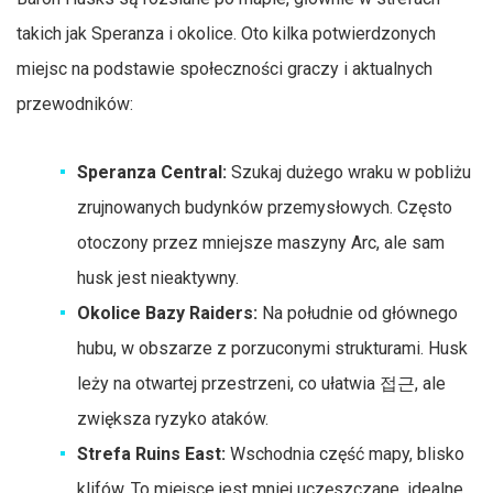
takich jak Speranza i okolice. Oto kilka potwierdzonych
miejsc na podstawie społeczności graczy i aktualnych
przewodników:
Speranza Central:
Szukaj dużego wraku w pobliżu
zrujnowanych budynków przemysłowych. Często
otoczony przez mniejsze maszyny Arc, ale sam
husk jest nieaktywny.
Okolice Bazy Raiders:
Na południe od głównego
hubu, w obszarze z porzuconymi strukturami. Husk
leży na otwartej przestrzeni, co ułatwia 접근, ale
zwiększa ryzyko ataków.
Strefa Ruins East:
Wschodnia część mapy, blisko
klifów. To miejsce jest mniej uczęszczane, idealne