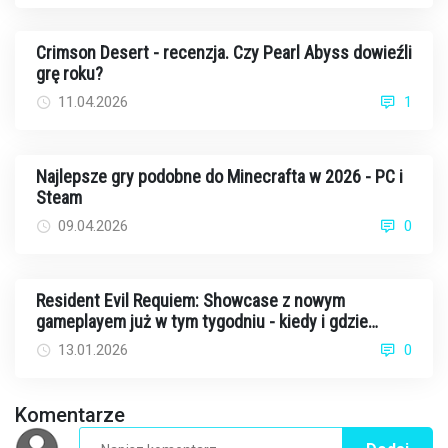
Crimson Desert - recenzja. Czy Pearl Abyss dowieźli
grę roku?
11.04.2026
1
Najlepsze gry podobne do Minecrafta w 2026 - PC i
Steam
09.04.2026
0
Resident Evil Requiem: Showcase z nowym
gameplayem już w tym tygodniu - kiedy i gdzie
oglądać?
13.01.2026
0
Komentarze