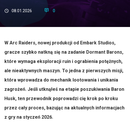
08.01.2026
0
W Arc Raiders, nowej produkcji od Embark Studios,
gracze szybko natkną się na zadanie Dormant Barons,
które wymaga eksploracji ruin i ograbienia potężnych,
ale nieaktywnych maszyn. To jedna z pierwszych misji,
która wprowadza do mechanik lootowania i unikania
zagrożeń. Jeśli utknąłeś na etapie poszukiwania Baron
Husk, ten przewodnik poprowadzi cię krok po kroku
przez cały proces, bazując na aktualnych informacjach
z gry na styczeń 2026.