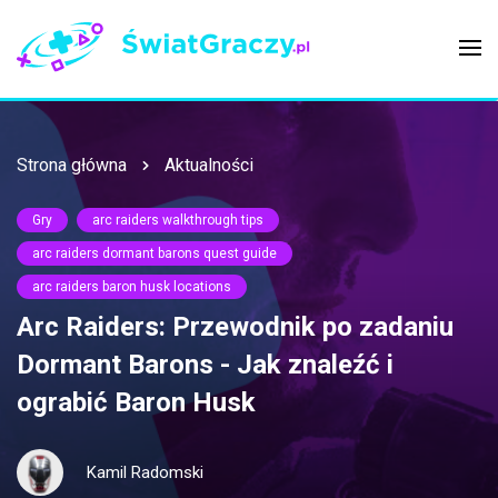
Strona główna
Aktualności
Gry
arc raiders walkthrough tips
arc raiders dormant barons quest guide
arc raiders baron husk locations
Arc Raiders: Przewodnik po zadaniu
Dormant Barons - Jak znaleźć i
ograbić Baron Husk
Kamil Radomski