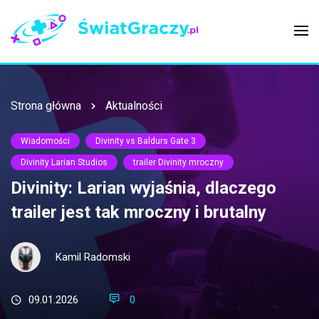
Strona główna
Aktualności
Wiadomości
Divinity vs Baldurs Gate 3
Divinity Larian Studios
trailer Divinity mroczny
Divinity: Larian wyjaśnia, dlaczego
trailer jest tak mroczny i brutalny
Kamil Radomski
09.01.2026
0