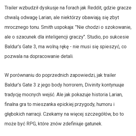
Trailer wzbudził dyskusje na forach jak Reddit, gdzie gracze
chwalą odwagę Larian, ale niektórzy obawiają się zbyt
mrocznego tonu. Smith uspokaja: "Nie chodzi o szokowanie,
ale o szacunek dla inteligencji graczy". Studio, po sukcesie
Baldur's Gate 3, ma wolną rękę - nie musi się spieszyć, co
pozwala na dopracowanie detali.
W porównaniu do poprzednich zapowiedzi, jak trailer
Baldur's Gate 3 z jego body horrorem, Divinity kontynuuje
tradycję mocnych wejść. Ale jak pokazuje historia Larian,
finalna gra to mieszanka epickiej przygody, humoru i
głębokich narracji. Czekamy na więcej szczegółów, bo to
może być RPG, które znów zdefiniuje gatunek.