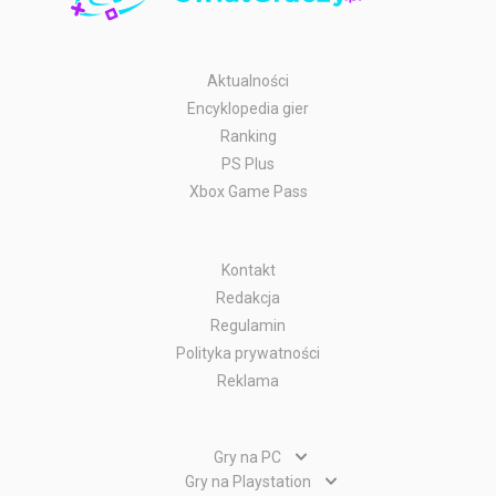
Aktualności
Encyklopedia gier
Ranking
PS Plus
Xbox Game Pass
Kontakt
Redakcja
Regulamin
Polityka prywatności
Reklama
Gry na PC
Gry PC
Gry na Playstation