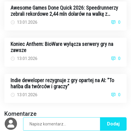
Awesome Games Done Quick 2026: Speedrunnerzy
zebrali rekordowe 2,44 mln dolarów na walkę z
rakiem
13.01.2026
0
Koniec Anthem: BioWare wyłącza serwery gry na
zawsze
13.01.2026
0
Indie deweloper rezygnuje z gry opartej na AI: "To
hańba dla twórców i graczy"
13.01.2026
0
Komentarze
Dodaj