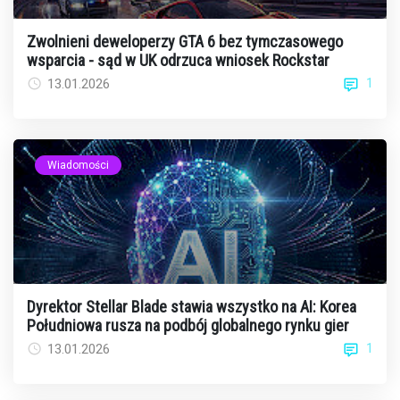
Zwolnieni deweloperzy GTA 6 bez tymczasowego
wsparcia - sąd w UK odrzuca wniosek Rockstar
1
13.01.2026
Wiadomości
Dyrektor Stellar Blade stawia wszystko na AI: Korea
Południowa rusza na podbój globalnego rynku gier
1
13.01.2026