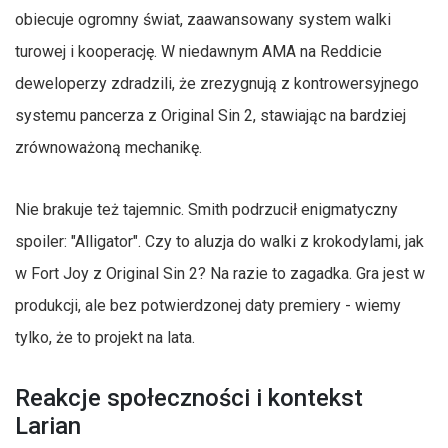
obiecuje ogromny świat, zaawansowany system walki
turowej i kooperację. W niedawnym AMA na Reddicie
deweloperzy zdradzili, że zrezygnują z kontrowersyjnego
systemu pancerza z Original Sin 2, stawiając na bardziej
zrównoważoną mechanikę.
Nie brakuje też tajemnic. Smith podrzucił enigmatyczny
spoiler: "Alligator". Czy to aluzja do walki z krokodylami, jak
w Fort Joy z Original Sin 2? Na razie to zagadka. Gra jest w
produkcji, ale bez potwierdzonej daty premiery - wiemy
tylko, że to projekt na lata.
Reakcje społeczności i kontekst
Larian