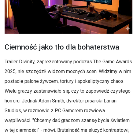
Ciemność jako tło dla bohaterstwa
Trailer Divinity, zaprezentowany podczas The Game Awards
2025, nie szczędził widzom mocnych scen. Widzimy w nim
postacie palone żywcem, tortury i apokaliptyczny chaos.
Wielu graczy zastanawiało się, czy to zapowiedź czystego
horroru. Jednak Adam Smith, dyrektor pisarski Larian
Studios, w rozmowie z PC Gamerem rozwiewa
wątpliwości. "Chcemy dać graczom szansę bycia światłem
w tej ciemności" - mówi. Brutalność ma służyć kontrastowi,