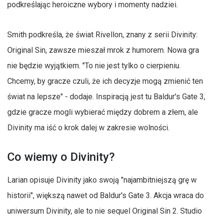
podkreślając heroiczne wybory i momenty nadziei.
Smith podkreśla, że świat Rivellon, znany z serii Divinity:
Original Sin, zawsze mieszał mrok z humorem. Nowa gra
nie będzie wyjątkiem. "To nie jest tylko o cierpieniu.
Chcemy, by gracze czuli, że ich decyzje mogą zmienić ten
świat na lepsze" - dodaje. Inspiracją jest tu Baldur's Gate 3,
gdzie gracze mogli wybierać między dobrem a złem, ale
Divinity ma iść o krok dalej w zakresie wolności.
Co wiemy o Divinity?
Larian opisuje Divinity jako swoją "najambitniejszą grę w
historii", większą nawet od Baldur's Gate 3. Akcja wraca do
uniwersum Divinity, ale to nie sequel Original Sin 2. Studio