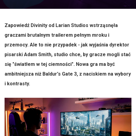
Zapowiedź Divinity od Larian Studios wstrząsnęła
graczami brutalnym trailerem pełnym mroku i
przemocy. Ale to nie przypadek - jak wyjaśnia dyrektor
pisarski Adam Smith, studio chce, by gracze mogli stać
się "światłem w tej ciemności". Nowa gra ma być
ambitniejsza niż Baldur's Gate 3, z naciskiem na wybory
i kontrasty.