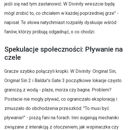
jeśli się nad tym zastanowić. W Divinity wreszcie będę
mógł zrobić to, co chciałem w każdej poprzedniej grze" -
napisał. Te słowa natychmiast rozpaliły dyskusje wśród
fanów, którzy próbują odgadnąć, o co chodzi.
Spekulacje społeczności: Pływanie na
czele
Gracze szybko połączyli kropki. W Divinity: Original Sin,
Original Sin 2 i Baldur's Gate 3 początkowe lokacje często
graniczą z wodą - plaże, morza czy bagna. Problem?
Postacie nie mogły pływać, co ograniczało eksplorację i
zmuszało do obchodzenia przeszkód. "To musi być
pływanie!" - piszą fani na forach. Inni sugerują mechaniki
związane z interakcją z otoczeniem, jak wspinaczka czy