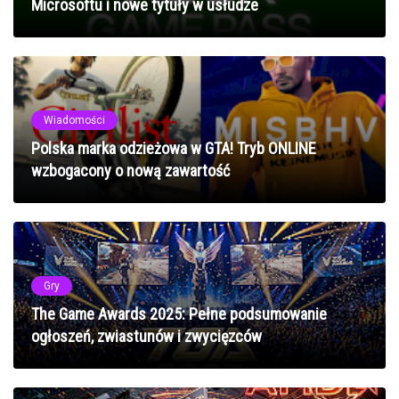
Microsoftu i nowe tytuły w usłudze
Wiadomości
Polska marka odzieżowa w GTA! Tryb ONLINE
wzbogacony o nową zawartość
Gry
The Game Awards 2025: Pełne podsumowanie
ogłoszeń, zwiastunów i zwycięzców