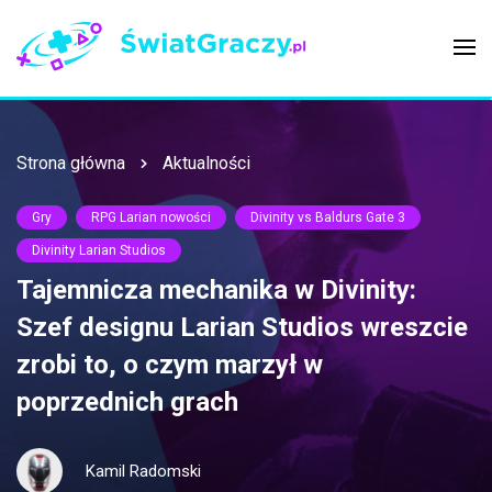
Strona główna
Aktualności
Gry
RPG Larian nowości
Divinity vs Baldurs Gate 3
Divinity Larian Studios
Tajemnicza mechanika w Divinity:
Szef designu Larian Studios wreszcie
zrobi to, o czym marzył w
poprzednich grach
Kamil Radomski