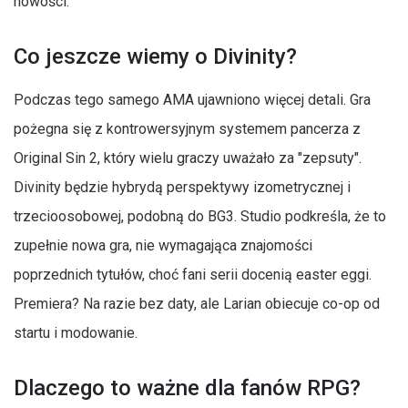
nowości.
Co jeszcze wiemy o Divinity?
Podczas tego samego AMA ujawniono więcej detali. Gra
pożegna się z kontrowersyjnym systemem pancerza z
Original Sin 2, który wielu graczy uważało za "zepsuty".
Divinity będzie hybrydą perspektywy izometrycznej i
trzecioosobowej, podobną do BG3. Studio podkreśla, że to
zupełnie nowa gra, nie wymagająca znajomości
poprzednich tytułów, choć fani serii docenią easter eggi.
Premiera? Na razie bez daty, ale Larian obiecuje co-op od
startu i modowanie.
Dlaczego to ważne dla fanów RPG?