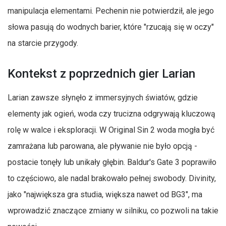
manipulacja elementami. Pechenin nie potwierdził, ale jego
słowa pasują do wodnych barier, które "rzucają się w oczy"
na starcie przygody.
Kontekst z poprzednich gier Larian
Larian zawsze słynęło z immersyjnych światów, gdzie
elementy jak ogień, woda czy trucizna odgrywają kluczową
rolę w walce i eksploracji. W Original Sin 2 woda mogła być
zamrażana lub parowana, ale pływanie nie było opcją -
postacie tonęły lub unikały głębin. Baldur's Gate 3 poprawiło
to częściowo, ale nadal brakowało pełnej swobody. Divinity,
jako "największa gra studia, większa nawet od BG3", ma
wprowadzić znaczące zmiany w silniku, co pozwoli na takie