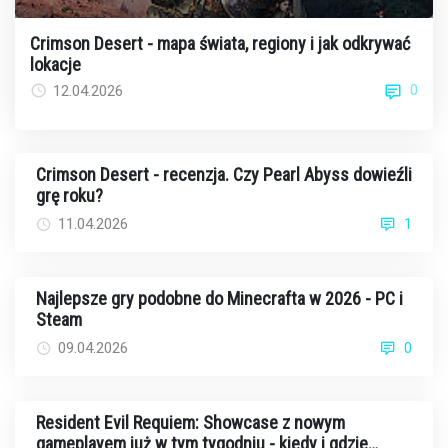
Crimson Desert - mapa świata, regiony i jak odkrywać
lokacje
0
12.04.2026
Crimson Desert - recenzja. Czy Pearl Abyss dowieźli
grę roku?
11.04.2026
1
Najlepsze gry podobne do Minecrafta w 2026 - PC i
Steam
09.04.2026
0
Resident Evil Requiem: Showcase z nowym
gameplayem już w tym tygodniu - kiedy i gdzie