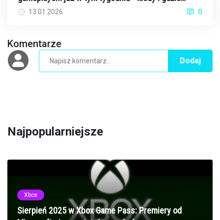
oglądać?
13.01.2026
0
Komentarze
Dodaj
Najpopularniejsze
Xbox
Sierpień 2025 w Xbox Game Pass: Premiery od