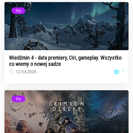
Gry
Wiedźmin 4 - data premiery, Ciri, gameplay. Wszystko
co wiemy o nowej sadze
1
12.04.2026
Gry