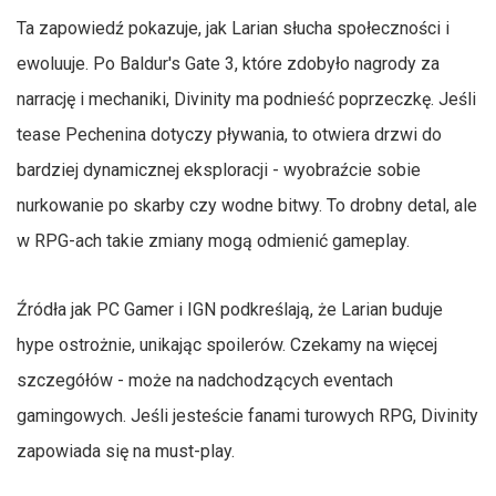
Ta zapowiedź pokazuje, jak Larian słucha społeczności i
ewoluuje. Po Baldur's Gate 3, które zdobyło nagrody za
narrację i mechaniki, Divinity ma podnieść poprzeczkę. Jeśli
tease Pechenina dotyczy pływania, to otwiera drzwi do
bardziej dynamicznej eksploracji - wyobraźcie sobie
nurkowanie po skarby czy wodne bitwy. To drobny detal, ale
w RPG-ach takie zmiany mogą odmienić gameplay.
Źródła jak PC Gamer i IGN podkreślają, że Larian buduje
hype ostrożnie, unikając spoilerów. Czekamy na więcej
szczegółów - może na nadchodzących eventach
gamingowych. Jeśli jesteście fanami turowych RPG, Divinity
zapowiada się na must-play.