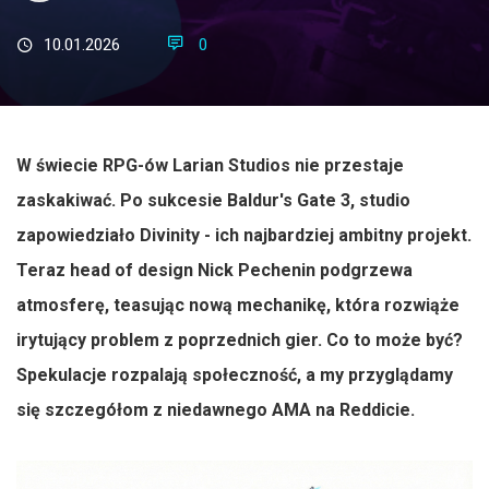
10.01.2026
0
W świecie RPG-ów Larian Studios nie przestaje
zaskakiwać. Po sukcesie Baldur's Gate 3, studio
zapowiedziało Divinity - ich najbardziej ambitny projekt.
Teraz head of design Nick Pechenin podgrzewa
atmosferę, teasując nową mechanikę, która rozwiąże
irytujący problem z poprzednich gier. Co to może być?
Spekulacje rozpalają społeczność, a my przyglądamy
się szczegółom z niedawnego AMA na Reddicie.