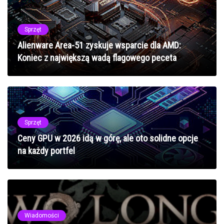
Sprzęt
Alienware Area-51 zyskuje wsparcie dla AMD:
Koniec z największą wadą flagowego peceta
Sprzęt
Ceny GPU w 2026 idą w górę, ale oto solidne opcje
na każdy portfel
Wiadomości