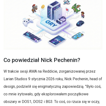
Co powiedział Nick Pechenin?
W trakcie sesji AMA na Reddicie, zorganizowanej przez
Larian Studios 9 stycznia 2026 roku, Nick Pechenin, head of
design, podzielił się enigmatyczną zapowiedzią. "Było coś,
co mnie irytowało, gdy eksplorowałem początkowe
obszary w DOS1, DOS2 i BG3. To coś, co rzuca się w oczy,