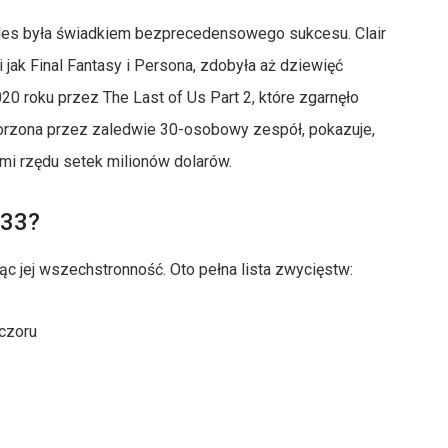
es była świadkiem bezprecedensowego sukcesu. Clair
 jak Final Fantasy i Persona, zdobyła aż dziewięć
20 roku przez The Last of Us Part 2, które zgarnęło
tworzona przez zaledwie 30-osobowy zespół, pokazuje,
mi rzędu setek milionów dolarów.
 33?
ąc jej wszechstronność. Oto pełna lista zwycięstw:
eczoru