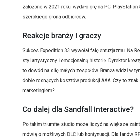
założone w 2021 roku, wydało grę na PC, PlayStation 5
szerokiego grona odbiorców.
Reakcje branży i graczy
Sukces Expedition 33 wywołał falę entuzjazmu. Na Redd
styl artystyczny i emocjonalną historię. Dyrektor kre
to dowód na siłę małych zespołów. Branża widzi w ty
dobie rosnących kosztów produkcji AAA. Czy to znak
marketingiem?
Co dalej dla Sandfall Interactive?
Po takim triumfie studio może liczyć na większe zain
mówią o możliwych DLC lub kontynuacji. Dla fanów R