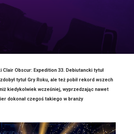
 Clair Obscur: Expedition 33. Debiutancki tytuł
 zdobył tytuł Gry Roku, ale też pobił rekord wszech
 niż kiedykolwiek wcześniej, wyprzedzając nawet
lier dokonał czegoś takiego w branży