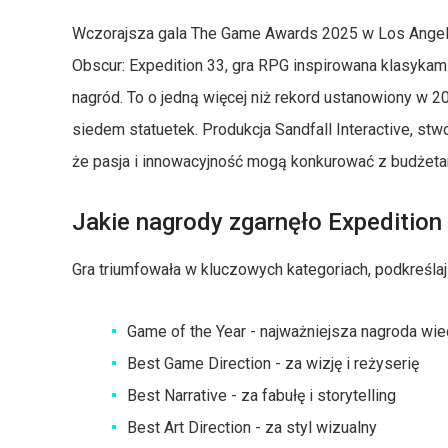
Wczorajsza gala The Game Awards 2025 w Los Angel
Obscur: Expedition 33, gra RPG inspirowana klasykami
nagród. To o jedną więcej niż rekord ustanowiony w 20
siedem statuetek. Produkcja Sandfall Interactive, s
że pasja i innowacyjność mogą konkurować z budżeta
Jakie nagrody zgarnęło Expedition
Gra triumfowała w kluczowych kategoriach, podkreślaj
Game of the Year - najważniejsza nagroda wi
Best Game Direction - za wizję i reżyserię
Best Narrative - za fabułę i storytelling
Best Art Direction - za styl wizualny