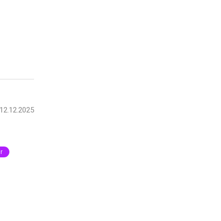
12.12.2025
r