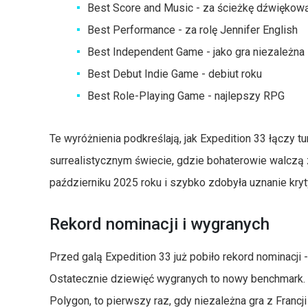
Best Score and Music - za ścieżkę dźwiękow
Best Performance - za rolę Jennifer English
Best Independent Game - jako gra niezależna
Best Debut Indie Game - debiut roku
Best Role-Playing Game - najlepszy RPG
Te wyróżnienia podkreślają, jak Expedition 33 łączy 
surrealistycznym świecie, gdzie bohaterowie walczą
październiku 2025 roku i szybko zdobyła uznanie kry
Rekord nominacji i wygranych
Przed galą Expedition 33 już pobiło rekord nominacji 
Ostatecznie dziewięć wygranych to nowy benchmark. J
Polygon, to pierwszy raz, gdy niezależna gra z Francji