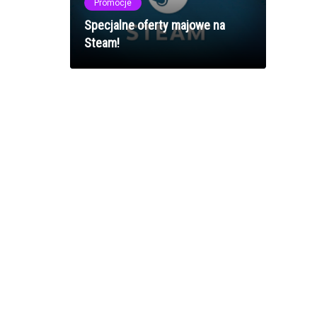
Promocje
Specjalne oferty majowe na
Steam!