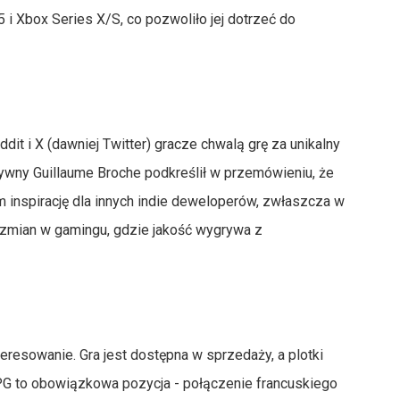
 i Xbox Series X/S, co pozwoliło jej dotrzeć do
it i X (dawniej Twitter) gracze chwalą grę za unikalny
atywny Guillaume Broche podkreślił w przemówieniu, że
m inspirację dla innych indie deweloperów, zwłaszcza w
 zmian w gamingu, gdzie jakość wygrywa z
teresowanie. Gra jest dostępna w sprzedaży, a plotki
PG to obowiązkowa pozycja - połączenie francuskiego