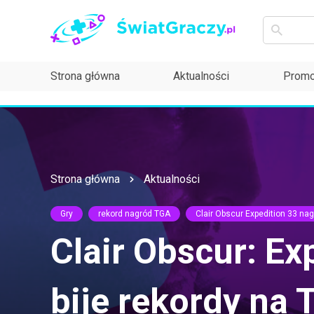
Strona główna
Aktualności
Promo
Strona główna
Aktualności
Gry
rekord nagród TGA
Clair Obscur Expedition 33 na
Clair Obscur: Ex
bije rekordy na