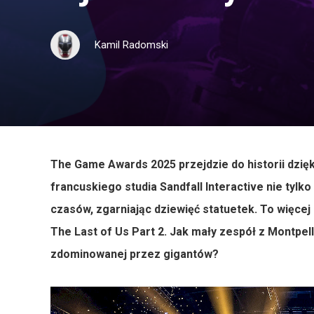
Kamil Radomski
The Game Awards 2025 przejdzie do historii dzięki
francuskiego studia Sandfall Interactive nie tylko
czasów, zgarniając dziewięć statuetek. To więcej
The Last of Us Part 2. Jak mały zespół z Montpel
zdominowanej przez gigantów?