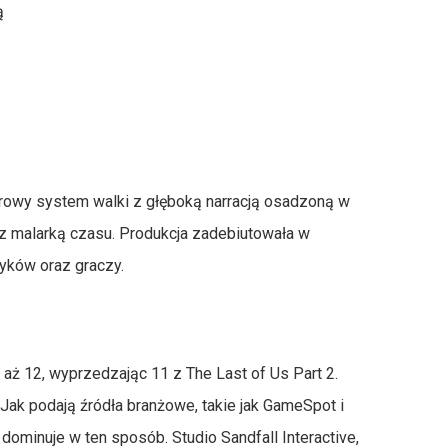
ą
turowy system walki z głęboką narracją osadzoną w
 z malarką czasu. Produkcja zadebiutowała w
tyków oraz graczy.
- aż 12, wyprzedzając 11 z The Last of Us Part 2.
ak podają źródła branżowe, takie jak GameSpot i
 dominuje w ten sposób. Studio Sandfall Interactive,