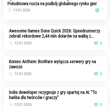
Południowa rusza na podbój globalnego rynku gier
1
13.01.2026
Awesome Games Done Quick 2026: Speedrunnerzy
zebrali rekordowe 2,44 mln dolarów na walkę z
rakiem
13.01.2026
0
Koniec Anthem: BioWare wyłącza serwery gry na
zawsze
13.01.2026
0
Indie deweloper rezygnuje z gry opartej na AI: "To
hańba dla twórców i graczy"
13.01.2026
0