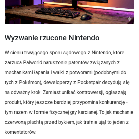
Wyzwanie rzucone Nintendo
W cieniu trwającego sporu sądowego z Nintendo, które
zarzuca Palworld naruszenie patentów związanych z
mechanikami łapania i walki z potworami (podobnymi do
tych z Pokémon), deweloperzy z Pocketpair decydują się
na odważny krok. Zamiast unikać kontrowersji, ogłaszają
produkt, który jeszcze bardziej przypomina konkurencję -
tym razem w formie fizycznej gry karcianej. To jak machanie
czerwoną płachtą przed bykiem, jak trafnie ujął to jeden z
komentatorów.