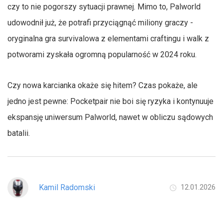
czy to nie pogorszy sytuacji prawnej. Mimo to, Palworld
udowodnił już, że potrafi przyciągnąć miliony graczy -
oryginalna gra survivalowa z elementami craftingu i walk z
potworami zyskała ogromną popularność w 2024 roku.
Czy nowa karcianka okaże się hitem? Czas pokaże, ale
jedno jest pewne: Pocketpair nie boi się ryzyka i kontynuuje
ekspansję uniwersum Palworld, nawet w obliczu sądowych
batalii.
Kamil Radomski
12.01.2026