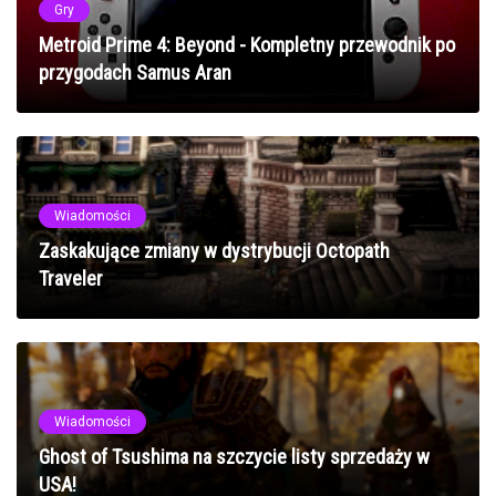
Gry
Metroid Prime 4: Beyond - Kompletny przewodnik po
przygodach Samus Aran
Wiadomości
Zaskakujące zmiany w dystrybucji Octopath
Traveler
Wiadomości
Ghost of Tsushima na szczycie listy sprzedaży w
USA!