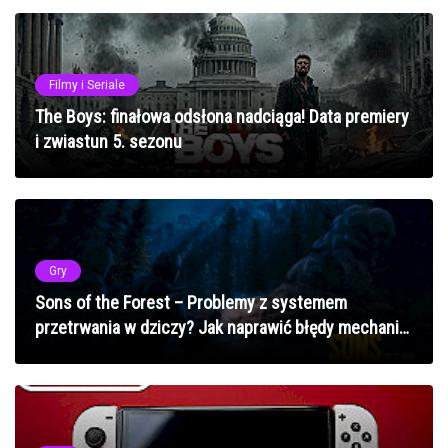
Filmy i Seriale
The Boys: finałowa odsłona nadciąga! Data premiery
i zwiastun 5. sezonu
Gry
Sons of the Forest – Problemy z systemem
przetrwania w dziczy? Jak naprawić błędy mechanik
survivalowych w 2025 roku