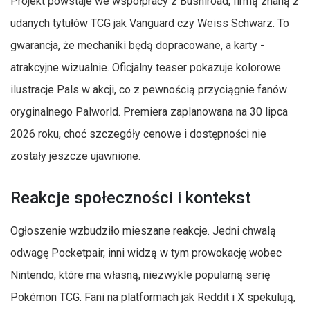
Projekt powstaje we współpracy z Bushiroad, firmą znaną z
udanych tytułów TCG jak Vanguard czy Weiss Schwarz. To
gwarancja, że mechaniki będą dopracowane, a karty -
atrakcyjne wizualnie. Oficjalny teaser pokazuje kolorowe
ilustracje Pals w akcji, co z pewnością przyciągnie fanów
oryginalnego Palworld. Premiera zaplanowana na 30 lipca
2026 roku, choć szczegóły cenowe i dostępności nie
zostały jeszcze ujawnione.
Reakcje społeczności i kontekst
Ogłoszenie wzbudziło mieszane reakcje. Jedni chwalą
odwagę Pocketpair, inni widzą w tym prowokację wobec
Nintendo, które ma własną, niezwykle popularną serię
Pokémon TCG. Fani na platformach jak Reddit i X spekulują,