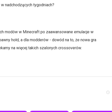
zy w nadchodzących tygodniach?
tych modów w Minecraft po zaawansowane emulacje w
abawny hołd, a dla modderów - dowód na to, że nowa gra
zekamy na więcej takich szalonych crossoverów.