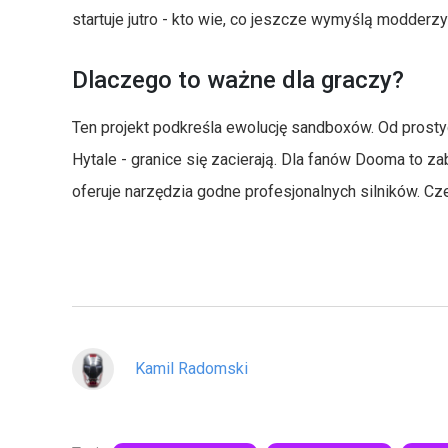
startuje jutro - kto wie, co jeszcze wymyślą modder
Dlaczego to ważne dla graczy?
Ten projekt podkreśla ewolucję sandboxów. Od pros
Hytale - granice się zacierają. Dla fanów Dooma to z
oferuje narzędzia godne profesjonalnych silników. C
Kamil Radomski