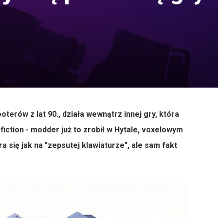
erów z lat 90., działa wewnątrz innej gry, która
fiction - modder już to zrobił w Hytale, voxelowym
 się jak na "zepsutej klawiaturze", ale sam fakt