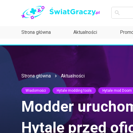
Strona główna
Aktualności
Promo
Strona główna
Aktualności
Wiadomości
Hytale modding tools
Hytale mod Doom
Modder uruchom
Hytale przed ofi