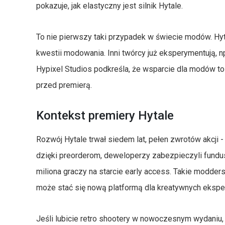
pokazuje, jak elastyczny jest silnik Hytale.
To nie pierwszy taki przypadek w świecie modów. Hyt
kwestii modowania. Inni twórcy już eksperymentują, 
Hypixel Studios podkreśla, że wsparcie dla modów to 
przed premierą.
Kontekst premiery Hytale
Rozwój Hytale trwał siedem lat, pełen zwrotów akcji -
dzięki preorderom, deweloperzy zabezpieczyli fundus
miliona graczy na starcie early access. Takie modders
może stać się nową platformą dla kreatywnych eksp
Jeśli lubicie retro shootery w nowoczesnym wydaniu,