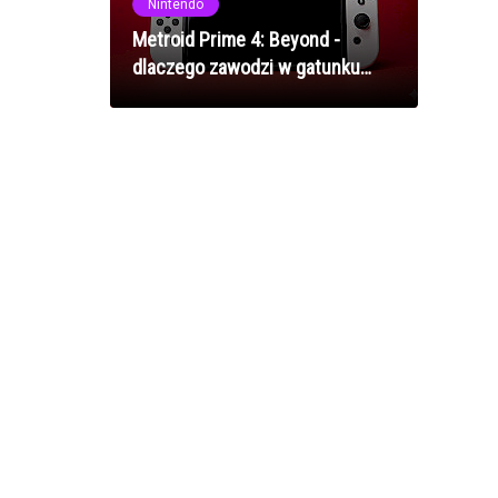
Nintendo
Metroid Prime 4: Beyond -
dlaczego zawodzi w gatunku
stworzonym przez Nintendo?