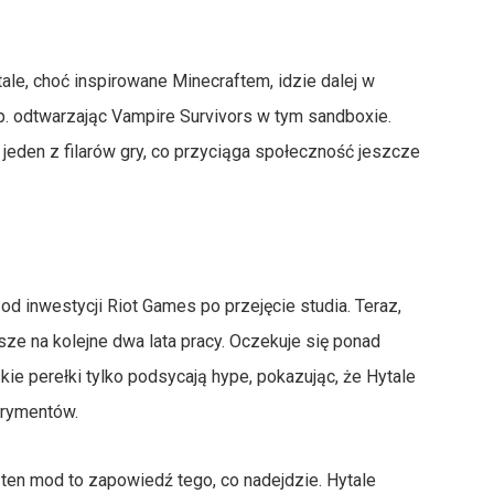
ale, choć inspirowane Minecraftem, idzie dalej w
np. odtwarzając Vampire Survivors w tym sandboxie.
jeden z filarów gry, co przyciąga społeczność jeszcze
 od inwestycji Riot Games po przejęcie studia. Teraz,
ze na kolejne dwa lata pracy. Oczekuje się ponad
kie perełki tylko podsycają hype, pokazując, że Hytale
erymentów.
 ten mod to zapowiedź tego, co nadejdzie. Hytale