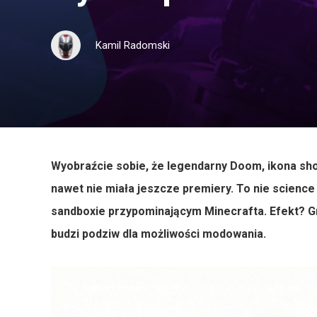
Kamil Radomski
Wyobraźcie sobie, że legendarny Doom, ikona shoot
nawet nie miała jeszcze premiery. To nie science 
sandboxie przypominającym Minecrafta. Efekt? Gra
budzi podziw dla możliwości modowania.