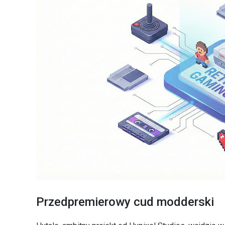
Przedpremierowy cud modderski