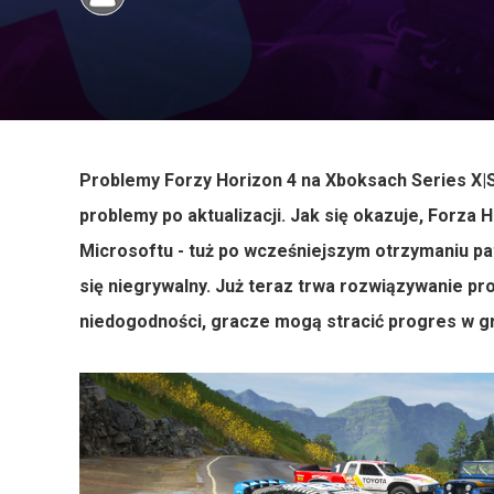
Problemy Forzy Horizon 4 na Xboksach Series X|S!
problemy po aktualizacji. Jak się okazuje, Forza 
Microsoftu - tuż po wcześniejszym otrzymaniu pat
się niegrywalny. Już teraz trwa rozwiązywanie pr
niedogodności, gracze mogą stracić progres w g