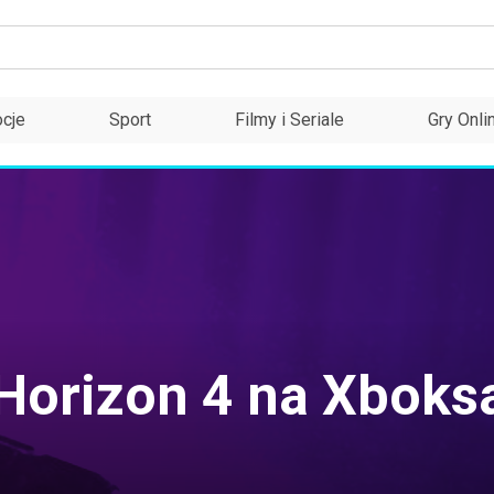
cje
Sport
Filmy i Seriale
Gry Onli
Horizon 4 na Xboksa