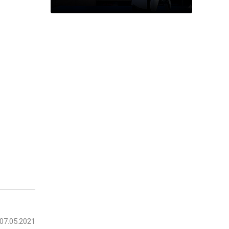
Obsidian bez granic
platformowych
07.05.2021