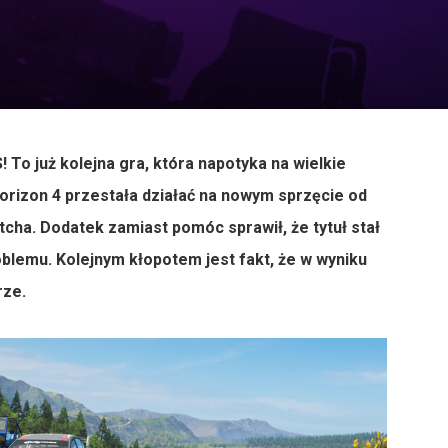
 To już kolejna gra, która napotyka na wielkie
Horizon 4 przestała działać na nowym sprzęcie od
cha. Dodatek zamiast pomóc sprawił, że tytuł stał
oblemu. Kolejnym kłopotem jest fakt, że w wyniku
rze.