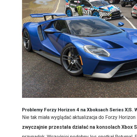
Problemy Forzy Horizon 4 na Xboksach Series X|S. Ws
Nie tak miała wyglądać aktualizacja do Forzy Horizon
zwyczajnie przestała działać na konsolach Xbox S
przypadek. Wcześniej podobny los spotkał Returnal. 