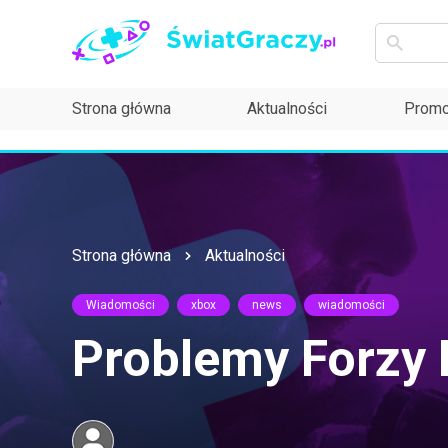
Strona główna
Aktualności
Promo
Strona główna
Aktualności
Wiadomości
xbox
news
wiadomości
Problemy Forzy 