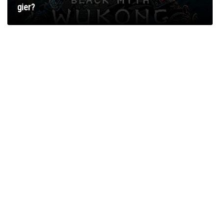
gier?