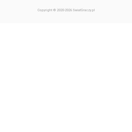
Copyright © 2020-2026 SwiatGraczy.pl