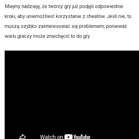
Miejmy nadzieję, że twórcy gry już podjęli odpowiednie
kroki, aby uniemożliwić korzystanie z cheatów. Jeśli nie, to
muszą szybko zainteresować się problemem, ponieważ
wielu graczy może zniechęcić to do gry.