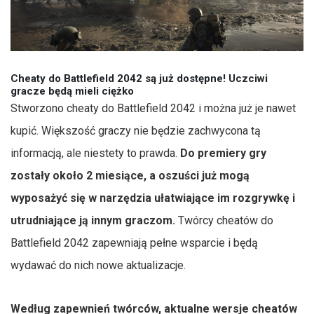
Cheaty do Battlefield 2042 są już dostępne! Uczciwi
gracze będą mieli ciężko
Stworzono cheaty do Battlefield 2042 i można już je nawet
kupić. Większość graczy nie będzie zachwycona tą
informacją, ale niestety to prawda.
Do premiery gry
zostały około 2 miesiące, a oszuści już mogą
wyposażyć się w narzędzia ułatwiające im rozgrywkę i
utrudniające ją innym graczom.
Twórcy cheatów do
Battlefield 2042 zapewniają pełne wsparcie i będą
wydawać do nich nowe aktualizacje.
Według zapewnień twórców, aktualne wersje cheatów