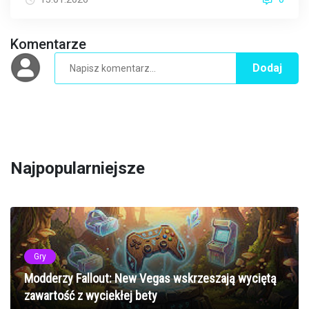
Komentarze
Dodaj
Najpopularniejsze
Gry
Modderzy Fallout: New Vegas wskrzeszają wyciętą
zawartość z wyciekłej bety