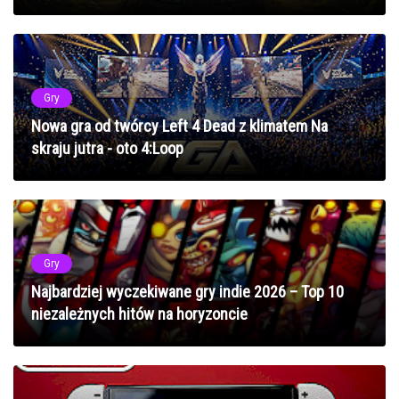
Gry
Nowa gra od twórcy Left 4 Dead z klimatem Na
skraju jutra - oto 4:Loop
Gry
Najbardziej wyczekiwane gry indie 2026 – Top 10
niezależnych hitów na horyzoncie