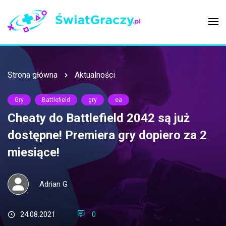
Strona główna
Aktualności
Gry
Battlefield
gry
ea
Cheaty do Battlefield 2042 są już
dostępne! Premiera gry dopiero za 2
miesiące!
Adrian G
24.08.2021
0