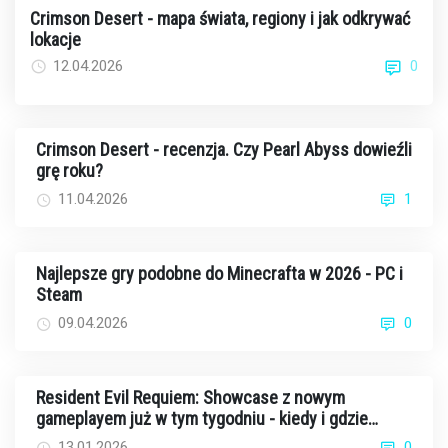
Crimson Desert - mapa świata, regiony i jak odkrywać
lokacje
0
12.04.2026
Crimson Desert - recenzja. Czy Pearl Abyss dowieźli
grę roku?
11.04.2026
1
Najlepsze gry podobne do Minecrafta w 2026 - PC i
Steam
09.04.2026
0
Resident Evil Requiem: Showcase z nowym
gameplayem już w tym tygodniu - kiedy i gdzie
oglądać?
13.01.2026
0