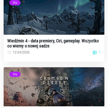
Gry
Wiedźmin 4 - data premiery, Ciri, gameplay. Wszystko
co wiemy o nowej sadze
1
12.04.2026
Gry