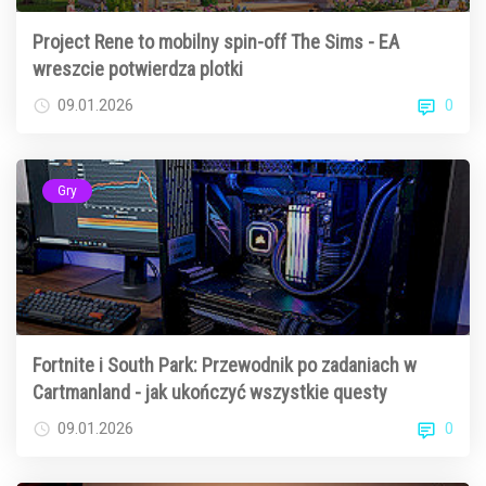
Project Rene to mobilny spin-off The Sims - EA
wreszcie potwierdza plotki
0
09.01.2026
Gry
Fortnite i South Park: Przewodnik po zadaniach w
Cartmanland - jak ukończyć wszystkie questy
0
09.01.2026