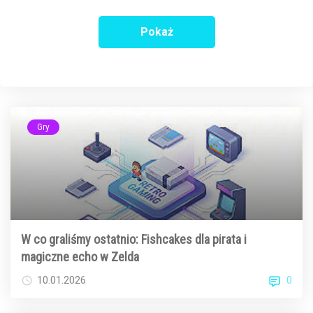
Pokaż
Gry
W co graliśmy ostatnio: Fishcakes dla pirata i
magiczne echo w Zelda
0
10.01.2026