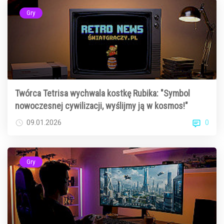
Gry
Twórca Tetrisa wychwala kostkę Rubika: "Symbol
nowoczesnej cywilizacji, wyślijmy ją w kosmos!"
0
09.01.2026
Gry