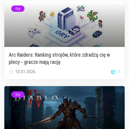
Gry
Arc Raiders: Ranking strojów, które zdradzą cię w
plecy - gracze mają rację
0
10.01.2026
Gry