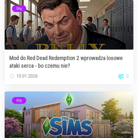
Gry
Mod do Red Dead Redemption 2 wprowadza losowe
ataki serca - bo czemu nie?
0
10.01.2026
Gry