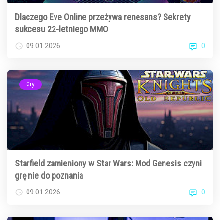
Dlaczego Eve Online przeżywa renesans? Sekrety
sukcesu 22-letniego MMO
0
09.01.2026
Gry
Starfield zamieniony w Star Wars: Mod Genesis czyni
grę nie do poznania
0
09.01.2026