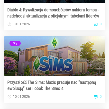
Diablo 4: Rywalizacja demonobójców nabiera tempa -
nadchodzi aktualizacja z oficjalnymi tabelami liderów
0
10.01.2026
Gry
Przyszłość The Sims: Maxis pracuje nad "następną
ewolucją" serii obok The Sims 4
0
10.01.2026