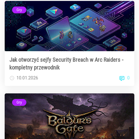
Gry
Jak otworzyć sejfy Security Breach w Arc Raiders -
kompletny przewodnik
0
10.01.2026
Gry