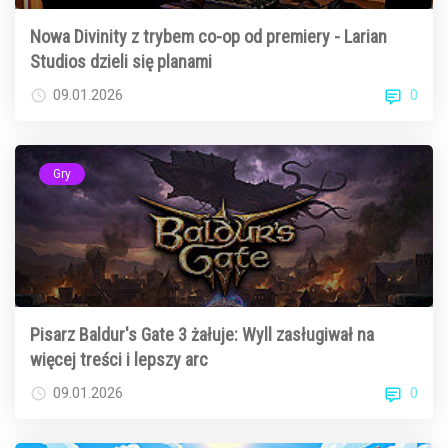
Nowa Divinity z trybem co-op od premiery - Larian
Studios dzieli się planami
0
09.01.2026
Gry
Pisarz Baldur's Gate 3 żałuje: Wyll zasługiwał na
więcej treści i lepszy arc
0
09.01.2026