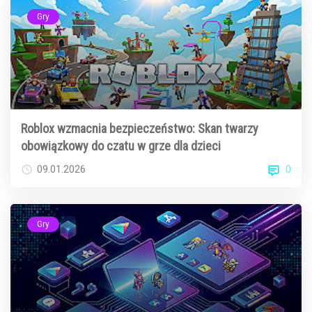
Gry
Roblox wzmacnia bezpieczeństwo: Skan twarzy
obowiązkowy do czatu w grze dla dzieci
0
09.01.2026
Gry