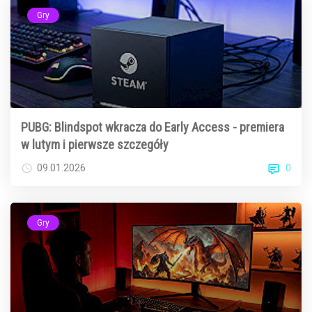
Gry
PUBG: Blindspot wkracza do Early Access - premiera
w lutym i pierwsze szczegóły
0
09.01.2026
Gry