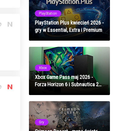
PlayStation
PlayStation Plus kwiecień 2026 -
gry w Essential, Extra i Premium
Xbox
Xbox Game Pass maj 2026 -
Forza Horizon 6 i Subnautica 2
na premierę
Gry