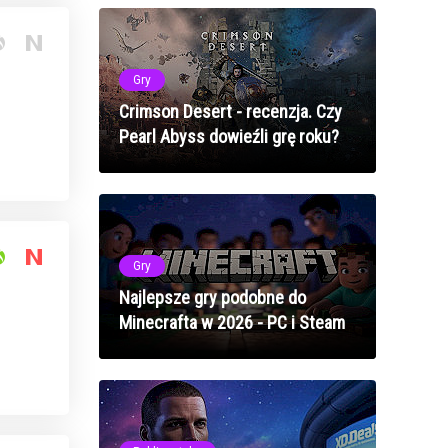
Gry
Crimson Desert - recenzja. Czy
Pearl Abyss dowieźli grę roku?
Gry
Najlepsze gry podobne do
Minecrafta w 2026 - PC i Steam