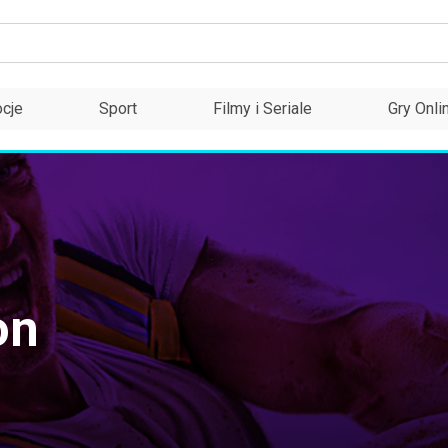
cje
Sport
Filmy i Seriale
Gry Onli
on