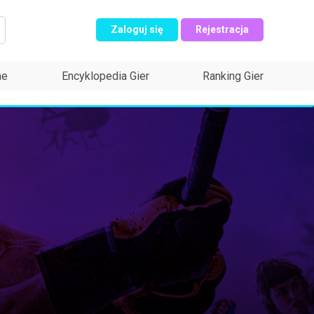
Zaloguj się
Rejestracja
ne
Encyklopedia Gier
Ranking Gier